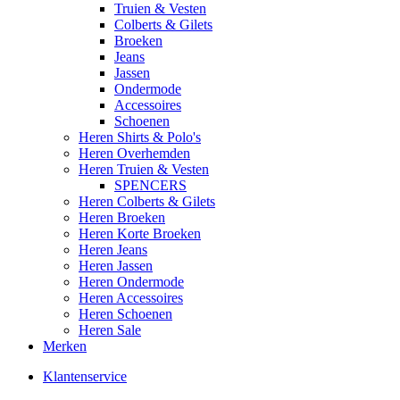
Truien & Vesten
Colberts & Gilets
Broeken
Jeans
Jassen
Ondermode
Accessoires
Schoenen
Heren Shirts & Polo's
Heren Overhemden
Heren Truien & Vesten
SPENCERS
Heren Colberts & Gilets
Heren Broeken
Heren Korte Broeken
Heren Jeans
Heren Jassen
Heren Ondermode
Heren Accessoires
Heren Schoenen
Heren Sale
Merken
Klantenservice