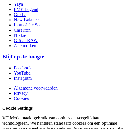
Yaya
PME Legend
Geisha
New Balance
Law of the Sea
Cast Iron
Nikkie
G-Star RAW
Alle merken
Blijf op de hoogte
Facebook
YouTube
Instagram
Algemene voorwaarden
Privacy
Cookies
Cookie Settings
VT Mode maakt gebruik van cookies en vergelijkbare
technologieën. We hanteren standaard cookies om een optimale
werking van de website te garanderen. Voor een meer persoonlijke