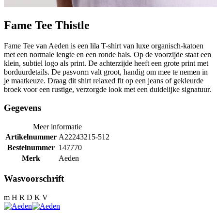
Fame Tee Thistle
Fame Tee van Aeden is een lila T-shirt van luxe organisch-katoen
met een normale lengte en een ronde hals. Op de voorzijde staat een
klein, subtiel logo als print. De achterzijde heeft een grote print met
borduurdetails. De pasvorm valt groot, handig om mee te nemen in
je maatkeuze. Draag dit shirt relaxed fit op een jeans of gekleurde
broek voor een rustige, verzorgde look met een duidelijke signatuur.
Gegevens
Meer informatie
Artikelnummer
A22243215-512
Bestelnummer
147770
Merk
Aeden
Wasvoorschrift
m H R D K V