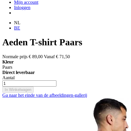
Mijn account
Inloggen
NL
BE
Aeden T-shirt Paars
Normale prijs
€ 89,00
Vanaf
€ 71,50
Kleur
Paars
Direct leverbaar
Aantal
In Winkelwagen
Ga naar het einde van de afbeeldingen-gallerij