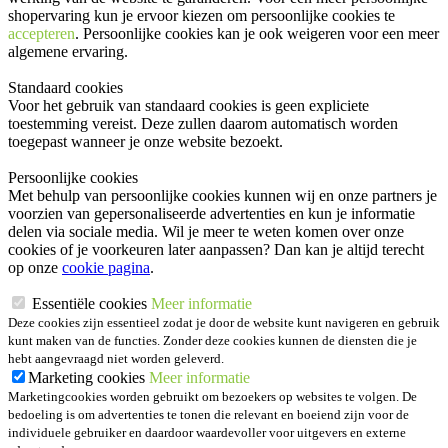
shopervaring kun je ervoor kiezen om persoonlijke cookies te
accepteren
. Persoonlijke cookies kan je ook
weigeren
voor een meer
algemene ervaring.
Standaard cookies
Voor het gebruik van standaard cookies is geen expliciete
toestemming vereist. Deze zullen daarom automatisch worden
toegepast wanneer je onze website bezoekt.
Persoonlijke cookies
Met behulp van persoonlijke cookies kunnen wij en onze partners je
voorzien van gepersonaliseerde advertenties en kun je informatie
delen via sociale media. Wil je meer te weten komen over onze
cookies of je voorkeuren later aanpassen? Dan kan je altijd terecht
op onze
cookie pagina
.
Essentiële cookies
Meer informatie
Deze cookies zijn essentieel zodat je door de website kunt navigeren en gebruik
kunt maken van de functies. Zonder deze cookies kunnen de diensten die je
hebt aangevraagd niet worden geleverd.
Marketing cookies
Meer informatie
Marketingcookies worden gebruikt om bezoekers op websites te volgen. De
bedoeling is om advertenties te tonen die relevant en boeiend zijn voor de
individuele gebruiker en daardoor waardevoller voor uitgevers en externe