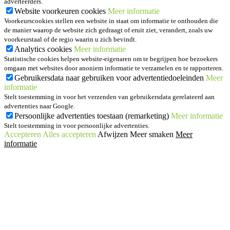
adverteerders.
Website voorkeuren cookies
Meer informatie
Voorkeurscookies stellen een website in staat om informatie te onthouden die
de manier waarop de website zich gedraagt of eruit ziet, verandert, zoals uw
voorkeurstaal of de regio waarin u zich bevindt.
Analytics cookies
Meer informatie
Statistische cookies helpen website-eigenaren om te begrijpen hoe bezoekers
omgaan met websites door anoniem informatie te verzamelen en te rapporteren.
Gebruikersdata naar gebruiken voor advertentiedoeleinden
Meer
informatie
Stelt toestemming in voor het verzenden van gebruikersdata gerelateerd aan
advertenties naar Google.
Persoonlijke advertenties toestaan (remarketing)
Meer informatie
Stelt toestemming in voor persoonlijke advertenties.
Accepteren
Alles accepteren
Afwijzen
Meer smaken
Meer
informatie