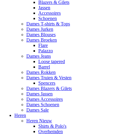
Blazers & Gilets
Jassen
Accessoires
Schoenen
Dames T-shirts & Tops
Dames Jurken
Dames Blouses
Dames Broeken
Flare
Palazzo
Dames Jeans
Loose tapered
Barrel
Dames Rokken
Dames Truien & Vesten
Spencers
Dames Blazers & Gilets
Dames Jassen
Dames Accessoires
Dames Schoenen
Dames Sale
Heren
Heren Nieuw
Shirts & Polo's
Overhemden