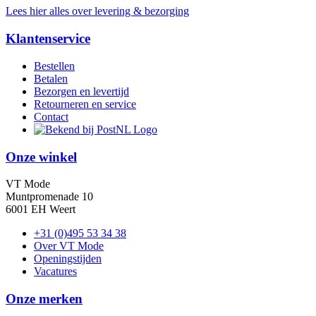
Lees hier alles over levering & bezorging
Klantenservice
Bestellen
Betalen
Bezorgen en levertijd
Retourneren en service
Contact
Onze winkel
VT Mode
Muntpromenade 10
6001 EH Weert
+31 (0)495 53 34 38
Over VT Mode
Openingstijden
Vacatures
Onze merken