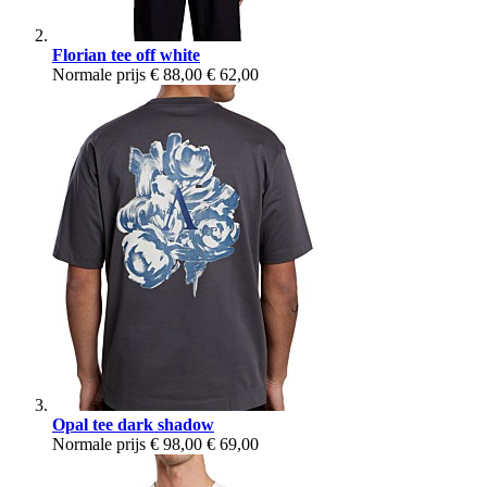
Florian tee off white
Normale prijs
€ 88,00
€ 62,00
Opal tee dark shadow
Normale prijs
€ 98,00
€ 69,00