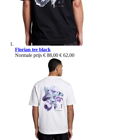
Florian tee black
Normale prijs
€ 88,00
€ 62,00