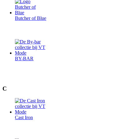
Butcher of Blue
BY-BAR
C
Cast Iron