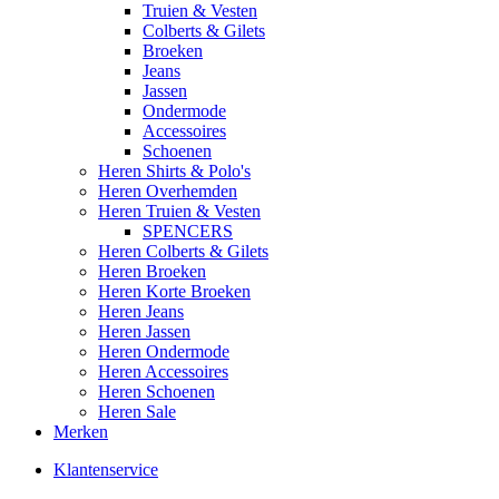
Truien & Vesten
Colberts & Gilets
Broeken
Jeans
Jassen
Ondermode
Accessoires
Schoenen
Heren Shirts & Polo's
Heren Overhemden
Heren Truien & Vesten
SPENCERS
Heren Colberts & Gilets
Heren Broeken
Heren Korte Broeken
Heren Jeans
Heren Jassen
Heren Ondermode
Heren Accessoires
Heren Schoenen
Heren Sale
Merken
Klantenservice