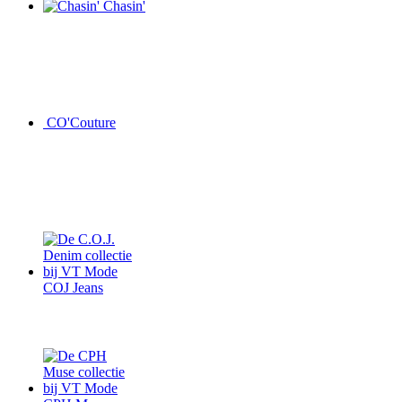
Chasin'
CO'Couture
COJ Jeans