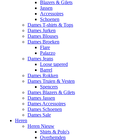
Blazers & Gilets
Jassen
Accessoires
Schoenen
Dames T-shirts & Tops
Dames Jurken
Dames Blouses
Dames Broeken
Flare
Palazzo
Dames Jeans
Loose tapered
Barrel
Dames Rokken
Dames Truien & Vesten
Spencers
Dames Blazers & Gilets
Dames Jassen
Dames Accessoires
Dames Schoenen
Dames Sale
Heren
Heren Nieuw
Shirts & Polo's
Overhemden