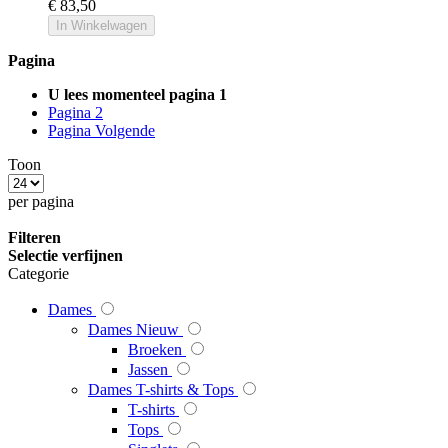
€ 83,50
In Winkelwagen
Pagina
U lees momenteel pagina
1
Pagina
2
Pagina
Volgende
Toon
per pagina
Filteren
Selectie verfijnen
Categorie
Dames
Dames Nieuw
Broeken
Jassen
Dames T-shirts & Tops
T-shirts
Tops