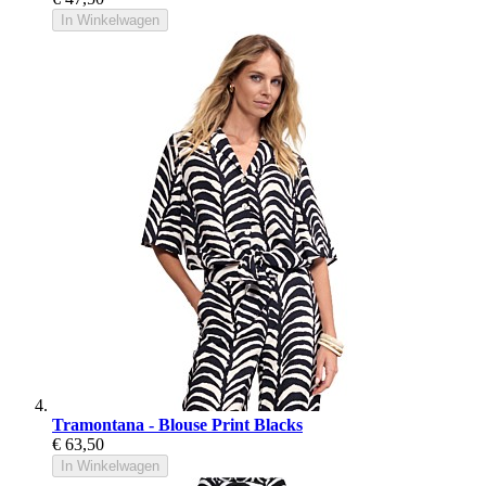
In Winkelwagen
Tramontana - Blouse Print Blacks
€ 63,50
In Winkelwagen