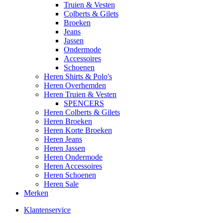
Truien & Vesten
Colberts & Gilets
Broeken
Jeans
Jassen
Ondermode
Accessoires
Schoenen
Heren Shirts & Polo's
Heren Overhemden
Heren Truien & Vesten
SPENCERS
Heren Colberts & Gilets
Heren Broeken
Heren Korte Broeken
Heren Jeans
Heren Jassen
Heren Ondermode
Heren Accessoires
Heren Schoenen
Heren Sale
Merken
Klantenservice