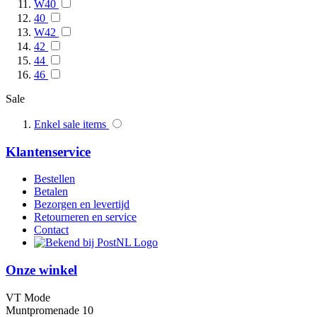
W40
40
W42
42
44
46
Sale
Enkel sale items
Klantenservice
Bestellen
Betalen
Bezorgen en levertijd
Retourneren en service
Contact
Onze winkel
VT Mode
Muntpromenade 10