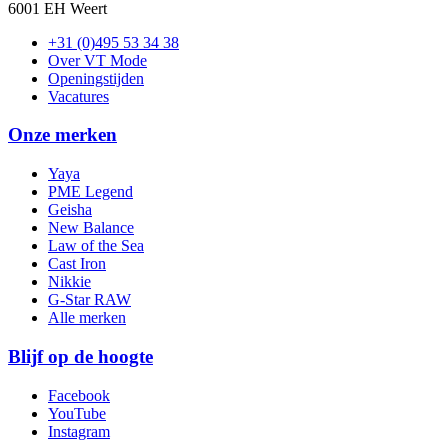
6001 EH Weert
+31 (0)495 53 34 38
Over VT Mode
Openingstijden
Vacatures
Onze merken
Yaya
PME Legend
Geisha
New Balance
Law of the Sea
Cast Iron
Nikkie
G-Star RAW
Alle merken
Blijf op de hoogte
Facebook
YouTube
Instagram