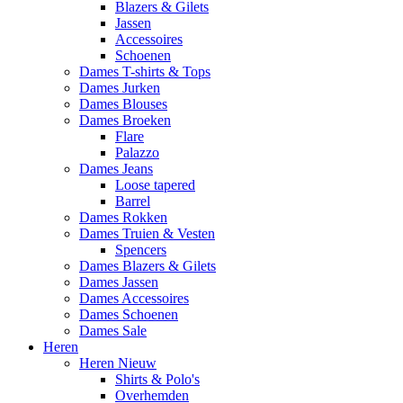
Blazers & Gilets
Jassen
Accessoires
Schoenen
Dames T-shirts & Tops
Dames Jurken
Dames Blouses
Dames Broeken
Flare
Palazzo
Dames Jeans
Loose tapered
Barrel
Dames Rokken
Dames Truien & Vesten
Spencers
Dames Blazers & Gilets
Dames Jassen
Dames Accessoires
Dames Schoenen
Dames Sale
Heren
Heren Nieuw
Shirts & Polo's
Overhemden