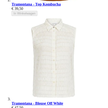
Tramontana - Top Kombucha
€ 39,50
In Winkelwagen
Tramontana - Blouse Off White
€ 47,50