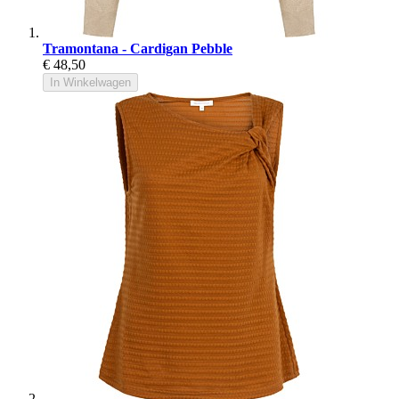
Tramontana - Cardigan Pebble
€ 48,50
In Winkelwagen