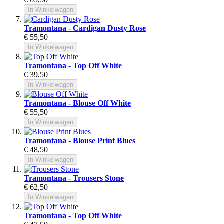
In Winkelwagen
Tramontana - Cardigan Dusty Rose
€ 55,50
In Winkelwagen
Tramontana - Top Off White
€ 39,50
In Winkelwagen
Tramontana - Blouse Off White
€ 55,50
In Winkelwagen
Tramontana - Blouse Print Blues
€ 48,50
In Winkelwagen
Tramontana - Trousers Stone
€ 62,50
In Winkelwagen
Tramontana - Top Off White