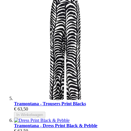
Tramontana - Trousers Print Blacks
€ 63,50
In Winkelwagen
Tramontana - Dress Print Black & Pebble
€ 63,50