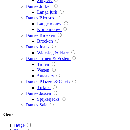
Singlets
Dames Jurken
Lange jurk
Dames Blouses
Lange mouw
Korte mouw
Dames Broeken
Broeken
Dames Jeans
Wide-leg & Flare
Dames Truien & Vesten
Truien
Vesten
Sweaters
Dames Blazers & Gilets
Jackets
Dames Jassen
Spijkerjacks
Dames Sale
Kleur
Beige