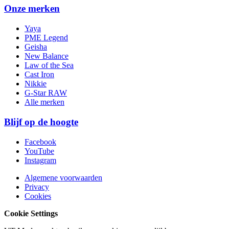
Onze merken
Yaya
PME Legend
Geisha
New Balance
Law of the Sea
Cast Iron
Nikkie
G-Star RAW
Alle merken
Blijf op de hoogte
Facebook
YouTube
Instagram
Algemene voorwaarden
Privacy
Cookies
Cookie Settings