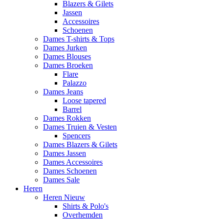
Blazers & Gilets
Jassen
Accessoires
Schoenen
Dames T-shirts & Tops
Dames Jurken
Dames Blouses
Dames Broeken
Flare
Palazzo
Dames Jeans
Loose tapered
Barrel
Dames Rokken
Dames Truien & Vesten
Spencers
Dames Blazers & Gilets
Dames Jassen
Dames Accessoires
Dames Schoenen
Dames Sale
Heren
Heren Nieuw
Shirts & Polo's
Overhemden