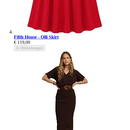
Fifth House - Olli Skirt
€ 119,00
In Winkelwagen