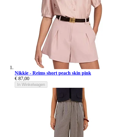
Nikkie - Reims short peach skin pink
€ 87,00
In Winkelwagen