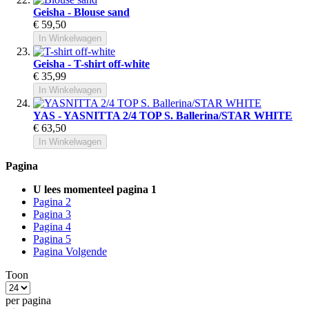
Geisha - Blouse sand
€ 59,50
In Winkelwagen
Geisha - T-shirt off-white
€ 35,99
In Winkelwagen
YAS - YASNITTA 2/4 TOP S. Ballerina/STAR WHITE
€ 63,50
In Winkelwagen
Pagina
U lees momenteel pagina
1
Pagina
2
Pagina
3
Pagina
4
Pagina
5
Pagina
Volgende
Toon
per pagina