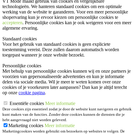
VT Mode maakt gebruik van cookies en vergelijkbare
technologieën. We hanteren standaard cookies om een optimale
werking van de website te garanderen. Voor een meer persoonlijke
shopervaring kun je ervoor kiezen om persoonlijke cookies te
accepteren
. Persoonlijke cookies kan je ook
weigeren
voor een meer
algemene ervaring.
Standaard cookies
Voor het gebruik van standaard cookies is geen expliciete
toestemming vereist. Deze zullen daarom automatisch worden
toegepast wanneer je onze website bezoekt.
Persoonlijke cookies
Met behulp van persoonlijke cookies kunnen wij en onze partners je
voorzien van gepersonaliseerde advertenties en kun je informatie
delen via sociale media. Wil je meer te weten komen over onze
cookies of je voorkeuren later aanpassen? Dan kan je altijd terecht
op onze
cookie pagina
.
Essentiële cookies
Meer informatie
Deze cookies zijn essentieel zodat je door de website kunt navigeren en gebruik
kunt maken van de functies. Zonder deze cookies kunnen de diensten die je
hebt aangevraagd niet worden geleverd.
Marketing cookies
Meer informatie
Marketingcookies worden gebruikt om bezoekers op websites te volgen. De