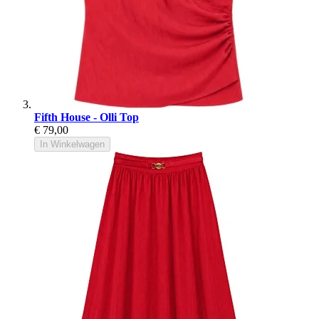
Fifth House - Olli Top
€ 79,00
In Winkelwagen