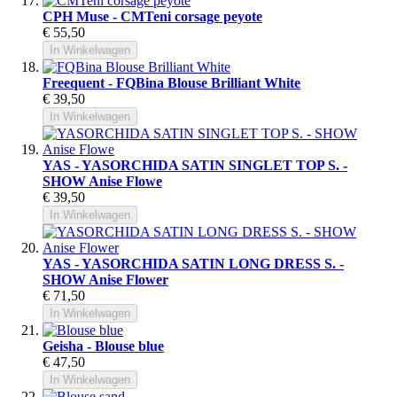
CPH Muse - CMTeni corsage peyote
€ 55,50
In Winkelwagen
Freequent - FQBina Blouse Brilliant White
€ 39,50
In Winkelwagen
YAS - YASORCHIDA SATIN SINGLET TOP S. -
SHOW Anise Flowe
€ 39,50
In Winkelwagen
YAS - YASORCHIDA SATIN LONG DRESS S. -
SHOW Anise Flower
€ 71,50
In Winkelwagen
Geisha - Blouse blue
€ 47,50
In Winkelwagen