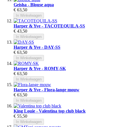
Geisha - Blouse aqua
€ 63,50
In Winkelwagen
Harper & Yve - TACOTEQUILA-SS
€ 43,50
In Winkelwagen
Harper & Yve - DAY-SS
€ 63,50
In Winkelwagen
Harper & Yve - ROMY-SK
€ 63,50
In Winkelwagen
Harper & Yve - Flora-lange mouw
€ 63,50
In Winkelwagen
King Louie - Valentina top club black
€ 55,50
In Winkelwagen