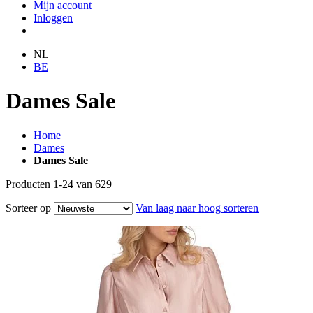
Mijn account
Inloggen
NL
BE
Dames Sale
Home
Dames
Dames Sale
Producten
1
-
24
van
629
Sorteer op
Van laag naar hoog sorteren