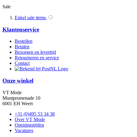
Sale
Enkel sale items
Klantenservice
Bestellen
Betalen
Bezorgen en levertijd
Retourneren en service
Contact
Onze winkel
VT Mode
Muntpromenade 10
6001 EH Weert
+31 (0)495 53 34 38
Over VT Mode
Openingstijden
Vacatures