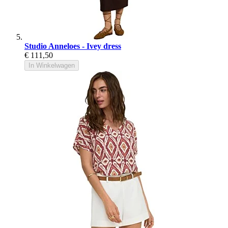
Studio Anneloes - Ivey dress
€ 111,50
In Winkelwagen