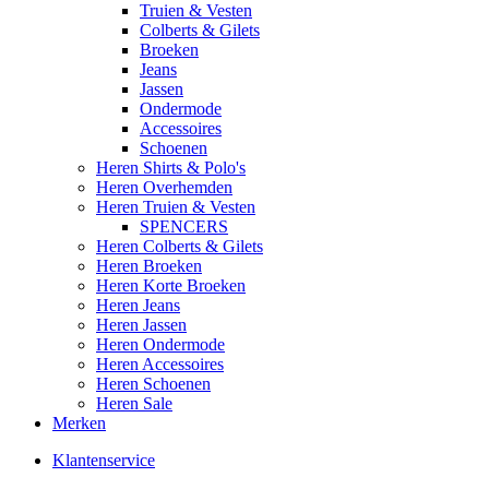
Truien & Vesten
Colberts & Gilets
Broeken
Jeans
Jassen
Ondermode
Accessoires
Schoenen
Heren Shirts & Polo's
Heren Overhemden
Heren Truien & Vesten
SPENCERS
Heren Colberts & Gilets
Heren Broeken
Heren Korte Broeken
Heren Jeans
Heren Jassen
Heren Ondermode
Heren Accessoires
Heren Schoenen
Heren Sale
Merken
Klantenservice