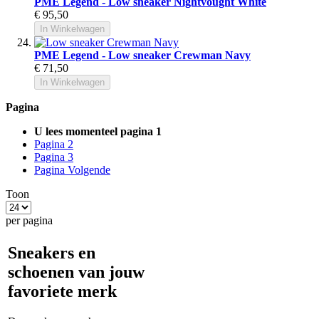
PME Legend - Low sneaker Nightvought White
€ 95,50
In Winkelwagen
PME Legend - Low sneaker Crewman Navy
€ 71,50
In Winkelwagen
Pagina
U lees momenteel pagina
1
Pagina
2
Pagina
3
Pagina
Volgende
Toon
per pagina
Sneakers en
schoenen van jouw
favoriete merk