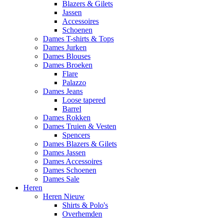
Blazers & Gilets
Jassen
Accessoires
Schoenen
Dames T-shirts & Tops
Dames Jurken
Dames Blouses
Dames Broeken
Flare
Palazzo
Dames Jeans
Loose tapered
Barrel
Dames Rokken
Dames Truien & Vesten
Spencers
Dames Blazers & Gilets
Dames Jassen
Dames Accessoires
Dames Schoenen
Dames Sale
Heren
Heren Nieuw
Shirts & Polo's
Overhemden