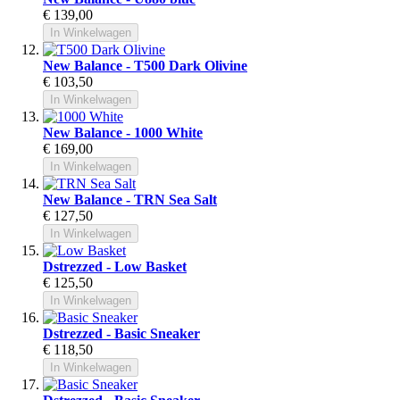
€ 139,00
In Winkelwagen
New Balance - T500 Dark Olivine
€ 103,50
In Winkelwagen
New Balance - 1000 White
€ 169,00
In Winkelwagen
New Balance - TRN Sea Salt
€ 127,50
In Winkelwagen
Dstrezzed - Low Basket
€ 125,50
In Winkelwagen
Dstrezzed - Basic Sneaker
€ 118,50
In Winkelwagen