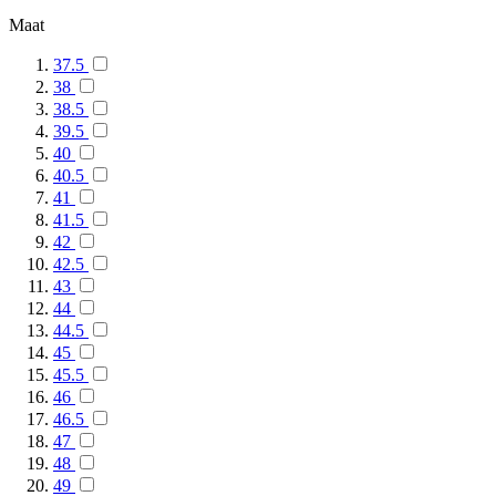
Maat
37.5
38
38.5
39.5
40
40.5
41
41.5
42
42.5
43
44
44.5
45
45.5
46
46.5
47
48
49