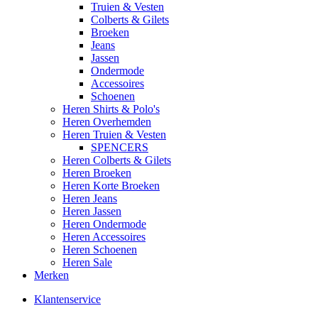
Truien & Vesten
Colberts & Gilets
Broeken
Jeans
Jassen
Ondermode
Accessoires
Schoenen
Heren Shirts & Polo's
Heren Overhemden
Heren Truien & Vesten
SPENCERS
Heren Colberts & Gilets
Heren Broeken
Heren Korte Broeken
Heren Jeans
Heren Jassen
Heren Ondermode
Heren Accessoires
Heren Schoenen
Heren Sale
Merken
Klantenservice