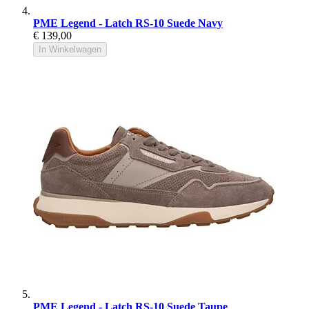
PME Legend - Latch RS-10 Suede Navy
€ 139,00
In Winkelwagen
PME Legend - Latch RS-10 Suede Taupe