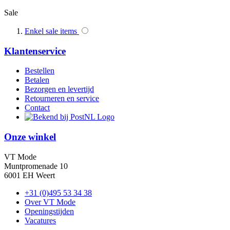
Sale
Enkel sale items
Klantenservice
Bestellen
Betalen
Bezorgen en levertijd
Retourneren en service
Contact
Onze winkel
VT Mode
Muntpromenade 10
6001 EH Weert
+31 (0)495 53 34 38
Over VT Mode
Openingstijden
Vacatures