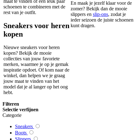
maat te vinden of een leuk paar
En maak je jezelf klaar voor de
schoenen te combineren met de
zomer? Bekijk dan de mooie
rest van je outfit.
slippers en
slip-ons
, zodat je
ieder seizoen de juiste schoenen
Sneakers voor heren
kunt dragen.
kopen
Nieuwe sneakers voor heren
kopen? Bekijk de mooie
collecties van jouw favoriete
merken, waarmee je op je gemak
inspiratie opdoet. Of kom naar de
winkel, dan helpen we je graag
jouw maat te vinden van het
model dat je al langer op het oog
hebt.
Filteren
Selectie verfijnen
Categorie
Sneakers
Boots
Slippers