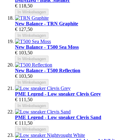
Dstrezzed - Basic Sneaker
€ 118,50
In Winkelwagen
New Balance - TRN Graphite
€ 127,50
In Winkelwagen
New Balance - T500 Sea Moss
€ 103,50
In Winkelwagen
New Balance - T500 Reflection
€ 103,50
In Winkelwagen
PME Legend - Low sneaker Clevis Grey
€ 111,50
In Winkelwagen
PME Legend - Low sneaker Clevis Sand
€ 111,50
In Winkelwagen