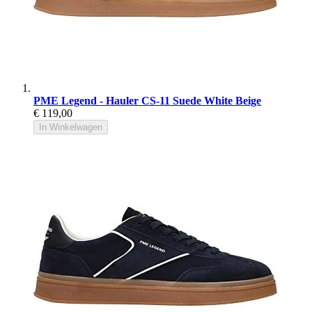
PME Legend - Hauler CS-11 Suede White Beige
€ 119,00
In Winkelwagen