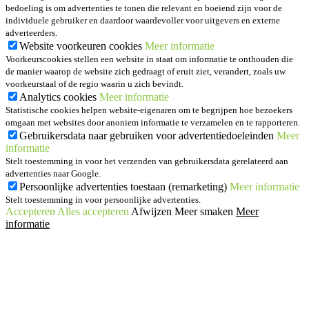
bedoeling is om advertenties te tonen die relevant en boeiend zijn voor de
individuele gebruiker en daardoor waardevoller voor uitgevers en externe
adverteerders.
Website voorkeuren cookies
Meer informatie
Voorkeurscookies stellen een website in staat om informatie te onthouden die
de manier waarop de website zich gedraagt of eruit ziet, verandert, zoals uw
voorkeurstaal of de regio waarin u zich bevindt.
Analytics cookies
Meer informatie
Statistische cookies helpen website-eigenaren om te begrijpen hoe bezoekers
omgaan met websites door anoniem informatie te verzamelen en te rapporteren.
Gebruikersdata naar gebruiken voor advertentiedoeleinden
Meer
informatie
Stelt toestemming in voor het verzenden van gebruikersdata gerelateerd aan
advertenties naar Google.
Persoonlijke advertenties toestaan (remarketing)
Meer informatie
Stelt toestemming in voor persoonlijke advertenties.
Accepteren
Alles accepteren
Afwijzen
Meer smaken
Meer
informatie