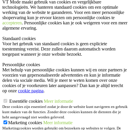
VT Mode maakt gebruik van cookies en vergelijkbare
technologieën. We hanteren standaard cookies om een optimale
werking van de website te garanderen. Voor een meer persoonlijke
shopervaring kun je ervoor kiezen om persoonlijke cookies te
accepteren
. Persoonlijke cookies kan je ook
weigeren
voor een meer
algemene ervaring.
Standaard cookies
Voor het gebruik van standaard cookies is geen expliciete
toestemming vereist. Deze zullen daarom automatisch worden
toegepast wanneer je onze website bezoekt.
Persoonlijke cookies
Met behulp van persoonlijke cookies kunnen wij en onze partners je
voorzien van gepersonaliseerde advertenties en kun je informatie
delen via sociale media. Wil je meer te weten komen over onze
cookies of je voorkeuren later aanpassen? Dan kan je altijd terecht
op onze
cookie pagina
.
Essentiële cookies
Meer informatie
Deze cookies zijn essentieel zodat je door de website kunt navigeren en gebruik
kunt maken van de functies. Zonder deze cookies kunnen de diensten die je
hebt aangevraagd niet worden geleverd.
Marketing cookies
Meer informatie
Marketingcookies worden gebruikt om bezoekers op websites te volgen. De