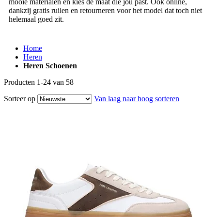
mooie materialen en kies de maat die jou past. Ook online,
dankzij gratis ruilen en retourneren voor het model dat toch niet
helemaal goed zit.
Home
Heren
Heren Schoenen
Producten
1
-
24
van
58
Sorteer op
Van laag naar hoog sorteren