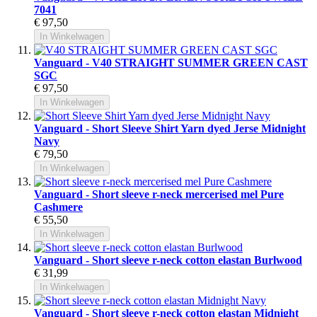
7041
€ 97,50
In Winkelwagen
Vanguard - V40 STRAIGHT SUMMER GREEN CAST
SGC
€ 97,50
In Winkelwagen
Vanguard - Short Sleeve Shirt Yarn dyed Jerse Midnight
Navy
€ 79,50
In Winkelwagen
Vanguard - Short sleeve r-neck mercerised mel Pure
Cashmere
€ 55,50
In Winkelwagen
Vanguard - Short sleeve r-neck cotton elastan Burlwood
€ 31,99
In Winkelwagen
Vanguard - Short sleeve r-neck cotton elastan Midnight