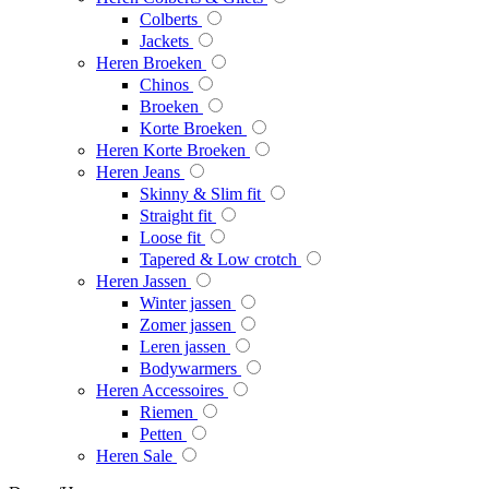
Colberts
Jackets
Heren Broeken
Chinos
Broeken
Korte Broeken
Heren Korte Broeken
Heren Jeans
Skinny & Slim fit
Straight fit
Loose fit
Tapered & Low crotch
Heren Jassen
Winter jassen
Zomer jassen
Leren jassen
Bodywarmers
Heren Accessoires
Riemen
Petten
Heren Sale