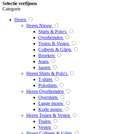
Selectie verfijnen
Categorie
Heren
Heren Nieuw
Shirts & Polo's
Overhemden
Truien & Vesten
Colberts & Gilets
Broeken
Jeans
Jassen
Heren Shirts & Polo's
T-shirts
Poloshirts
Heren Overhemden
Overshirts
Lange mouw
Korte mouw
Heren Truien & Vesten
Truien
Vesten
Heren Colberts & Gilets