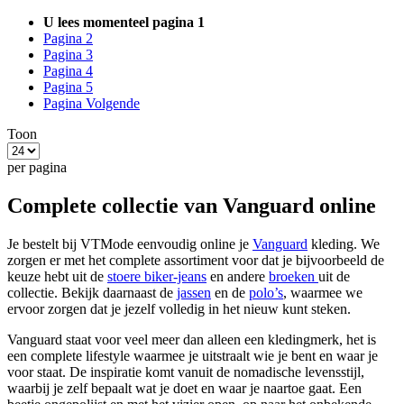
U lees momenteel pagina
1
Pagina
2
Pagina
3
Pagina
4
Pagina
5
Pagina
Volgende
Toon
per pagina
Complete collectie van Vanguard online
Je bestelt bij VTMode eenvoudig online je
Vanguard
kleding. We
zorgen er met het complete assortiment voor dat je bijvoorbeeld de
keuze hebt uit de
stoere biker-jeans
en andere
broeken
uit de
collectie. Bekijk daarnaast de
jassen
en de
polo’s
, waarmee we
ervoor zorgen dat je jezelf volledig in het nieuw kunt steken.
Vanguard staat voor veel meer dan alleen een kledingmerk, het is
een complete lifestyle waarmee je uitstraalt wie je bent en waar je
voor staat. De inspiratie komt vanuit de nomadische levensstijl,
waarbij je zelf bepaalt wat je doet en waar je naartoe gaat. Een