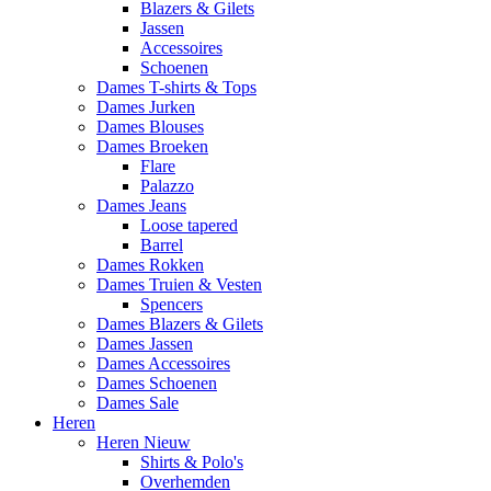
Blazers & Gilets
Jassen
Accessoires
Schoenen
Dames T-shirts & Tops
Dames Jurken
Dames Blouses
Dames Broeken
Flare
Palazzo
Dames Jeans
Loose tapered
Barrel
Dames Rokken
Dames Truien & Vesten
Spencers
Dames Blazers & Gilets
Dames Jassen
Dames Accessoires
Dames Schoenen
Dames Sale
Heren
Heren Nieuw
Shirts & Polo's
Overhemden