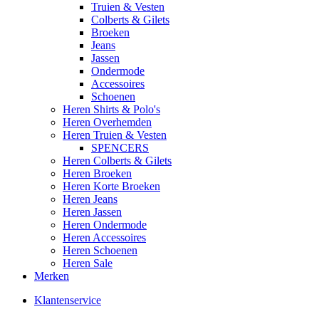
Truien & Vesten
Colberts & Gilets
Broeken
Jeans
Jassen
Ondermode
Accessoires
Schoenen
Heren Shirts & Polo's
Heren Overhemden
Heren Truien & Vesten
SPENCERS
Heren Colberts & Gilets
Heren Broeken
Heren Korte Broeken
Heren Jeans
Heren Jassen
Heren Ondermode
Heren Accessoires
Heren Schoenen
Heren Sale
Merken
Klantenservice