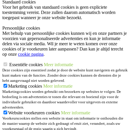
Standaard cookies
Voor het gebruik van standaard cookies is geen expliciete
toestemming vereist. Deze zullen daarom automatisch worden
toegepast wanneer je onze website bezoekt.
Persoonlijke cookies
Met behulp van persoonlijke cookies kunnen wij en onze partners je
voorzien van gepersonaliseerde advertenties en kun je informatie
delen via sociale media. Wil je meer te weten komen over onze
cookies of je voorkeuren later aanpassen? Dan kan je altijd terecht
op onze
cookie pagina
.
Essentiële cookies
Meer informatie
Deze cookies zijn essentieel zodat je door de website kunt navigeren en gebruik
kunt maken van de functies. Zonder deze cookies kunnen de diensten die je
hebt aangevraagd niet worden geleverd.
Marketing cookies
Meer informatie
Marketingcookies worden gebruikt om bezoekers op websites te volgen. De
bedoeling is om advertenties te tonen die relevant en boeiend zijn voor de
individuele gebruiker en daardoor waardevoller voor uitgevers en externe
adverteerders.
Website voorkeuren cookies
Meer informatie
Voorkeurscookies stellen een website in staat om informatie te onthouden die
de manier waarop de website zich gedraagt of eruit ziet, verandert, zoals uw
voorkeurstaal of de regio waarin u zich bevindt.