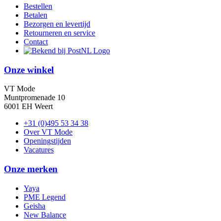
Bestellen
Betalen
Bezorgen en levertijd
Retourneren en service
Contact
Onze winkel
VT Mode
Muntpromenade 10
6001 EH Weert
+31 (0)495 53 34 38
Over VT Mode
Openingstijden
Vacatures
Onze merken
Yaya
PME Legend
Geisha
New Balance