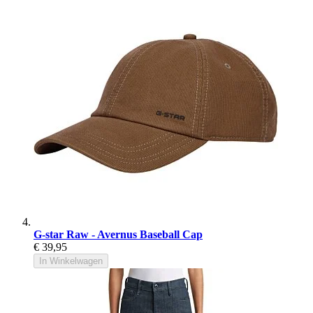
G-star Raw - Avernus Baseball Cap
€ 39,95
In Winkelwagen