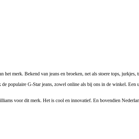
 van het merk. Bekend van jeans en broeken, net als stoere tops, jurkjes
de populaire G-Star jeans, zowel online als bij ons in de winkel. Een u
iams voor dit merk. Het is cool en innovatief. En bovendien Nederlands