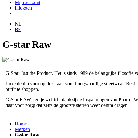
Mijn account
Inloggen
NL
BE
G-star Raw
G-Star: Just the Product. Het is sinds 1989 de belangrijke filosofie
Luxe denim voor op de straat, voor hoogwaardige streetwear. Bekijk 
outfit te shoppen.
G-Star RAW ken je wellicht dankzij de inspanningen van Pharrel Will
daar voor zorgt dat zelfs de grootste sterren weer denim dragen.
Home
Merken
G-star Raw