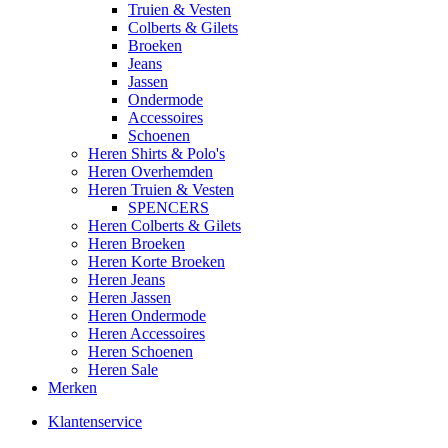
Truien & Vesten
Colberts & Gilets
Broeken
Jeans
Jassen
Ondermode
Accessoires
Schoenen
Heren Shirts & Polo's
Heren Overhemden
Heren Truien & Vesten
SPENCERS
Heren Colberts & Gilets
Heren Broeken
Heren Korte Broeken
Heren Jeans
Heren Jassen
Heren Ondermode
Heren Accessoires
Heren Schoenen
Heren Sale
Merken
Klantenservice