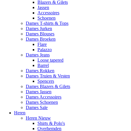
Blazers & Gilets
Jassen
Accessoires
Schoenen
Dames T-shirts & Tops
Dames Jurken
Dames Blouses
Dames Broeken
Flare
Palazzo
Dames Jeans
Loose tapered
Barrel
Dames Rokken
Dames Truien & Vesten
Spencers
Dames Blazers & Gilets
Dames Jassen
Dames Accessoires
Dames Schoenen
Dames Sale
Heren
Heren Nieuw
Shirts & Polo's
Overhemden