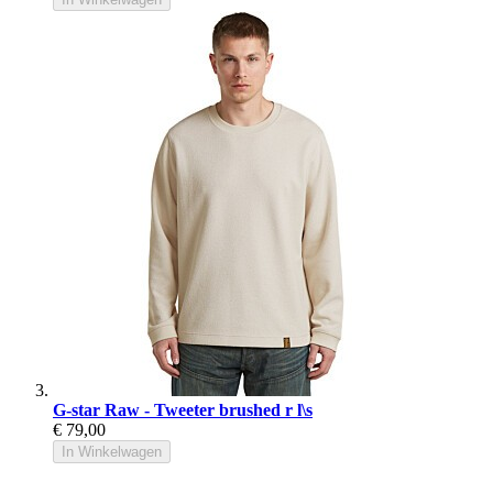
G-star Raw - Tweeter brushed r l\s
€ 79,00
In Winkelwagen