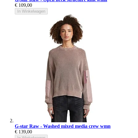
€ 109,00
In Winkelwagen
G-star Raw - Washed mixed media crew wmn
€ 139,00
In Winkelwagen