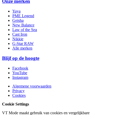
Onze merken
Yaya
PME Legend
Geisha
New Balance
Law of the Sea
Cast Iron
Nikkie
G-Star RAW
Alle merken
Blijf op de hoogte
Facebook
YouTube
Instagram
Algemene voorwaarden
Privacy
Cookies
Cookie Settings
VT Mode maakt gebruik van cookies en vergelijkbare