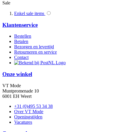
Sale
Enkel sale items
Klantenservice
Bestellen
Betalen
Bezorgen en levertijd
Retourneren en service
Contact
Onze winkel
VT Mode
Muntpromenade 10
6001 EH Weert
+31 (0)495 53 34 38
Over VT Mode
Openingstijden
Vacatures