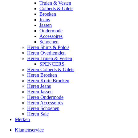
Truien & Vesten
Colberts & Gilets
Broeken
Jeans
Jassen
Ondermode
Accessoires
Schoenen
Heren Shirts & Polo's
Heren Overhemden
Heren Truien & Vesten
SPENCERS
Heren Colberts & Gilets
Heren Broeken
Heren Korte Broeken
Heren Jeans
Heren Jassen
Heren Ondermode
Heren Accessoires
Heren Schoenen
Heren Sale
Merken
Klantenservice