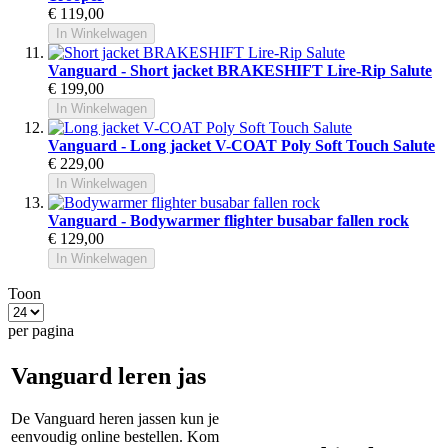
€ 119,00
In Winkelwagen
Vanguard - Short jacket BRAKESHIFT Lire-Rip Salute
€ 199,00
In Winkelwagen
Vanguard - Long jacket V-COAT Poly Soft Touch Salute
€ 229,00
In Winkelwagen
Vanguard - Bodywarmer flighter busabar fallen rock
€ 129,00
In Winkelwagen
Toon
per pagina
Vanguard leren jas
De Vanguard heren jassen kun je
eenvoudig online bestellen. Kom