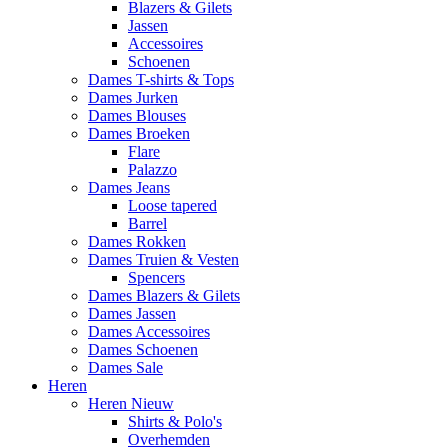
Blazers & Gilets
Jassen
Accessoires
Schoenen
Dames T-shirts & Tops
Dames Jurken
Dames Blouses
Dames Broeken
Flare
Palazzo
Dames Jeans
Loose tapered
Barrel
Dames Rokken
Dames Truien & Vesten
Spencers
Dames Blazers & Gilets
Dames Jassen
Dames Accessoires
Dames Schoenen
Dames Sale
Heren
Heren Nieuw
Shirts & Polo's
Overhemden