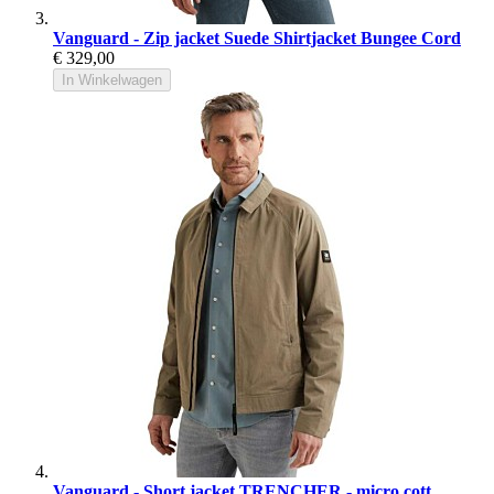
Vanguard - Zip jacket Suede Shirtjacket Bungee Cord
€ 329,00
In Winkelwagen
Vanguard - Short jacket TRENCHER - micro cott