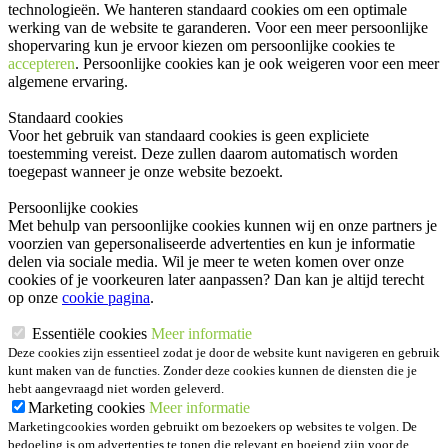
technologieën. We hanteren standaard cookies om een optimale
werking van de website te garanderen. Voor een meer persoonlijke
shopervaring kun je ervoor kiezen om persoonlijke cookies te
accepteren
. Persoonlijke cookies kan je ook
weigeren
voor een meer
algemene ervaring.
Standaard cookies
Voor het gebruik van standaard cookies is geen expliciete
toestemming vereist. Deze zullen daarom automatisch worden
toegepast wanneer je onze website bezoekt.
Persoonlijke cookies
Met behulp van persoonlijke cookies kunnen wij en onze partners je
voorzien van gepersonaliseerde advertenties en kun je informatie
delen via sociale media. Wil je meer te weten komen over onze
cookies of je voorkeuren later aanpassen? Dan kan je altijd terecht
op onze
cookie pagina
.
Essentiële cookies
Meer informatie
Deze cookies zijn essentieel zodat je door de website kunt navigeren en gebruik
kunt maken van de functies. Zonder deze cookies kunnen de diensten die je
hebt aangevraagd niet worden geleverd.
Marketing cookies
Meer informatie
Marketingcookies worden gebruikt om bezoekers op websites te volgen. De
bedoeling is om advertenties te tonen die relevant en boeiend zijn voor de