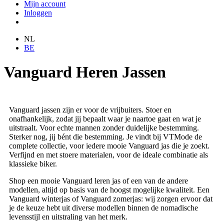
Mijn account
Inloggen
NL
BE
Vanguard Heren Jassen
Vanguard jassen zijn er voor de vrijbuiters. Stoer en
onafhankelijk, zodat jij bepaalt waar je naartoe gaat en wat je
uitstraalt. Voor echte mannen zonder duidelijke bestemming.
Sterker nog, jij bént die bestemming. Je vindt bij VTMode de
complete collectie, voor iedere mooie Vanguard jas die je zoekt.
Verfijnd en met stoere materialen, voor de ideale combinatie als
klassieke biker.
Shop een mooie Vanguard leren jas of een van de andere
modellen, altijd op basis van de hoogst mogelijke kwaliteit. Een
Vanguard winterjas of Vanguard zomerjas: wij zorgen ervoor dat
je de keuze hebt uit diverse modellen binnen de nomadische
levensstijl en uitstraling van het merk.