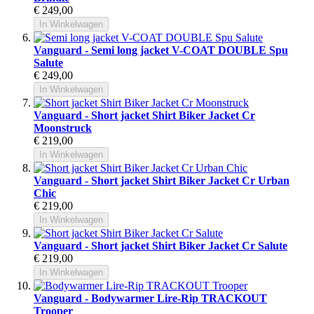
€ 249,00
In Winkelwagen
Vanguard - Semi long jacket V-COAT DOUBLE Spu
Salute
€ 249,00
In Winkelwagen
Vanguard - Short jacket Shirt Biker Jacket Cr
Moonstruck
€ 219,00
In Winkelwagen
Vanguard - Short jacket Shirt Biker Jacket Cr Urban
Chic
€ 219,00
In Winkelwagen
Vanguard - Short jacket Shirt Biker Jacket Cr Salute
€ 219,00
In Winkelwagen
Vanguard - Bodywarmer Lire-Rip TRACKOUT
Trooper