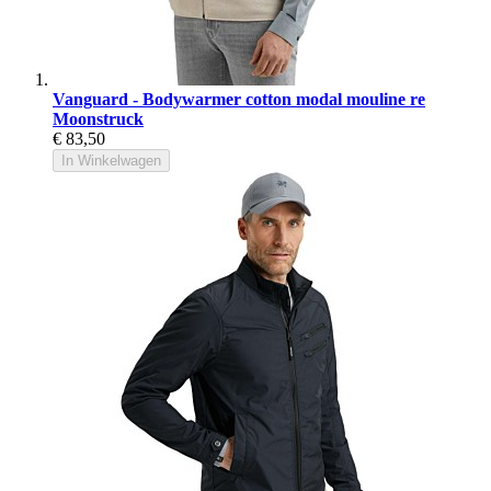
Vanguard - Bodywarmer cotton modal mouline re
Moonstruck
€ 83,50
In Winkelwagen