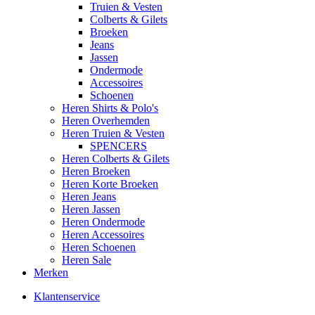
Truien & Vesten
Colberts & Gilets
Broeken
Jeans
Jassen
Ondermode
Accessoires
Schoenen
Heren Shirts & Polo's
Heren Overhemden
Heren Truien & Vesten
SPENCERS
Heren Colberts & Gilets
Heren Broeken
Heren Korte Broeken
Heren Jeans
Heren Jassen
Heren Ondermode
Heren Accessoires
Heren Schoenen
Heren Sale
Merken
Klantenservice