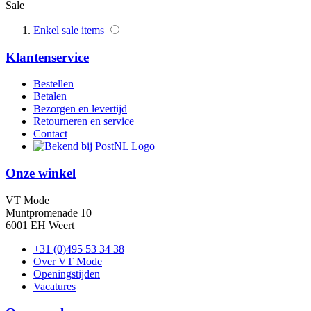
Sale
Enkel sale items
Klantenservice
Bestellen
Betalen
Bezorgen en levertijd
Retourneren en service
Contact
Onze winkel
VT Mode
Muntpromenade 10
6001 EH Weert
+31 (0)495 53 34 38
Over VT Mode
Openingstijden
Vacatures