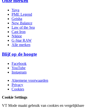
Onze merken
Yaya
PME Legend
Geisha
New Balance
Law of the Sea
Cast Iron
Nikkie
G-Star RAW
Alle merken
Blijf op de hoogte
Facebook
YouTube
Instagram
Algemene voorwaarden
Privacy
Cookies
Cookie Settings
VT Mode maakt gebruik van cookies en vergelijkbare