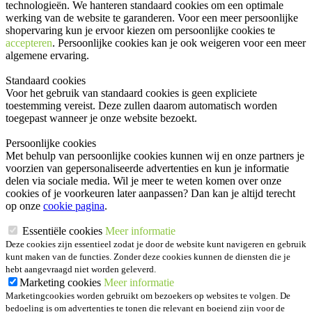
technologieën. We hanteren standaard cookies om een optimale
werking van de website te garanderen. Voor een meer persoonlijke
shopervaring kun je ervoor kiezen om persoonlijke cookies te
accepteren
. Persoonlijke cookies kan je ook
weigeren
voor een meer
algemene ervaring.
Standaard cookies
Voor het gebruik van standaard cookies is geen expliciete
toestemming vereist. Deze zullen daarom automatisch worden
toegepast wanneer je onze website bezoekt.
Persoonlijke cookies
Met behulp van persoonlijke cookies kunnen wij en onze partners je
voorzien van gepersonaliseerde advertenties en kun je informatie
delen via sociale media. Wil je meer te weten komen over onze
cookies of je voorkeuren later aanpassen? Dan kan je altijd terecht
op onze
cookie pagina
.
Essentiële cookies
Meer informatie
Deze cookies zijn essentieel zodat je door de website kunt navigeren en gebruik
kunt maken van de functies. Zonder deze cookies kunnen de diensten die je
hebt aangevraagd niet worden geleverd.
Marketing cookies
Meer informatie
Marketingcookies worden gebruikt om bezoekers op websites te volgen. De
bedoeling is om advertenties te tonen die relevant en boeiend zijn voor de