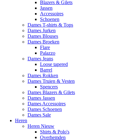
Blazers & Gilets
Jassen
Accessoires
Schoenen
Dames T-shirts & Tops
Dames Jurken
Dames Blouses
Dames Broeken
Flare
Palazzo
Dames Jeans
Loose tapered
Barrel
Dames Rokken
Dames Truien & Vesten
Spencers
Dames Blazers & Gilets
Dames Jassen
Dames Accessoires
Dames Schoenen
Dames Sale
Heren
Heren Nieuw
Shirts & Polo's
Overhemden