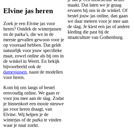
maakt. Dat laten we je graag
Elvine jas heren
ervaren bij ons in de winkel. Of
bestel jouw jas online, dan gaan
we daar meteen voor je mee aan
Zoek je een Elvine jas voor
de slag. Je kiest een jas of andere
heren? Ontdek de winterjassen
kleding die past bij de
en de parka’s, die we in de
straatculture van Gothenburg.
meeste gevallen gewoon voor je
op voorraad hebben. Dat geldt
natuurlijk voor jouw specifieke
maat, zowel online als bij ons in
de winkel in Weert. En bekijk
bijvoorbeeld ook de
damesjassen
, naast de modellen
voor heren.
Kom bij ons langs of bestel
eenvoudig online. We gaan er
voor jou mee aan de slag. Zodat
je binnenkort een mooie nieuwe
jas voor heren draagt, van
Elvine. Wij helpen je de
winterjas of de parka te vinden
waar je naar zoekt.