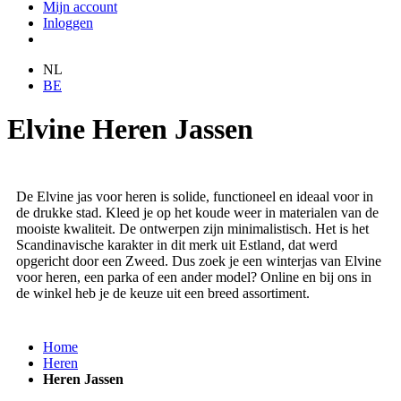
Mijn account
Inloggen
NL
BE
Elvine Heren Jassen
De Elvine jas voor heren is solide, functioneel en ideaal voor in
de drukke stad. Kleed je op het koude weer in materialen van de
mooiste kwaliteit. De ontwerpen zijn minimalistisch. Het is het
Scandinavische karakter in dit merk uit Estland, dat werd
opgericht door een Zweed. Dus zoek je een winterjas van Elvine
voor heren, een parka of een ander model? Online en bij ons in
de winkel heb je de keuze uit een breed assortiment.
Home
Heren
Heren Jassen