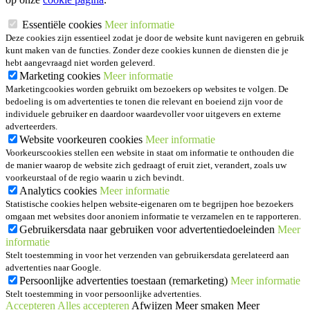
Essentiële cookies
Meer informatie
Deze cookies zijn essentieel zodat je door de website kunt navigeren en gebruik
kunt maken van de functies. Zonder deze cookies kunnen de diensten die je
hebt aangevraagd niet worden geleverd.
Marketing cookies
Meer informatie
Marketingcookies worden gebruikt om bezoekers op websites te volgen. De
bedoeling is om advertenties te tonen die relevant en boeiend zijn voor de
individuele gebruiker en daardoor waardevoller voor uitgevers en externe
adverteerders.
Website voorkeuren cookies
Meer informatie
Voorkeurscookies stellen een website in staat om informatie te onthouden die
de manier waarop de website zich gedraagt of eruit ziet, verandert, zoals uw
voorkeurstaal of de regio waarin u zich bevindt.
Analytics cookies
Meer informatie
Statistische cookies helpen website-eigenaren om te begrijpen hoe bezoekers
omgaan met websites door anoniem informatie te verzamelen en te rapporteren.
Gebruikersdata naar gebruiken voor advertentiedoeleinden
Meer
informatie
Stelt toestemming in voor het verzenden van gebruikersdata gerelateerd aan
advertenties naar Google.
Persoonlijke advertenties toestaan (remarketing)
Meer informatie
Stelt toestemming in voor persoonlijke advertenties.
Accepteren
Alles accepteren
Afwijzen
Meer smaken
Meer