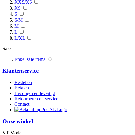
XXS/XS
XS
S
S/M
M
L
L/XL
Sale
Enkel sale items
Klantenservice
Bestellen
Betalen
Bezorgen en levertijd
Retourneren en service
Contact
Onze winkel
VT Mode