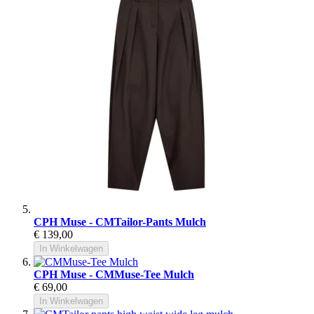
CPH Muse - CMTailor-Pants Mulch
€ 139,00
In Winkelwagen
CPH Muse - CMMuse-Tee Mulch
€ 69,00
In Winkelwagen