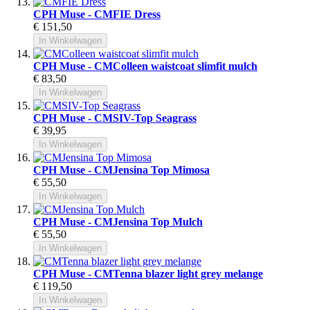
CPH Muse - CMFIE Dress
€ 151,50
In Winkelwagen
CPH Muse - CMColleen waistcoat slimfit mulch
€ 83,50
In Winkelwagen
CPH Muse - CMSIV-Top Seagrass
€ 39,95
In Winkelwagen
CPH Muse - CMJensina Top Mimosa
€ 55,50
In Winkelwagen
CPH Muse - CMJensina Top Mulch
€ 55,50
In Winkelwagen
CPH Muse - CMTenna blazer light grey melange
€ 119,50
In Winkelwagen