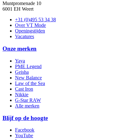
Muntpromenade 10
6001 EH Weert
+31 (0)495 53 34 38
Over VT Mode
Openingstijden
Vacatures
Onze merken
Yaya
PME Legend
Geisha
New Balance
Law of the Sea
Cast Iron
Nikkie
G-Star RAW
Alle merken
Blijf op de hoogte
Facebook
YouTube