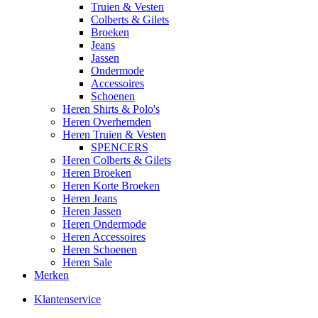
Truien & Vesten
Colberts & Gilets
Broeken
Jeans
Jassen
Ondermode
Accessoires
Schoenen
Heren Shirts & Polo's
Heren Overhemden
Heren Truien & Vesten
SPENCERS
Heren Colberts & Gilets
Heren Broeken
Heren Korte Broeken
Heren Jeans
Heren Jassen
Heren Ondermode
Heren Accessoires
Heren Schoenen
Heren Sale
Merken
Klantenservice