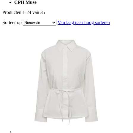
CPH Muse
Producten
1
-
24
van
35
Sorteer op
Van laag naar hoog sorteren