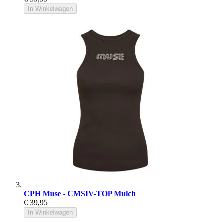
In Winkelwagen
CPH Muse - CMSIV-TOP Mulch
€ 39,95
In Winkelwagen