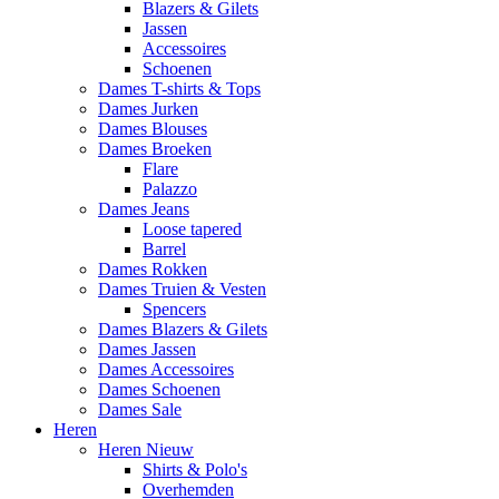
Blazers & Gilets
Jassen
Accessoires
Schoenen
Dames T-shirts & Tops
Dames Jurken
Dames Blouses
Dames Broeken
Flare
Palazzo
Dames Jeans
Loose tapered
Barrel
Dames Rokken
Dames Truien & Vesten
Spencers
Dames Blazers & Gilets
Dames Jassen
Dames Accessoires
Dames Schoenen
Dames Sale
Heren
Heren Nieuw
Shirts & Polo's
Overhemden