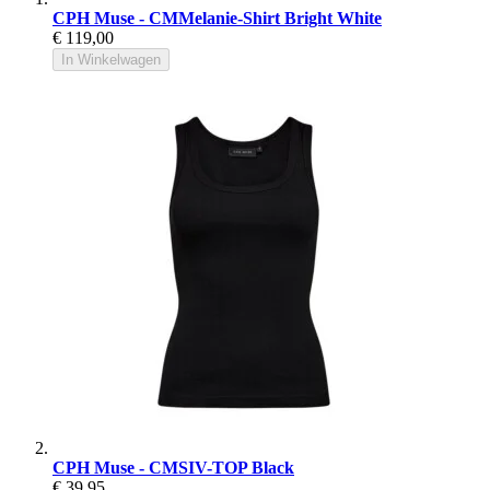
CPH Muse - CMMelanie-Shirt Bright White
€ 119,00
In Winkelwagen
CPH Muse - CMSIV-TOP Black
€ 39,95