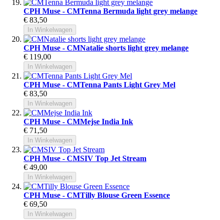
CPH Muse - CMTenna Bermuda light grey melange
€ 83,50
In Winkelwagen
CPH Muse - CMNatalie shorts light grey melange
€ 119,00
In Winkelwagen
CPH Muse - CMTenna Pants Light Grey Mel
€ 83,50
In Winkelwagen
CPH Muse - CMMejse India Ink
€ 71,50
In Winkelwagen
CPH Muse - CMSIV Top Jet Stream
€ 49,00
In Winkelwagen
CPH Muse - CMTilly Blouse Green Essence
€ 69,50
In Winkelwagen