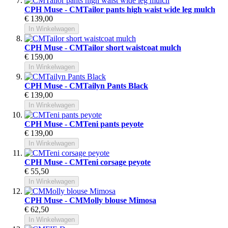
CPH Muse - CMTailor pants high waist wide leg mulch
€ 139,00
In Winkelwagen
CPH Muse - CMTailor short waistcoat mulch
€ 159,00
In Winkelwagen
CPH Muse - CMTailyn Pants Black
€ 139,00
In Winkelwagen
CPH Muse - CMTeni pants peyote
€ 139,00
In Winkelwagen
CPH Muse - CMTeni corsage peyote
€ 55,50
In Winkelwagen
CPH Muse - CMMolly blouse Mimosa
€ 62,50
In Winkelwagen