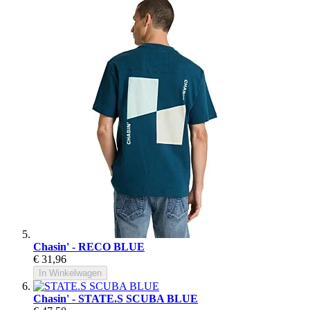
Chasin' - RECO BLUE
€ 31,96
In Winkelwagen
Chasin' - STATE.S SCUBA BLUE