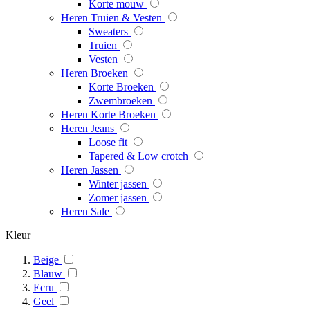
Korte mouw
Heren Truien & Vesten
Sweaters
Truien
Vesten
Heren Broeken
Korte Broeken
Zwembroeken
Heren Korte Broeken
Heren Jeans
Loose fit
Tapered & Low crotch
Heren Jassen
Winter jassen
Zomer jassen
Heren Sale
Kleur
Beige
Blauw
Ecru
Geel