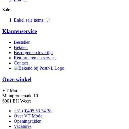
Sale
Enkel sale items
Klantenservice
Bestellen
Betalen
Bezorgen en levertijd
Retourneren en service
Contact
Onze winkel
VT Mode
Muntpromenade 10
6001 EH Weert
+31 (0)495 53 34 38
Over VT Mode
Openingstijden
Vacatures