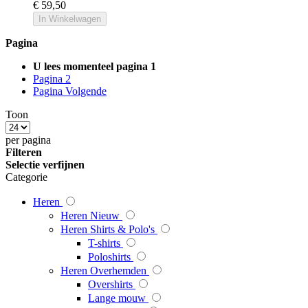
€ 59,50
In Winkelwagen
Pagina
U lees momenteel pagina
1
Pagina
2
Pagina
Volgende
Toon
per pagina
Filteren
Selectie verfijnen
Categorie
Heren
Heren Nieuw
Heren Shirts & Polo's
T-shirts
Poloshirts
Heren Overhemden
Overshirts
Lange mouw