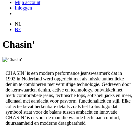
Mijn account
Inloggen
NL
BE
Chasin'
CHASIN’ is een modern performance jeanswearmerk dat in
1992 in Nederland werd opgericht met als missie authentieke
denim te combineren met vernuftige technologie. Gedreven door
de kernwaarden denim, active en technology, ontwikkelt het
merk comfortabele jeans, technische tops, softshell jacks en meer,
allemaal met aandacht voor pasvorm, functionaliteit en stijl. Elke
collectie bevat herkenbare details zoals het Lotus-logo dat
symbool staat voor de balans tussen ambacht en innovatie.
CHASIN’ is er voor de man die waarde hecht aan comfort,
duurzaamheid en moderne draagbaarheid