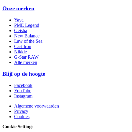
Onze merken
Yaya
PME Legend
Geisha
New Balance
Law of the Sea
Cast Iron
Nikkie
G-Star RAW
Alle merken
Blijf op de hoogte
Facebook
YouTube
Instagram
Algemene voorwaarden
Privacy
Cookies
Cookie Settings