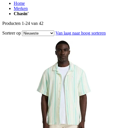
Home
Merken
Chasin'
Producten
1
-
24
van
42
Sorteer op
Van laag naar hoog sorteren