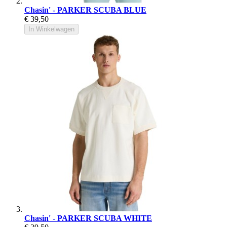
Chasin' - PARKER SCUBA BLUE
€ 39,50
In Winkelwagen
Chasin' - PARKER SCUBA WHITE