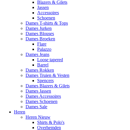
Blazers & Gilets
Jassen
Accessoires
Schoenen
Dames T-shirts & Tops
Dames Jurken
Dames Blouses
Dames Broeken
Flare
Palazzo
Dames Jeans
Loose tapered
Barrel
Dames Rokken
Dames Truien & Vesten
Spencers
Dames Blazers & Gilets
Dames Jassen
Dames Accessoires
Dames Schoenen
Dames Sale
Heren
Heren Nieuw
Shirts & Polo's
Overhemden