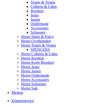
Truien & Vesten
Colberts & Gilets
Broeken
Jeans
Jassen
Ondermode
Accessoires
Schoenen
Heren Shirts & Polo's
Heren Overhemden
Heren Truien & Vesten
SPENCERS
Heren Colberts & Gilets
Heren Broeken
Heren Korte Broeken
Heren Jeans
Heren Jassen
Heren Ondermode
Heren Accessoires
Heren Schoenen
Heren Sale
Merken
Klantenservice