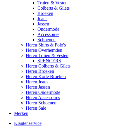
Truien & Vesten
Colberts & Gilets
Broeken
Jeans
Jassen
Ondermode
Accessoires
Schoenen
Heren Shirts & Polo's
Heren Overhemden
Heren Truien & Vesten
SPENCERS
Heren Colberts & Gilets
Heren Broeken
Heren Korte Broeken
Heren Jeans
Heren Jassen
Heren Ondermode
Heren Accessoires
Heren Schoenen
Heren Sale
Merken
Klantenservice