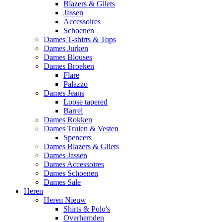
Blazers & Gilets
Jassen
Accessoires
Schoenen
Dames T-shirts & Tops
Dames Jurken
Dames Blouses
Dames Broeken
Flare
Palazzo
Dames Jeans
Loose tapered
Barrel
Dames Rokken
Dames Truien & Vesten
Spencers
Dames Blazers & Gilets
Dames Jassen
Dames Accessoires
Dames Schoenen
Dames Sale
Heren
Heren Nieuw
Shirts & Polo's
Overhemden