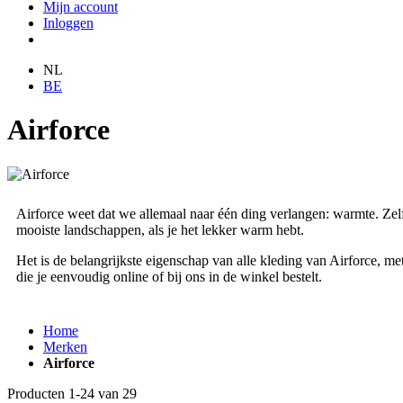
Mijn account
Inloggen
NL
BE
Airforce
Airforce weet dat we allemaal naar één ding verlangen: warmte. Zelfs
mooiste landschappen, als je het lekker warm hebt.
Het is de belangrijkste eigenschap van alle kleding van Airforce, me
die je eenvoudig online of bij ons in de winkel bestelt.
Home
Merken
Airforce
Producten
1
-
24
van
29