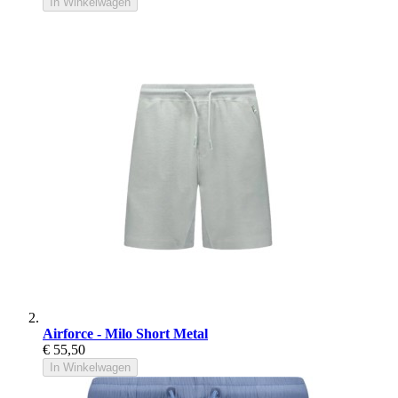
In Winkelwagen
Airforce - Milo Short Metal
€ 55,50
In Winkelwagen