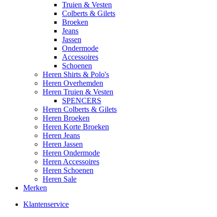
Truien & Vesten
Colberts & Gilets
Broeken
Jeans
Jassen
Ondermode
Accessoires
Schoenen
Heren Shirts & Polo's
Heren Overhemden
Heren Truien & Vesten
SPENCERS
Heren Colberts & Gilets
Heren Broeken
Heren Korte Broeken
Heren Jeans
Heren Jassen
Heren Ondermode
Heren Accessoires
Heren Schoenen
Heren Sale
Merken
Klantenservice