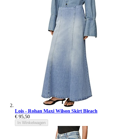
Lois - Rohan Maxi Wilson Skirt Bleach
€ 95,50
In Winkelwagen