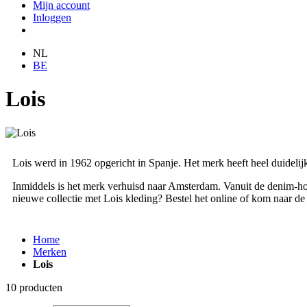
Mijn account
Inloggen
NL
BE
Lois
Lois werd in 1962 opgericht in Spanje. Het merk heeft heel duidelijk
Inmiddels is het merk verhuisd naar Amsterdam. Vanuit de denim-hoo
nieuwe collectie met Lois kleding? Bestel het online of kom naar d
Home
Merken
Lois
10
producten