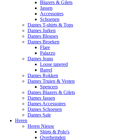
Blazers & Gilets
Jassen
Accessoires
Schoenen
Dames T-shirts & Tops
Dames Jurken
Dames Blouses
Dames Broeken
Flare
Palazzo
Dames Jeans
Loose tapered
Barrel
Dames Rokken
Dames Truien & Vesten
Spencers
Dames Blazers & Gilets
Dames Jassen
Dames Accessoires
Dames Schoenen
Dames Sale
Heren
Heren Nieuw
Shirts & Polo's
Overhemden