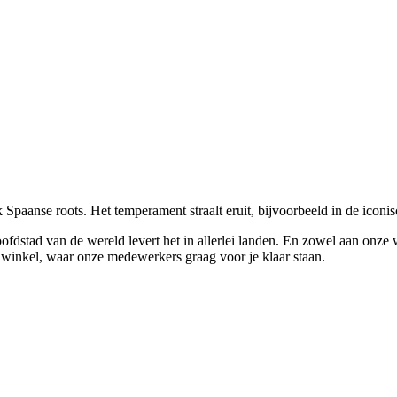
 Spaanse roots. Het temperament straalt eruit, bijvoorbeeld in de iconi
fdstad van de wereld levert het in allerlei landen. En zowel aan onze
e winkel, waar onze medewerkers graag voor je klaar staan.