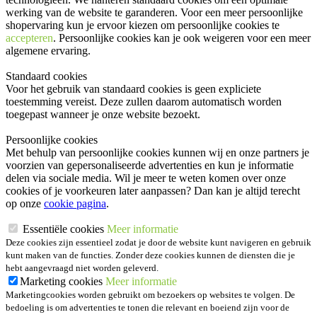
werking van de website te garanderen. Voor een meer persoonlijke
shopervaring kun je ervoor kiezen om persoonlijke cookies te
accepteren
. Persoonlijke cookies kan je ook
weigeren
voor een meer
algemene ervaring.
Standaard cookies
Voor het gebruik van standaard cookies is geen expliciete
toestemming vereist. Deze zullen daarom automatisch worden
toegepast wanneer je onze website bezoekt.
Persoonlijke cookies
Met behulp van persoonlijke cookies kunnen wij en onze partners je
voorzien van gepersonaliseerde advertenties en kun je informatie
delen via sociale media. Wil je meer te weten komen over onze
cookies of je voorkeuren later aanpassen? Dan kan je altijd terecht
op onze
cookie pagina
.
Essentiële cookies
Meer informatie
Deze cookies zijn essentieel zodat je door de website kunt navigeren en gebruik
kunt maken van de functies. Zonder deze cookies kunnen de diensten die je
hebt aangevraagd niet worden geleverd.
Marketing cookies
Meer informatie
Marketingcookies worden gebruikt om bezoekers op websites te volgen. De
bedoeling is om advertenties te tonen die relevant en boeiend zijn voor de