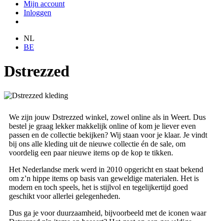
Mijn account
Inloggen
NL
BE
Dstrezzed
We zijn jouw Dstrezzed winkel, zowel online als in Weert. Dus
bestel je graag lekker makkelijk online of kom je liever even
passen en de collectie bekijken? Wij staan voor je klaar. Je vindt
bij ons alle kleding uit de nieuwe collectie én de sale, om
voordelig een paar nieuwe items op de kop te tikken.
Het Nederlandse merk werd in 2010 opgericht en staat bekend
om z’n hippe items op basis van geweldige materialen. Het is
modern en toch speels, het is stijlvol en tegelijkertijd goed
geschikt voor allerlei gelegenheden.
Dus ga je voor duurzaamheid, bijvoorbeeld met de iconen waar