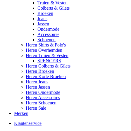
Truien & Vesten
Colberts & Gilets
Broeken
Jeans
Jassen
Ondermode
Accessoires
Schoenen
Heren Shirts & Polo's
Heren Overhemden
Heren Truien & Vesten
SPENCERS
Heren Colberts & Gilets
Heren Broeken
Heren Korte Broeken
Heren Jeans
Heren Jassen
Heren Ondermode
Heren Accessoires
Heren Schoenen
Heren Sale
Merken
Klantenservice