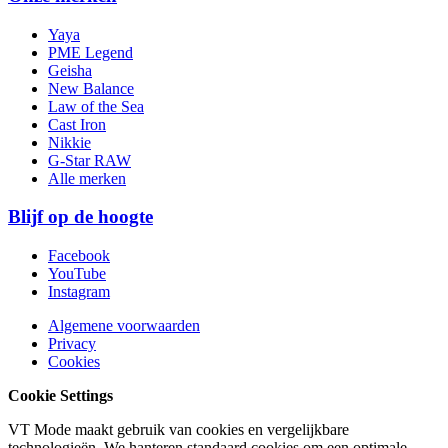
Yaya
PME Legend
Geisha
New Balance
Law of the Sea
Cast Iron
Nikkie
G-Star RAW
Alle merken
Blijf op de hoogte
Facebook
YouTube
Instagram
Algemene voorwaarden
Privacy
Cookies
Cookie Settings
VT Mode maakt gebruik van cookies en vergelijkbare
technologieën. We hanteren standaard cookies om een optimale