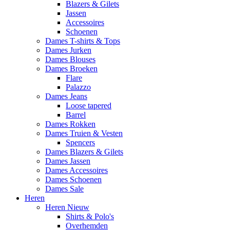
Blazers & Gilets
Jassen
Accessoires
Schoenen
Dames T-shirts & Tops
Dames Jurken
Dames Blouses
Dames Broeken
Flare
Palazzo
Dames Jeans
Loose tapered
Barrel
Dames Rokken
Dames Truien & Vesten
Spencers
Dames Blazers & Gilets
Dames Jassen
Dames Accessoires
Dames Schoenen
Dames Sale
Heren
Heren Nieuw
Shirts & Polo's
Overhemden