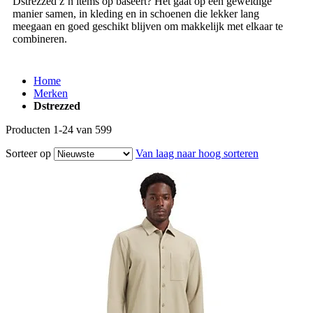
Dstrezzed z’n items op baseert? Het gaat op een geweldige
manier samen, in kleding en in schoenen die lekker lang
meegaan en goed geschikt blijven om makkelijk met elkaar te
combineren.
Home
Merken
Dstrezzed
Producten
1
-
24
van
599
Sorteer op
Van laag naar hoog sorteren