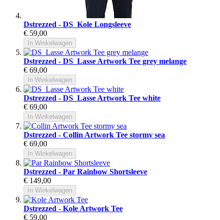
Dstrezzed - DS_Kole Longsleeve
€ 59,00
In Winkelwagen
Dstrezzed - DS_Lasse Artwork Tee grey melange
€ 69,00
In Winkelwagen
Dstrezzed - DS_Lasse Artwork Tee white
€ 69,00
In Winkelwagen
Dstrezzed - Collin Artwork Tee stormy sea
€ 69,00
In Winkelwagen
Dstrezzed - Par Rainbow Shortsleeve
€ 149,00
In Winkelwagen
Dstrezzed - Kole Artwork Tee
€ 59,00