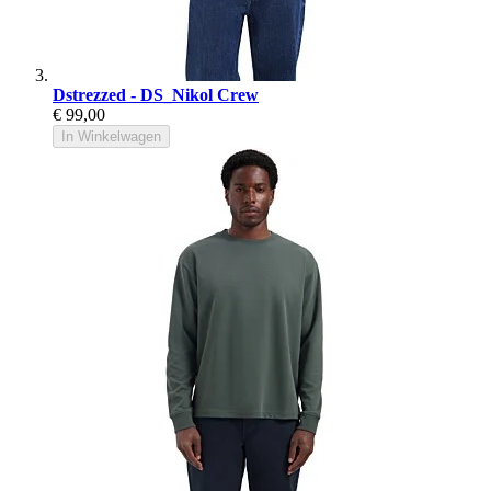
Dstrezzed - DS_Nikol Crew
€ 99,00
In Winkelwagen