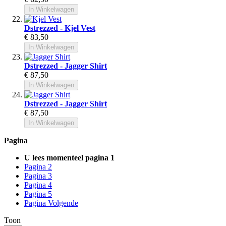
In Winkelwagen
Dstrezzed - Kjel Vest
€ 83,50
In Winkelwagen
Dstrezzed - Jagger Shirt
€ 87,50
In Winkelwagen
Dstrezzed - Jagger Shirt
€ 87,50
In Winkelwagen
Pagina
U lees momenteel pagina
1
Pagina
2
Pagina
3
Pagina
4
Pagina
5
Pagina
Volgende
Toon