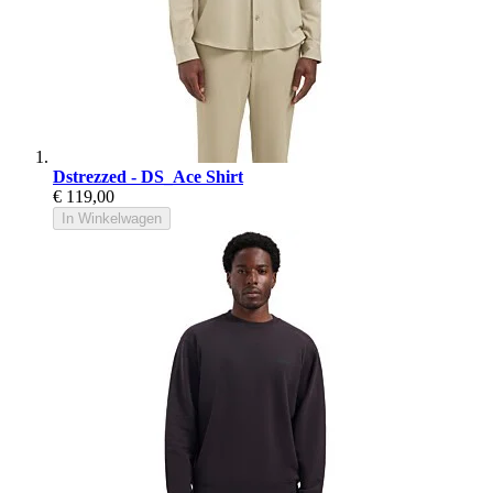
Dstrezzed - DS_Ace Shirt
€ 119,00
In Winkelwagen