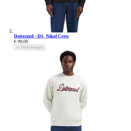
Dstrezzed - DS_Nikol Crew
€ 99,00
In Winkelwagen