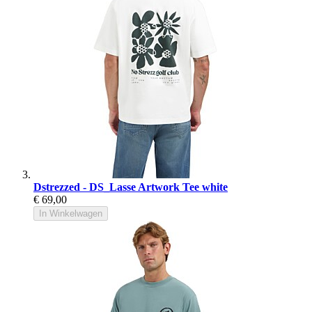
Dstrezzed - DS_Lasse Artwork Tee white
€ 69,00
In Winkelwagen