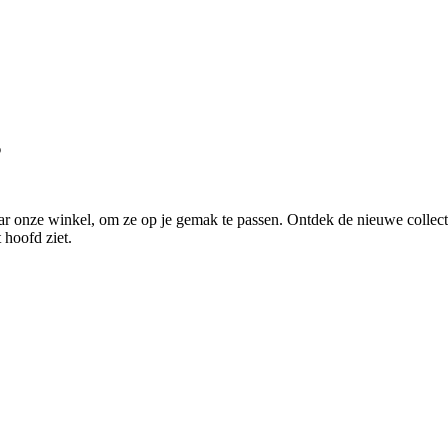
s
ar onze winkel, om ze op je gemak te passen. Ontdek de nieuwe collecti
 hoofd ziet.