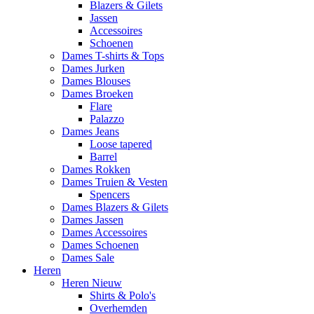
Blazers & Gilets
Jassen
Accessoires
Schoenen
Dames T-shirts & Tops
Dames Jurken
Dames Blouses
Dames Broeken
Flare
Palazzo
Dames Jeans
Loose tapered
Barrel
Dames Rokken
Dames Truien & Vesten
Spencers
Dames Blazers & Gilets
Dames Jassen
Dames Accessoires
Dames Schoenen
Dames Sale
Heren
Heren Nieuw
Shirts & Polo's
Overhemden