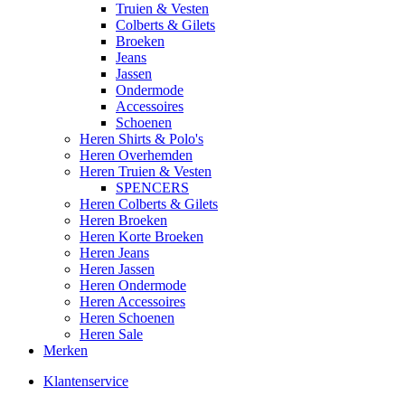
Truien & Vesten
Colberts & Gilets
Broeken
Jeans
Jassen
Ondermode
Accessoires
Schoenen
Heren Shirts & Polo's
Heren Overhemden
Heren Truien & Vesten
SPENCERS
Heren Colberts & Gilets
Heren Broeken
Heren Korte Broeken
Heren Jeans
Heren Jassen
Heren Ondermode
Heren Accessoires
Heren Schoenen
Heren Sale
Merken
Klantenservice