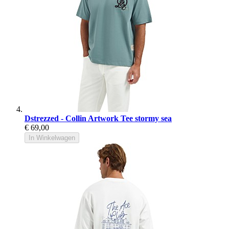
Dstrezzed - Collin Artwork Tee stormy sea
€ 69,00
In Winkelwagen