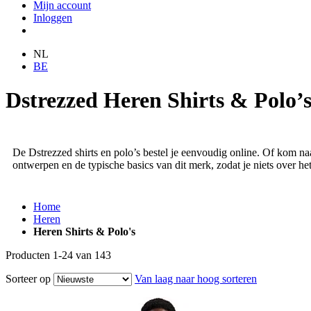
Mijn account
Inloggen
NL
BE
Dstrezzed Heren Shirts & Polo’
De Dstrezzed shirts en polo’s bestel je eenvoudig online. Of kom na
ontwerpen en de typische basics van dit merk, zodat je niets over het
Home
Heren
Heren Shirts & Polo's
Producten
1
-
24
van
143
Sorteer op
Van laag naar hoog sorteren