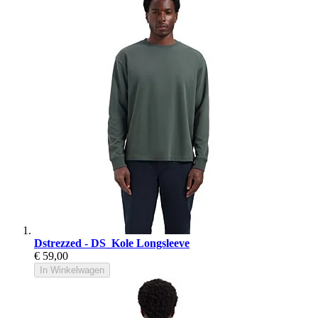
Dstrezzed - DS_Kole Longsleeve
€ 59,00
In Winkelwagen