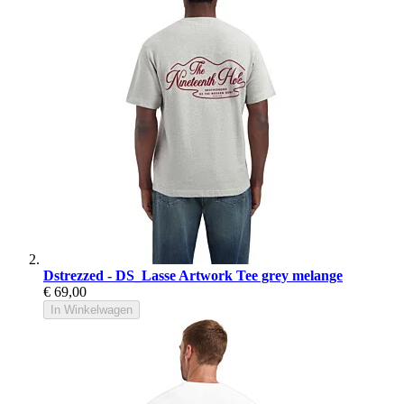
Dstrezzed - DS_Lasse Artwork Tee grey melange
€ 69,00
In Winkelwagen