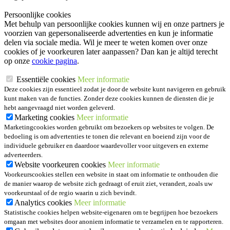
Persoonlijke cookies
Met behulp van persoonlijke cookies kunnen wij en onze partners je
voorzien van gepersonaliseerde advertenties en kun je informatie
delen via sociale media. Wil je meer te weten komen over onze
cookies of je voorkeuren later aanpassen? Dan kan je altijd terecht
op onze
cookie pagina
.
Essentiële cookies
Meer informatie
Deze cookies zijn essentieel zodat je door de website kunt navigeren en gebruik
kunt maken van de functies. Zonder deze cookies kunnen de diensten die je
hebt aangevraagd niet worden geleverd.
Marketing cookies
Meer informatie
Marketingcookies worden gebruikt om bezoekers op websites te volgen. De
bedoeling is om advertenties te tonen die relevant en boeiend zijn voor de
individuele gebruiker en daardoor waardevoller voor uitgevers en externe
adverteerders.
Website voorkeuren cookies
Meer informatie
Voorkeurscookies stellen een website in staat om informatie te onthouden die
de manier waarop de website zich gedraagt of eruit ziet, verandert, zoals uw
voorkeurstaal of de regio waarin u zich bevindt.
Analytics cookies
Meer informatie
Statistische cookies helpen website-eigenaren om te begrijpen hoe bezoekers
omgaan met websites door anoniem informatie te verzamelen en te rapporteren.