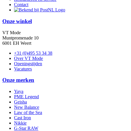
Contact
Onze winkel
VT Mode
Muntpromenade 10
6001 EH Weert
+31 (0)495 53 34 38
Over VT Mode
Openingstijden
Vacatures
Onze merken
Yaya
PME Legend
Geisha
New Balance
Law of the Sea
Cast Iron
Nikkie
G-Star RAW