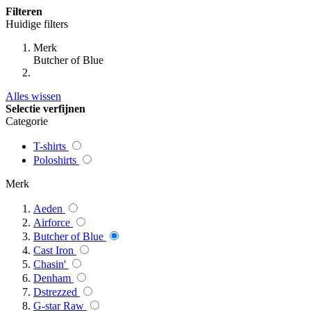
Filteren
Huidige filters
Merk
Butcher of Blue
Alles wissen
Selectie verfijnen
Categorie
T-shirts
Poloshirts
Merk
Aeden
Airforce
Butcher of Blue
Cast Iron
Chasin'
Denham
Dstrezzed
G-star Raw