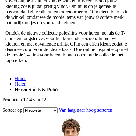
zowel online als bij ons in de winkel in Weert. Koop jouw
kleding zoals jij dat prettig vindt. Om thuis op je gemak te
passen, dankzij gratis ruilen en retourneren. Of meteen bij ons in
de winkel, omdat we de mooie items van jouw favoriete merk
natuurlijk netjes op voorraad hebben.
Ontdek de nieuwe collectie poloshirts voor heren, net als de T-
shirts en longsleeves voor het komende seizoen. In nieuwe
kleuren en met opvallende prints. Of in een effen kleur, zodat je
daarmee zorgt voor de ideale basis. Doe online inspiratie op met
de mooie T-shirts voor heren, binnen onze brede collectie met
topmerken.
Home
Heren
Heren Shirts & Polo's
Producten
1
-
24
van
72
Sorteer op
Van laag naar hoog sorteren