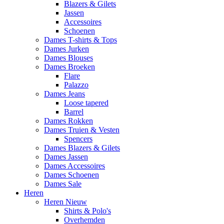
Blazers & Gilets
Jassen
Accessoires
Schoenen
Dames T-shirts & Tops
Dames Jurken
Dames Blouses
Dames Broeken
Flare
Palazzo
Dames Jeans
Loose tapered
Barrel
Dames Rokken
Dames Truien & Vesten
Spencers
Dames Blazers & Gilets
Dames Jassen
Dames Accessoires
Dames Schoenen
Dames Sale
Heren
Heren Nieuw
Shirts & Polo's
Overhemden