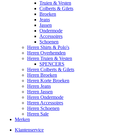
Truien & Vesten
Colberts & Gilets
Broeken
Jeans
Jassen
Ondermode
Accessoires
Schoenen
Heren Shirts & Polo's
Heren Overhemden
Heren Truien & Vesten
SPENCERS
Heren Colberts & Gilets
Heren Broeken
Heren Korte Broeken
Heren Jeans
Heren Jassen
Heren Ondermode
Heren Accessoires
Heren Schoenen
Heren Sale
Merken
Klantenservice