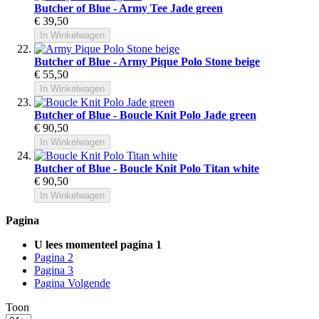
Butcher of Blue - Army Tee Jade green
€ 39,50
In Winkelwagen
Butcher of Blue - Army Pique Polo Stone beige
€ 55,50
In Winkelwagen
Butcher of Blue - Boucle Knit Polo Jade green
€ 90,50
In Winkelwagen
Butcher of Blue - Boucle Knit Polo Titan white
€ 90,50
In Winkelwagen
Pagina
U lees momenteel pagina
1
Pagina
2
Pagina
3
Pagina
Volgende
Toon