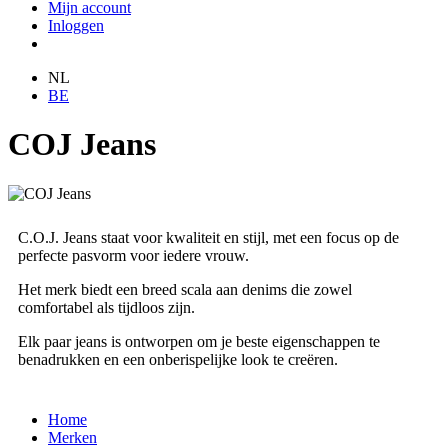
Mijn account
Inloggen
NL
BE
COJ Jeans
C.O.J. Jeans staat voor kwaliteit en stijl, met een focus op de
perfecte pasvorm voor iedere vrouw.
Het merk biedt een breed scala aan denims die zowel
comfortabel als tijdloos zijn.
Elk paar jeans is ontworpen om je beste eigenschappen te
benadrukken en een onberispelijke look te creëren.
Home
Merken