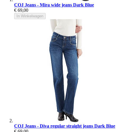
COJ Jeans - Mira wide jeans Dark Blue
€ 69,00
In Winkelwagen
COJ Jeans - Diva regular straight jeans Dark Blue
€ 69,00