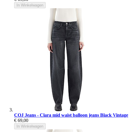
In Winkelwagen
COJ Jeans - Clara mid waist balloon jeans Black Vintage
€ 69,00
In Winkelwagen