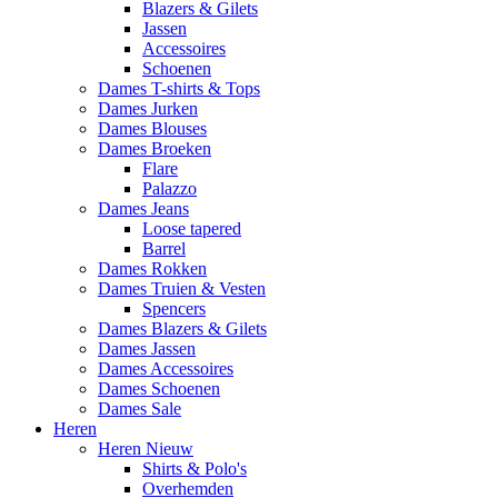
Blazers & Gilets
Jassen
Accessoires
Schoenen
Dames T-shirts & Tops
Dames Jurken
Dames Blouses
Dames Broeken
Flare
Palazzo
Dames Jeans
Loose tapered
Barrel
Dames Rokken
Dames Truien & Vesten
Spencers
Dames Blazers & Gilets
Dames Jassen
Dames Accessoires
Dames Schoenen
Dames Sale
Heren
Heren Nieuw
Shirts & Polo's
Overhemden