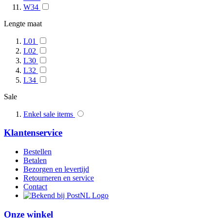
W34
Lengte maat
L01
L02
L30
L32
L34
Sale
Enkel sale items
Klantenservice
Bestellen
Betalen
Bezorgen en levertijd
Retourneren en service
Contact
Onze winkel