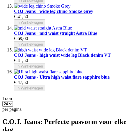
In Winkelwagen
COJ Jeans - wide leg chino Smoke Grey
€ 41,50
In Winkelwagen
COJ Jeans - mid waist straight Astra Blue
€ 69,00
In Winkelwagen
COJ Jeans - high waist wide leg Black denim VT
€ 41,50
In Winkelwagen
COJ Jeans - Ultra high waist flare sapphire blue
€ 47,50
In Winkelwagen
Toon
per pagina
C.O.J. Jeans: Perfecte pasvorm voor elke
dag