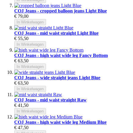
COJ Jeans - cropped balloon jeans Light Blue
€ 79,00
In Winkelwagen
COJ Jeans - mid waist straight Light Blue
€ 55,50
In Winkelwagen
COJ Jeans - high waist wide leg Fancy Bottom
€ 63,50
In Winkelwagen
COJ Jeans - wide straight jeans Light Blue
€ 63,50
In Winkelwagen
COJ Jeans - mid waist straight Raw
€ 41,50
In Winkelwagen
COJ Jeans - high waist wide leg Medium Blue
€ 47,50