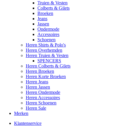
Truien & Vesten
Colberts & Gilets
Broeken
Jeans
Jassen
Ondermode
Accessoires
Schoenen
Heren Shirts & Polo's
Heren Overhemden
Heren Truien & Vesten
SPENCERS
Heren Colberts & Gilets
Heren Broeken
Heren Korte Broeken
Heren Jeans
Heren Jassen
Heren Ondermode
Heren Accessoires
Heren Schoenen
Heren Sale
Merken
Klantenservice