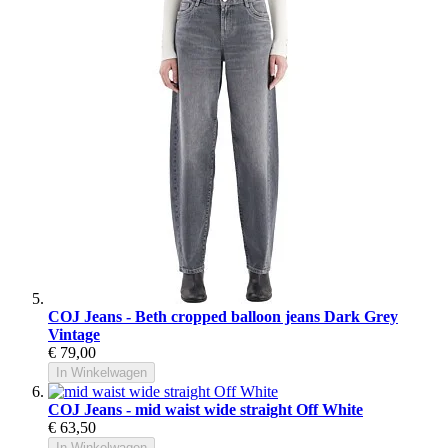
COJ Jeans - Beth cropped balloon jeans Dark Grey
Vintage
€ 79,00
In Winkelwagen
COJ Jeans - mid waist wide straight Off White
€ 63,50
In Winkelwagen