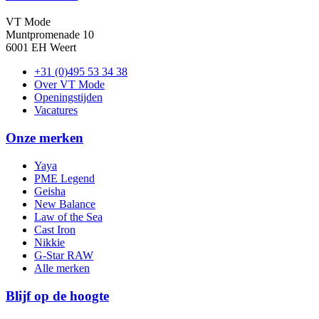
VT Mode
Muntpromenade 10
6001 EH Weert
+31 (0)495 53 34 38
Over VT Mode
Openingstijden
Vacatures
Onze merken
Yaya
PME Legend
Geisha
New Balance
Law of the Sea
Cast Iron
Nikkie
G-Star RAW
Alle merken
Blijf op de hoogte