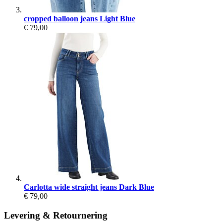
cropped balloon jeans Light Blue
€ 79,00
Carlotta wide straight jeans Dark Blue
€ 79,00
Levering & Retournering