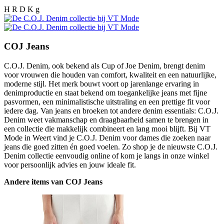
H R D K g
COJ Jeans
C.O.J. Denim, ook bekend als Cup of Joe Denim, brengt denim
voor vrouwen die houden van comfort, kwaliteit en een natuurlijke,
moderne stijl. Het merk bouwt voort op jarenlange ervaring in
denimproductie en staat bekend om toegankelijke jeans met fijne
pasvormen, een minimalistische uitstraling en een prettige fit voor
iedere dag. Van jeans en broeken tot andere denim essentials: C.O.J.
Denim weet vakmanschap en draagbaarheid samen te brengen in
een collectie die makkelijk combineert en lang mooi blijft. Bij VT
Mode in Weert vind je C.O.J. Denim voor dames die zoeken naar
jeans die goed zitten én goed voelen. Zo shop je de nieuwste C.O.J.
Denim collectie eenvoudig online of kom je langs in onze winkel
voor persoonlijk advies en jouw ideale fit.
Andere items van COJ Jeans