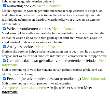
hebt aangevraagd niet worden geleverd.
Marketing cookies
Meer informatie
Marketingcookies worden gebruikt om bezoekers op websites te volgen. De
bedoeling is om advertenties te tonen die relevant en boeiend zijn voor de
individuele gebruiker en daardoor waardevoller voor uitgevers en externe
adverteerders.
Website voorkeuren cookies
Meer informatie
Voorkeurscookies stellen een website in staat om informatie te onthouden die
de manier waarop de website zich gedraagt of eruit ziet, verandert, zoals uw
voorkeurstaal of de regio waarin u zich bevindt.
Analytics cookies
Meer informatie
Statistische cookies helpen website-eigenaren om te begrijpen hoe bezoekers
omgaan met websites door anoniem informatie te verzamelen en te rapporteren.
Gebruikersdata naar gebruiken voor advertentiedoeleinden
Meer
informatie
Stelt toestemming in voor het verzenden van gebruikersdata gerelateerd aan
advertenties naar Google.
Persoonlijke advertenties toestaan (remarketing)
Meer informatie
Stelt toestemming in voor persoonlijke advertenties.
Accepteren
Alles accepteren
Afwijzen
Meer smaken
Meer
informatie