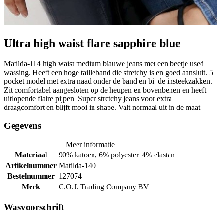
Ultra high waist flare sapphire blue
Matilda-114 high waist medium blauwe jeans met een beetje used
wassing. Heeft een hoge tailleband die stretchy is en goed aansluit. 5
pocket model met extra naad onder de band en bij de insteekzakken.
Zit comfortabel aangesloten op de heupen en bovenbenen en heeft
uitlopende flaire pijpen .Super stretchy jeans voor extra
draagcomfort en blijft mooi in shape. Valt normaal uit in de maat.
Gegevens
Meer informatie
Materiaal
90% katoen, 6% polyester, 4% elastan
Artikelnummer
Matilda-140
Bestelnummer
127074
Merk
C.O.J. Trading Company BV
Wasvoorschrift