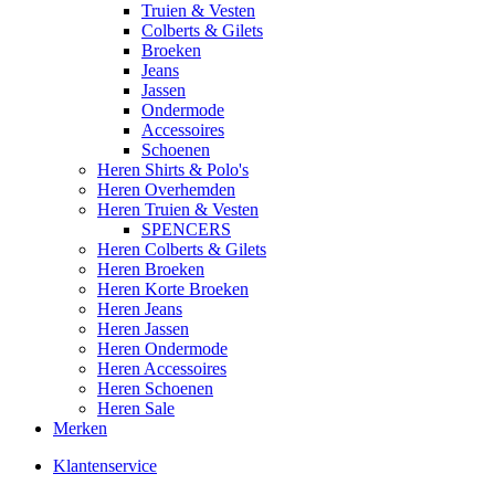
Truien & Vesten
Colberts & Gilets
Broeken
Jeans
Jassen
Ondermode
Accessoires
Schoenen
Heren Shirts & Polo's
Heren Overhemden
Heren Truien & Vesten
SPENCERS
Heren Colberts & Gilets
Heren Broeken
Heren Korte Broeken
Heren Jeans
Heren Jassen
Heren Ondermode
Heren Accessoires
Heren Schoenen
Heren Sale
Merken
Klantenservice