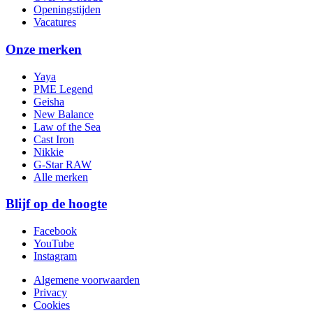
Openingstijden
Vacatures
Onze merken
Yaya
PME Legend
Geisha
New Balance
Law of the Sea
Cast Iron
Nikkie
G-Star RAW
Alle merken
Blijf op de hoogte
Facebook
YouTube
Instagram
Algemene voorwaarden
Privacy
Cookies