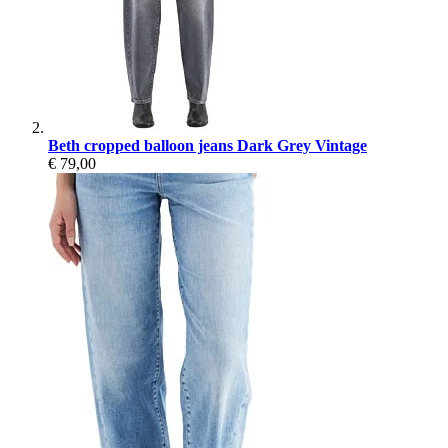
Beth cropped balloon jeans Dark Grey Vintage
€ 79,00