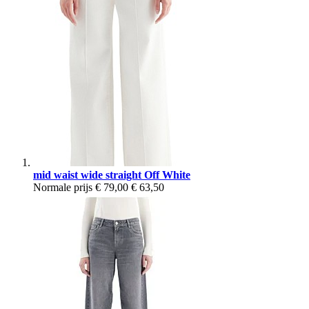
mid waist wide straight Off White
Normale prijs
€ 79,00
€ 63,50