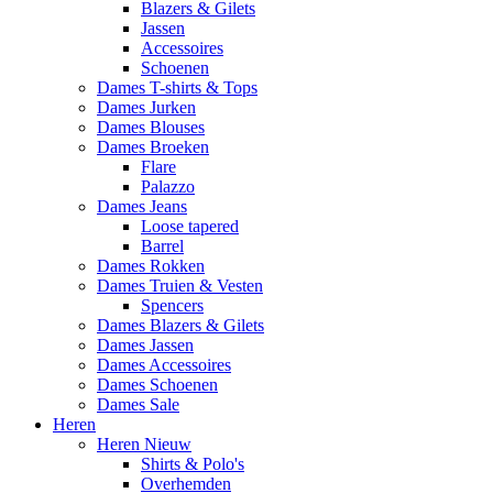
Blazers & Gilets
Jassen
Accessoires
Schoenen
Dames T-shirts & Tops
Dames Jurken
Dames Blouses
Dames Broeken
Flare
Palazzo
Dames Jeans
Loose tapered
Barrel
Dames Rokken
Dames Truien & Vesten
Spencers
Dames Blazers & Gilets
Dames Jassen
Dames Accessoires
Dames Schoenen
Dames Sale
Heren
Heren Nieuw
Shirts & Polo's
Overhemden