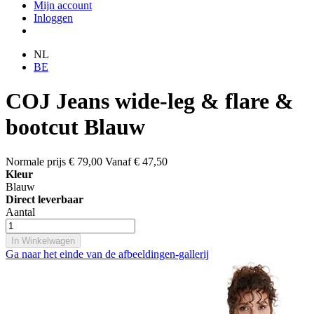
Mijn account
Inloggen
NL
BE
COJ Jeans wide-leg & flare &
bootcut Blauw
Normale prijs
€ 79,00
Vanaf
€ 47,50
Kleur
Blauw
Direct leverbaar
Aantal
In Winkelwagen
Ga naar het einde van de afbeeldingen-gallerij