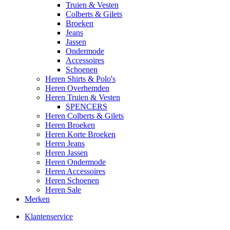
Truien & Vesten
Colberts & Gilets
Broeken
Jeans
Jassen
Ondermode
Accessoires
Schoenen
Heren Shirts & Polo's
Heren Overhemden
Heren Truien & Vesten
SPENCERS
Heren Colberts & Gilets
Heren Broeken
Heren Korte Broeken
Heren Jeans
Heren Jassen
Heren Ondermode
Heren Accessoires
Heren Schoenen
Heren Sale
Merken
Klantenservice