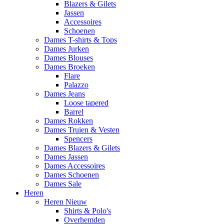
Blazers & Gilets
Jassen
Accessoires
Schoenen
Dames T-shirts & Tops
Dames Jurken
Dames Blouses
Dames Broeken
Flare
Palazzo
Dames Jeans
Loose tapered
Barrel
Dames Rokken
Dames Truien & Vesten
Spencers
Dames Blazers & Gilets
Dames Jassen
Dames Accessoires
Dames Schoenen
Dames Sale
Heren
Heren Nieuw
Shirts & Polo's
Overhemden