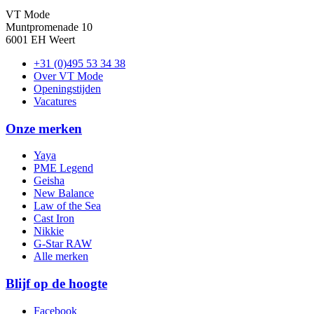
VT Mode
Muntpromenade 10
6001 EH Weert
+31 (0)495 53 34 38
Over VT Mode
Openingstijden
Vacatures
Onze merken
Yaya
PME Legend
Geisha
New Balance
Law of the Sea
Cast Iron
Nikkie
G-Star RAW
Alle merken
Blijf op de hoogte
Facebook