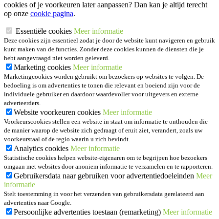
cookies of je voorkeuren later aanpassen? Dan kan je altijd terecht
op onze
cookie pagina
.
Essentiële cookies
Meer informatie
Deze cookies zijn essentieel zodat je door de website kunt navigeren en gebruik
kunt maken van de functies. Zonder deze cookies kunnen de diensten die je
hebt aangevraagd niet worden geleverd.
Marketing cookies
Meer informatie
Marketingcookies worden gebruikt om bezoekers op websites te volgen. De
bedoeling is om advertenties te tonen die relevant en boeiend zijn voor de
individuele gebruiker en daardoor waardevoller voor uitgevers en externe
adverteerders.
Website voorkeuren cookies
Meer informatie
Voorkeurscookies stellen een website in staat om informatie te onthouden die
de manier waarop de website zich gedraagt of eruit ziet, verandert, zoals uw
voorkeurstaal of de regio waarin u zich bevindt.
Analytics cookies
Meer informatie
Statistische cookies helpen website-eigenaren om te begrijpen hoe bezoekers
omgaan met websites door anoniem informatie te verzamelen en te rapporteren.
Gebruikersdata naar gebruiken voor advertentiedoeleinden
Meer
informatie
Stelt toestemming in voor het verzenden van gebruikersdata gerelateerd aan
advertenties naar Google.
Persoonlijke advertenties toestaan (remarketing)
Meer informatie