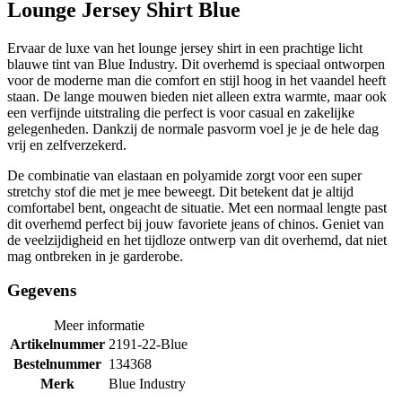
Lounge Jersey Shirt Blue
Ervaar de luxe van het lounge jersey shirt in een prachtige licht
blauwe tint van Blue Industry. Dit overhemd is speciaal ontworpen
voor de moderne man die comfort en stijl hoog in het vaandel heeft
staan. De lange mouwen bieden niet alleen extra warmte, maar ook
een verfijnde uitstraling die perfect is voor casual en zakelijke
gelegenheden. Dankzij de normale pasvorm voel je je de hele dag
vrij en zelfverzekerd.
De combinatie van elastaan en polyamide zorgt voor een super
stretchy stof die met je mee beweegt. Dit betekent dat je altijd
comfortabel bent, ongeacht de situatie. Met een normaal lengte past
dit overhemd perfect bij jouw favoriete jeans of chinos. Geniet van
de veelzijdigheid en het tijdloze ontwerp van dit overhemd, dat niet
mag ontbreken in je garderobe.
Gegevens
Meer informatie
Artikelnummer
2191-22-Blue
Bestelnummer
134368
Merk
Blue Industry