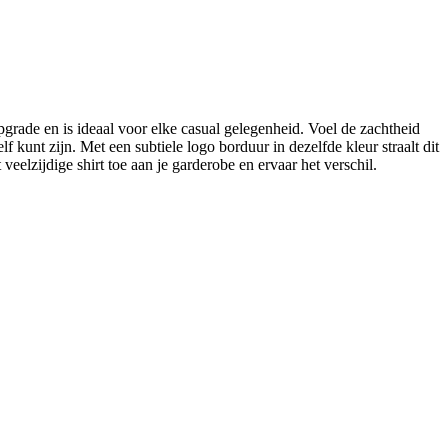
 upgrade en is ideaal voor elke casual gelegenheid. Voel de zachtheid
 kunt zijn. Met een subtiele logo borduur in dezelfde kleur straalt dit
veelzijdige shirt toe aan je garderobe en ervaar het verschil.