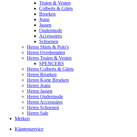
Truien & Vesten
Colberts & Gilets
Broeken
Jeans
Jassen
Ondermode
Accessoires
Schoenen
Heren Shirts & Polo's
Heren Overhemden
Heren Truien & Vesten
SPENCERS
Heren Colberts & Gilets
Heren Broeken
Heren Korte Broeken
Heren Jeans
Heren Jassen
Heren Ondermode
Heren Accessoires
Heren Schoenen
Heren Sale
Merken
Klantenservice