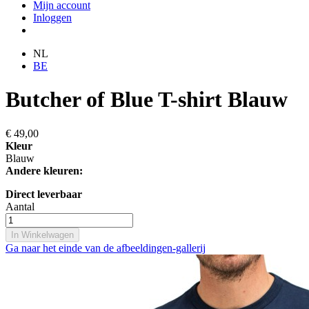
Mijn account
Inloggen
NL
BE
Butcher of Blue T-shirt Blauw
€ 49,00
Kleur
Blauw
Andere kleuren:
Direct leverbaar
Aantal
In Winkelwagen
Ga naar het einde van de afbeeldingen-gallerij