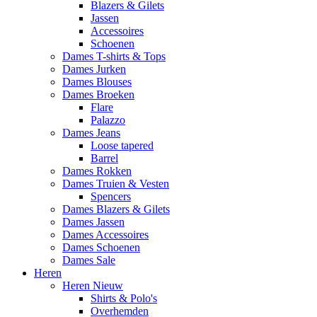
Blazers & Gilets
Jassen
Accessoires
Schoenen
Dames T-shirts & Tops
Dames Jurken
Dames Blouses
Dames Broeken
Flare
Palazzo
Dames Jeans
Loose tapered
Barrel
Dames Rokken
Dames Truien & Vesten
Spencers
Dames Blazers & Gilets
Dames Jassen
Dames Accessoires
Dames Schoenen
Dames Sale
Heren
Heren Nieuw
Shirts & Polo's
Overhemden