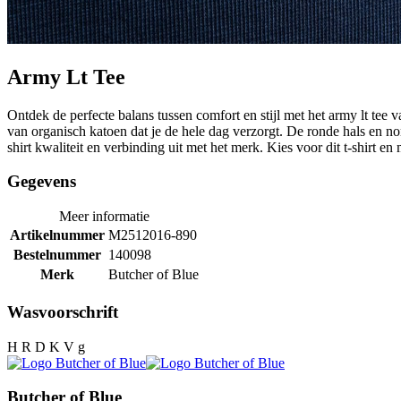
Army Lt Tee
Ontdek de perfecte balans tussen comfort en stijl met het army lt tee v
van organisch katoen dat je de hele dag verzorgt. De ronde hals en nor
shirt kwaliteit en verbinding uit met het merk. Kies voor dit t-shirt 
Gegevens
Meer informatie
Artikelnummer
M2512016-890
Bestelnummer
140098
Merk
Butcher of Blue
Wasvoorschrift
H R D K V g
Butcher of Blue