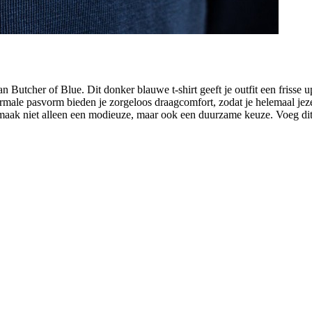
an Butcher of Blue. Dit donker blauwe t-shirt geeft je outfit een frisse
male pasvorm bieden je zorgeloos draagcomfort, zodat je helemaal jezelf
en maak niet alleen een modieuze, maar ook een duurzame keuze. Voeg dit 