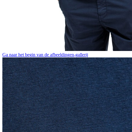
Ga naar het begin van de afbeeldingen-gallerij