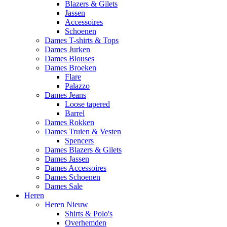
Blazers & Gilets
Jassen
Accessoires
Schoenen
Dames T-shirts & Tops
Dames Jurken
Dames Blouses
Dames Broeken
Flare
Palazzo
Dames Jeans
Loose tapered
Barrel
Dames Rokken
Dames Truien & Vesten
Spencers
Dames Blazers & Gilets
Dames Jassen
Dames Accessoires
Dames Schoenen
Dames Sale
Heren
Heren Nieuw
Shirts & Polo's
Overhemden