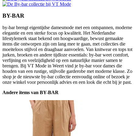
BY-BAR
by-bar brengt eigentijdse damesmode met een ontspannen, moderne
elegantie en een sterke focus op kwaliteit. Het Nederlandse
lifestylemerk staat bekend om hoogwaardige, bewust gemaakte
items die ontworpen zijn om lang mee te gaan, met collecties die
moeiteloos stijlvol en draagbaar aanvoelen. Van knitwear en tops tot
jurken, broeken en andere tijdloze essentials: by-bar weet comfort,
verfijning en veelzijdigheid op een natuurlijke manier samen te
brengen. Bij VT Mode in Weert vind je by-bar voor dames die
houden van een rustige, stijlvolle garderobe met moderne klasse. Zo
shop je de nieuwste by-bar collectie eenvoudig online of bezoek je
onze winkel voor persoonlijk advies en een look die echt bij je past.
Andere items van BY-BAR