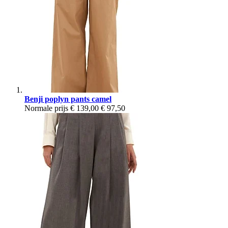
Benji poplyn pants camel
Normale prijs
€ 139,00
€ 97,50