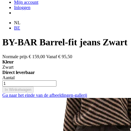
Mijn account
Inloggen
NL
BE
BY-BAR Barrel-fit jeans Zwart
Normale prijs
€ 159,00
Vanaf
€ 95,50
Kleur
Zwart
Direct leverbaar
Aantal
In Winkelwagen
Ga naar het einde van de afbeeldingen-gallerij