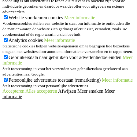
bedoeling is om advertenties te tonen die relevant en boeiend zijn voor de
individuele gebruiker en daardoor waardevoller voor uitgevers en externe
adverteerders.
Website voorkeuren cookies
Meer informatie
Voorkeurscookies stellen een website in staat om informatie te onthouden die
de manier waarop de website zich gedraagt of eruit ziet, verandert, zoals uw
voorkeurstaal of de regio waarin u zich bevindt.
Analytics cookies
Meer informatie
Statistische cookies helpen website-eigenaren om te begrijpen hoe bezoekers
omgaan met websites door anoniem informatie te verzamelen en te rapporteren.
Gebruikersdata naar gebruiken voor advertentiedoeleinden
Meer
informatie
Stelt toestemming in voor het verzenden van gebruikersdata gerelateerd aan
advertenties naar Google.
Persoonlijke advertenties toestaan (remarketing)
Meer informatie
Stelt toestemming in voor persoonlijke advertenties.
Accepteren
Alles accepteren
Afwijzen
Meer smaken
Meer
informatie