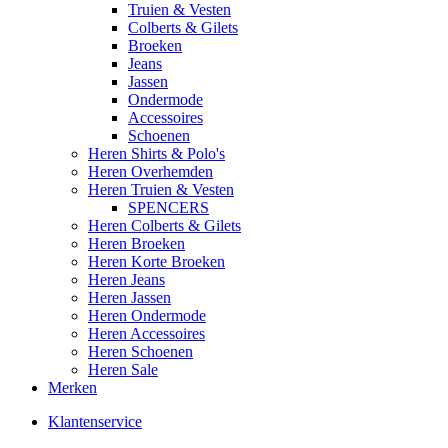
Truien & Vesten
Colberts & Gilets
Broeken
Jeans
Jassen
Ondermode
Accessoires
Schoenen
Heren Shirts & Polo's
Heren Overhemden
Heren Truien & Vesten
SPENCERS
Heren Colberts & Gilets
Heren Broeken
Heren Korte Broeken
Heren Jeans
Heren Jassen
Heren Ondermode
Heren Accessoires
Heren Schoenen
Heren Sale
Merken
Klantenservice