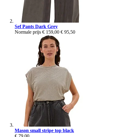
Sef Pants Dark Grey
Normale prijs
€ 159,00
€ 95,50
Mason small stripe top black
€ 79,00