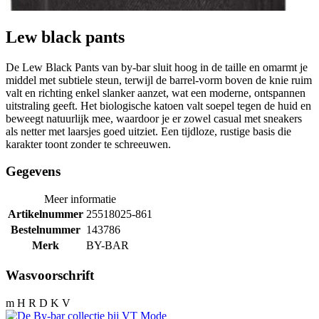
Lew black pants
De Lew Black Pants van by-bar sluit hoog in de taille en omarmt je
middel met subtiele steun, terwijl de barrel-vorm boven de knie ruim
valt en richting enkel slanker aanzet, wat een moderne, ontspannen
uitstraling geeft. Het biologische katoen valt soepel tegen de huid en
beweegt natuurlijk mee, waardoor je er zowel casual met sneakers
als netter met laarsjes goed uitziet. Een tijdloze, rustige basis die
karakter toont zonder te schreeuwen.
Gegevens
Meer informatie
Artikelnummer
25518025-861
Bestelnummer
143786
Merk
BY-BAR
Wasvoorschrift
m H R D K V