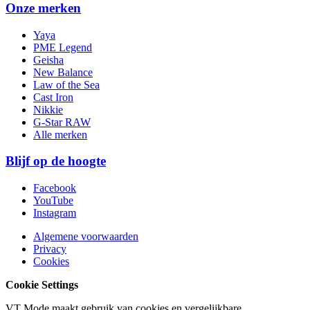
Onze merken
Yaya
PME Legend
Geisha
New Balance
Law of the Sea
Cast Iron
Nikkie
G-Star RAW
Alle merken
Blijf op de hoogte
Facebook
YouTube
Instagram
Algemene voorwaarden
Privacy
Cookies
Cookie Settings
VT Mode maakt gebruik van cookies en vergelijkbare