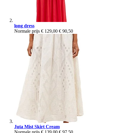
long dress
Normale prijs
€ 129,00
€ 90,50
Juta Mist Skirt Cream
Normale prijs
€ 139,00
€ 97,50