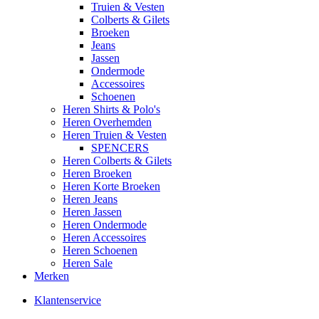
Truien & Vesten
Colberts & Gilets
Broeken
Jeans
Jassen
Ondermode
Accessoires
Schoenen
Heren Shirts & Polo's
Heren Overhemden
Heren Truien & Vesten
SPENCERS
Heren Colberts & Gilets
Heren Broeken
Heren Korte Broeken
Heren Jeans
Heren Jassen
Heren Ondermode
Heren Accessoires
Heren Schoenen
Heren Sale
Merken
Klantenservice