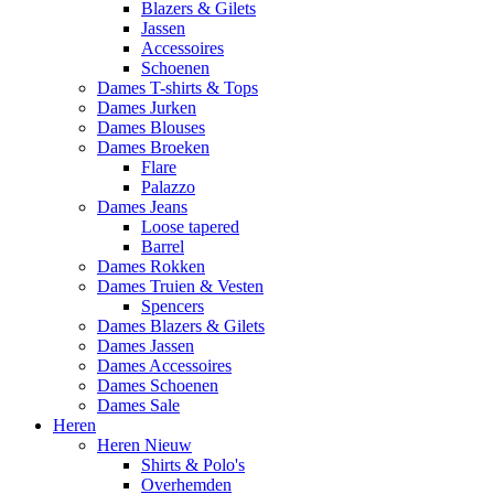
Blazers & Gilets
Jassen
Accessoires
Schoenen
Dames T-shirts & Tops
Dames Jurken
Dames Blouses
Dames Broeken
Flare
Palazzo
Dames Jeans
Loose tapered
Barrel
Dames Rokken
Dames Truien & Vesten
Spencers
Dames Blazers & Gilets
Dames Jassen
Dames Accessoires
Dames Schoenen
Dames Sale
Heren
Heren Nieuw
Shirts & Polo's
Overhemden