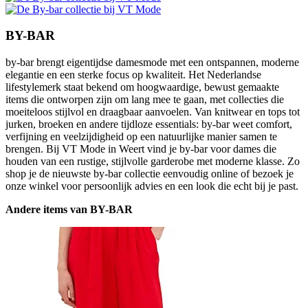
BY-BAR
by-bar brengt eigentijdse damesmode met een ontspannen, moderne
elegantie en een sterke focus op kwaliteit. Het Nederlandse
lifestylemerk staat bekend om hoogwaardige, bewust gemaakte
items die ontworpen zijn om lang mee te gaan, met collecties die
moeiteloos stijlvol en draagbaar aanvoelen. Van knitwear en tops tot
jurken, broeken en andere tijdloze essentials: by-bar weet comfort,
verfijning en veelzijdigheid op een natuurlijke manier samen te
brengen. Bij VT Mode in Weert vind je by-bar voor dames die
houden van een rustige, stijlvolle garderobe met moderne klasse. Zo
shop je de nieuwste by-bar collectie eenvoudig online of bezoek je
onze winkel voor persoonlijk advies en een look die echt bij je past.
Andere items van BY-BAR