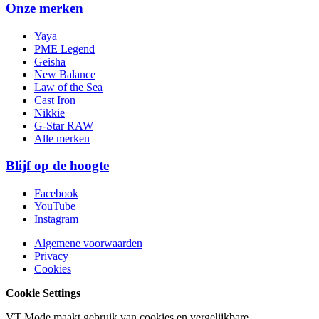
Onze merken
Yaya
PME Legend
Geisha
New Balance
Law of the Sea
Cast Iron
Nikkie
G-Star RAW
Alle merken
Blijf op de hoogte
Facebook
YouTube
Instagram
Algemene voorwaarden
Privacy
Cookies
Cookie Settings
VT Mode maakt gebruik van cookies en vergelijkbare