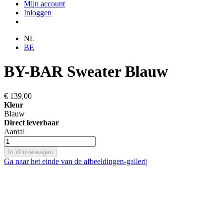
Mijn account
Inloggen
NL
BE
BY-BAR Sweater Blauw
€ 139,00
Kleur
Blauw
Direct leverbaar
Aantal
In Winkelwagen
Ga naar het einde van de afbeeldingen-gallerij