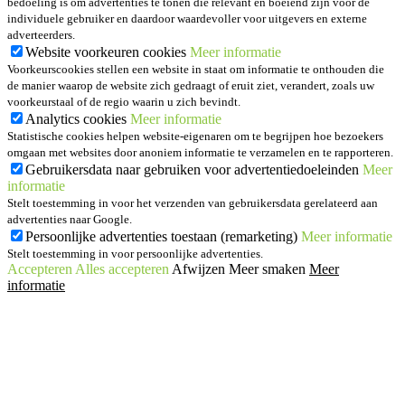
bedoeling is om advertenties te tonen die relevant en boeiend zijn voor de
individuele gebruiker en daardoor waardevoller voor uitgevers en externe
adverteerders.
Website voorkeuren cookies
Meer informatie
Voorkeurscookies stellen een website in staat om informatie te onthouden die
de manier waarop de website zich gedraagt of eruit ziet, verandert, zoals uw
voorkeurstaal of de regio waarin u zich bevindt.
Analytics cookies
Meer informatie
Statistische cookies helpen website-eigenaren om te begrijpen hoe bezoekers
omgaan met websites door anoniem informatie te verzamelen en te rapporteren.
Gebruikersdata naar gebruiken voor advertentiedoeleinden
Meer
informatie
Stelt toestemming in voor het verzenden van gebruikersdata gerelateerd aan
advertenties naar Google.
Persoonlijke advertenties toestaan (remarketing)
Meer informatie
Stelt toestemming in voor persoonlijke advertenties.
Accepteren
Alles accepteren
Afwijzen
Meer smaken
Meer
informatie