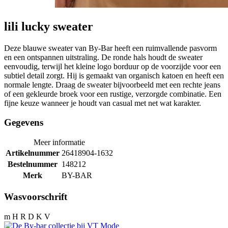
lili lucky sweater
Deze blauwe sweater van By-Bar heeft een ruimvallende pasvorm
en een ontspannen uitstraling. De ronde hals houdt de sweater
eenvoudig, terwijl het kleine logo borduur op de voorzijde voor een
subtiel detail zorgt. Hij is gemaakt van organisch katoen en heeft een
normale lengte. Draag de sweater bijvoorbeeld met een rechte jeans
of een gekleurde broek voor een rustige, verzorgde combinatie. Een
fijne keuze wanneer je houdt van casual met net wat karakter.
Gegevens
Meer informatie
Artikelnummer
26418904-1632
Bestelnummer
148212
Merk
BY-BAR
Wasvoorschrift
m H R D K V