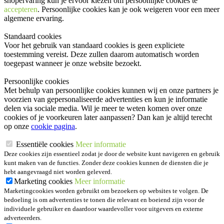
shopervaring kun je ervoor kiezen om persoonlijke cookies te
accepteren
. Persoonlijke cookies kan je ook
weigeren
voor een meer
algemene ervaring.
Standaard cookies
Voor het gebruik van standaard cookies is geen expliciete
toestemming vereist. Deze zullen daarom automatisch worden
toegepast wanneer je onze website bezoekt.
Persoonlijke cookies
Met behulp van persoonlijke cookies kunnen wij en onze partners je
voorzien van gepersonaliseerde advertenties en kun je informatie
delen via sociale media. Wil je meer te weten komen over onze
cookies of je voorkeuren later aanpassen? Dan kan je altijd terecht
op onze
cookie pagina
.
Essentiële cookies
Meer informatie
Deze cookies zijn essentieel zodat je door de website kunt navigeren en gebruik
kunt maken van de functies. Zonder deze cookies kunnen de diensten die je
hebt aangevraagd niet worden geleverd.
Marketing cookies
Meer informatie
Marketingcookies worden gebruikt om bezoekers op websites te volgen. De
bedoeling is om advertenties te tonen die relevant en boeiend zijn voor de
individuele gebruiker en daardoor waardevoller voor uitgevers en externe
adverteerders.