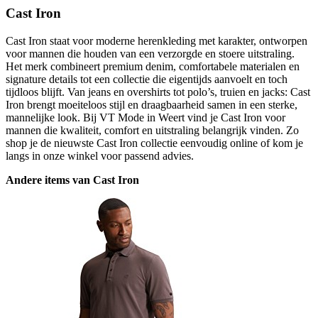
Cast Iron
Cast Iron staat voor moderne herenkleding met karakter, ontworpen
voor mannen die houden van een verzorgde en stoere uitstraling.
Het merk combineert premium denim, comfortabele materialen en
signature details tot een collectie die eigentijds aanvoelt en toch
tijdloos blijft. Van jeans en overshirts tot polo’s, truien en jacks: Cast
Iron brengt moeiteloos stijl en draagbaarheid samen in een sterke,
mannelijke look. Bij VT Mode in Weert vind je Cast Iron voor
mannen die kwaliteit, comfort en uitstraling belangrijk vinden. Zo
shop je de nieuwste Cast Iron collectie eenvoudig online of kom je
langs in onze winkel voor passend advies.
Andere items van Cast Iron