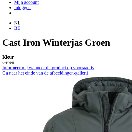
Mijn account
Inloggen
NL
BE
Cast Iron Winterjas Groen
Kleur
Groen
Informeer mij wanneer dit product op voorraad is
Ga naar het einde van de afbeeldingen-gallerij