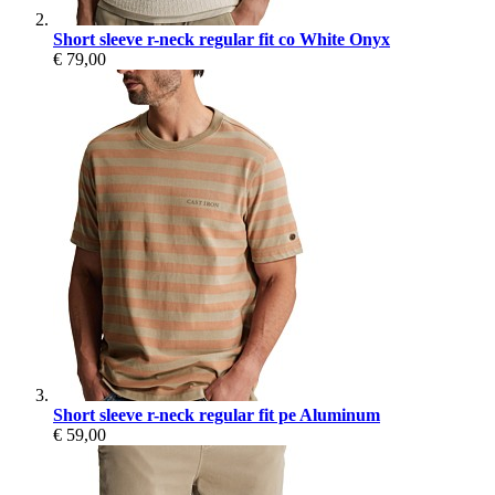
Short sleeve r-neck regular fit co White Onyx
€ 79,00
Short sleeve r-neck regular fit pe Aluminum
€ 59,00