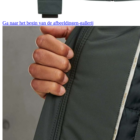
Ga naar het begin van de afbeeldingen-gallerij