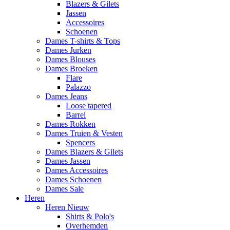
Blazers & Gilets
Jassen
Accessoires
Schoenen
Dames T-shirts & Tops
Dames Jurken
Dames Blouses
Dames Broeken
Flare
Palazzo
Dames Jeans
Loose tapered
Barrel
Dames Rokken
Dames Truien & Vesten
Spencers
Dames Blazers & Gilets
Dames Jassen
Dames Accessoires
Dames Schoenen
Dames Sale
Heren
Heren Nieuw
Shirts & Polo's
Overhemden