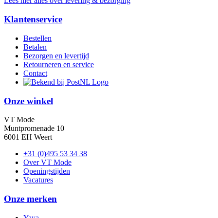
Lees hier alles over levering & bezorging
Klantenservice
Bestellen
Betalen
Bezorgen en levertijd
Retourneren en service
Contact
Onze winkel
VT Mode
Muntpromenade 10
6001 EH Weert
+31 (0)495 53 34 38
Over VT Mode
Openingstijden
Vacatures
Onze merken
Yaya