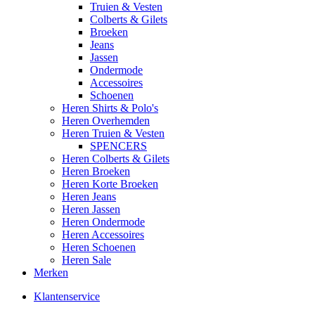
Truien & Vesten
Colberts & Gilets
Broeken
Jeans
Jassen
Ondermode
Accessoires
Schoenen
Heren Shirts & Polo's
Heren Overhemden
Heren Truien & Vesten
SPENCERS
Heren Colberts & Gilets
Heren Broeken
Heren Korte Broeken
Heren Jeans
Heren Jassen
Heren Ondermode
Heren Accessoires
Heren Schoenen
Heren Sale
Merken
Klantenservice