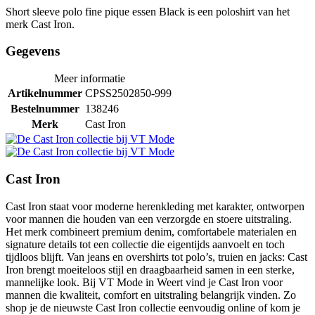
Short sleeve polo fine pique essen Black is een poloshirt van het
merk Cast Iron.
Gegevens
Meer informatie
Artikelnummer
CPSS2502850-999
Bestelnummer
138246
Merk
Cast Iron
Cast Iron
Cast Iron staat voor moderne herenkleding met karakter, ontworpen
voor mannen die houden van een verzorgde en stoere uitstraling.
Het merk combineert premium denim, comfortabele materialen en
signature details tot een collectie die eigentijds aanvoelt en toch
tijdloos blijft. Van jeans en overshirts tot polo’s, truien en jacks: Cast
Iron brengt moeiteloos stijl en draagbaarheid samen in een sterke,
mannelijke look. Bij VT Mode in Weert vind je Cast Iron voor
mannen die kwaliteit, comfort en uitstraling belangrijk vinden. Zo
shop je de nieuwste Cast Iron collectie eenvoudig online of kom je