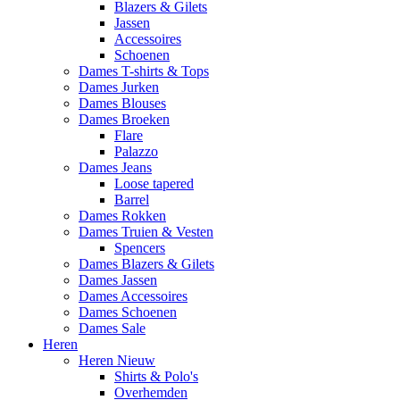
Blazers & Gilets
Jassen
Accessoires
Schoenen
Dames T-shirts & Tops
Dames Jurken
Dames Blouses
Dames Broeken
Flare
Palazzo
Dames Jeans
Loose tapered
Barrel
Dames Rokken
Dames Truien & Vesten
Spencers
Dames Blazers & Gilets
Dames Jassen
Dames Accessoires
Dames Schoenen
Dames Sale
Heren
Heren Nieuw
Shirts & Polo's
Overhemden