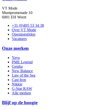
VT Mode
Muntpromenade 10
6001 EH Weert
+31 (0)495 53 34 38
Over VT Mode
Openingstijden
Vacatures
Onze merken
Yaya
PME Legend
Geisha
New Balance
Law of the Sea
Cast Iron
Nikkie
G-Star RAW
Alle merken
Blijf op de hoogte