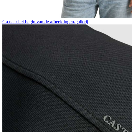
Ga naar het begin van de afbeeldingen-gallerij