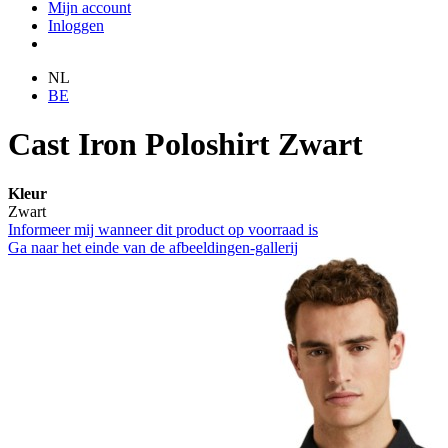
Mijn account
Inloggen
NL
BE
Cast Iron Poloshirt Zwart
Kleur
Zwart
Informeer mij wanneer dit product op voorraad is
Ga naar het einde van de afbeeldingen-gallerij