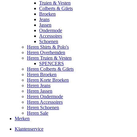
Truien & Vesten
Colberts & Gilets
Broeken
Jeans
Jassen
Ondermode
Accessoires
Schoenen
Heren Shirts & Polo's
Heren Overhemden
Heren Truien & Vesten
SPENCERS
Heren Colberts & Gilets
Heren Broeken
Heren Korte Broeken
Heren Jeans
Heren Jassen
Heren Ondermode
Heren Accessoires
Heren Schoenen
Heren Sale
Merken
Klantenservice