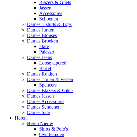
Blazers & Gilets
Jassen
Accessoires
Schoenen
Dames T-shirts & Tops
Dames Jurken
Dames Blouses
Dames Broeken
Flare
Palazzo
Dames Jeans
Loose tapered
Barrel
Dames Rokken
Dames Truien & Vesten
Spencers
Dames Blazers & Gilets
Dames Jassen
Dames Accessoires
Dames Schoenen
Dames Sale
Heren
Heren Nieuw
Shirts & Polo's
Overhemden