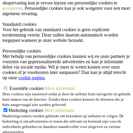
shopervaring kun je ervoor kiezen om persoonlijke cookies te
accepteren
. Persoonlijke cookies kan je ook
weigeren
voor een meer
algemene ervaring.
Standaard cookies
Voor het gebruik van standaard cookies is geen expliciete
toestemming vereist. Deze zullen daarom automatisch worden
toegepast wanneer je onze website bezoekt.
Persoonlijke cookies
Met behulp van persoonlijke cookies kunnen wij en onze partners je
voorzien van gepersonaliseerde advertenties en kun je informatie
delen via sociale media. Wil je meer te weten komen over onze
cookies of je voorkeuren later aanpassen? Dan kan je altijd terecht
op onze
cookie pagina
.
Essentiële cookies
Meer informatie
Deze cookies zijn essentieel zodat je door de website kunt navigeren en gebruik
kunt maken van de functies. Zonder deze cookies kunnen de diensten die je
hebt aangevraagd niet worden geleverd.
Marketing cookies
Meer informatie
Marketingcookies worden gebruikt om bezoekers op websites te volgen. De
bedoeling is om advertenties te tonen die relevant en boeiend zijn voor de
individuele gebruiker en daardoor waardevoller voor uitgevers en externe
adverteerders.