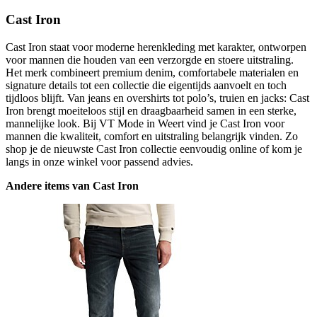
Cast Iron
Cast Iron staat voor moderne herenkleding met karakter, ontworpen
voor mannen die houden van een verzorgde en stoere uitstraling.
Het merk combineert premium denim, comfortabele materialen en
signature details tot een collectie die eigentijds aanvoelt en toch
tijdloos blijft. Van jeans en overshirts tot polo’s, truien en jacks: Cast
Iron brengt moeiteloos stijl en draagbaarheid samen in een sterke,
mannelijke look. Bij VT Mode in Weert vind je Cast Iron voor
mannen die kwaliteit, comfort en uitstraling belangrijk vinden. Zo
shop je de nieuwste Cast Iron collectie eenvoudig online of kom je
langs in onze winkel voor passend advies.
Andere items van Cast Iron