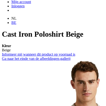
Mijn account
Inloggen
NL
BE
Cast Iron Poloshirt Beige
Kleur
Beige
Informeer mij wanneer dit product op voorraad is
Ga naar het einde van de afbeeldingen-gallerij