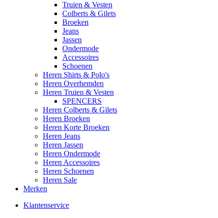
Truien & Vesten
Colberts & Gilets
Broeken
Jeans
Jassen
Ondermode
Accessoires
Schoenen
Heren Shirts & Polo's
Heren Overhemden
Heren Truien & Vesten
SPENCERS
Heren Colberts & Gilets
Heren Broeken
Heren Korte Broeken
Heren Jeans
Heren Jassen
Heren Ondermode
Heren Accessoires
Heren Schoenen
Heren Sale
Merken
Klantenservice