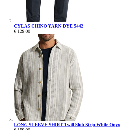
CYLAS CHINO YARN DYE 5442
€ 129,00
LONG SLEEVE SHIRT Twill Slub Strip White Onyx
€ 159,00