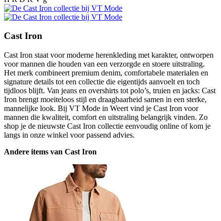
Cast Iron
Cast Iron staat voor moderne herenkleding met karakter, ontworpen
voor mannen die houden van een verzorgde en stoere uitstraling.
Het merk combineert premium denim, comfortabele materialen en
signature details tot een collectie die eigentijds aanvoelt en toch
tijdloos blijft. Van jeans en overshirts tot polo’s, truien en jacks: Cast
Iron brengt moeiteloos stijl en draagbaarheid samen in een sterke,
mannelijke look. Bij VT Mode in Weert vind je Cast Iron voor
mannen die kwaliteit, comfort en uitstraling belangrijk vinden. Zo
shop je de nieuwste Cast Iron collectie eenvoudig online of kom je
langs in onze winkel voor passend advies.
Andere items van Cast Iron