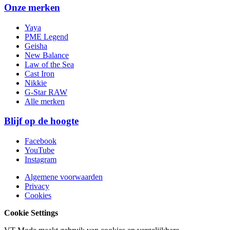
Onze merken
Yaya
PME Legend
Geisha
New Balance
Law of the Sea
Cast Iron
Nikkie
G-Star RAW
Alle merken
Blijf op de hoogte
Facebook
YouTube
Instagram
Algemene voorwaarden
Privacy
Cookies
Cookie Settings