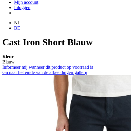
Mijn account
Inloggen
NL
BE
Cast Iron Short Blauw
Kleur
Blauw
Informeer mij wanneer dit product op voorraad is
Ga naar het einde van de afbeeldingen-gallerij