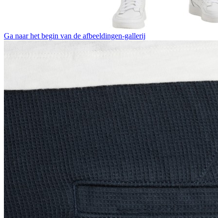
Ga naar het begin van de afbeeldingen-gallerij