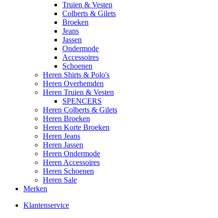
Truien & Vesten
Colberts & Gilets
Broeken
Jeans
Jassen
Ondermode
Accessoires
Schoenen
Heren Shirts & Polo's
Heren Overhemden
Heren Truien & Vesten
SPENCERS
Heren Colberts & Gilets
Heren Broeken
Heren Korte Broeken
Heren Jeans
Heren Jassen
Heren Ondermode
Heren Accessoires
Heren Schoenen
Heren Sale
Merken
Klantenservice