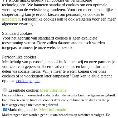
VT Mode maakt gebruik van cookies en vergelijkbare
technologieën. We hanteren standaard cookies om een optimale
werking van de website te garanderen. Voor een meer persoonlijke
shopervaring kun je ervoor kiezen om persoonlijke cookies te
accepteren
. Persoonlijke cookies kan je ook
weigeren
voor een meer
algemene ervaring.
Standaard cookies
Voor het gebruik van standaard cookies is geen expliciete
toestemming vereist. Deze zullen daarom automatisch worden
toegepast wanneer je onze website bezoekt.
Persoonlijke cookies
Met behulp van persoonlijke cookies kunnen wij en onze partners je
voorzien van gepersonaliseerde advertenties en kun je informatie
delen via sociale media. Wil je meer te weten komen over onze
cookies of je voorkeuren later aanpassen? Dan kan je altijd terecht
op onze
cookie pagina
.
Essentiële cookies
Meer informatie
Deze cookies zijn essentieel zodat je door de website kunt navigeren en gebruik
kunt maken van de functies. Zonder deze cookies kunnen de diensten die je
hebt aangevraagd niet worden geleverd.
Marketing cookies
Meer informatie
Marketingcookies worden gebruikt om bezoekers op websites te volgen. De