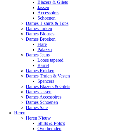
Blazers & Gilets
Jassen
Accessoires
Schoenen
Dames T-shirts & Tops
Dames Jurken
Dames Blouses
Dames Broeken
Flare
Palazzo
Dames Jeans
Loose tapered
Barrel
Dames Rokken
Dames Truien & Vesten
Spencers
Dames Blazers & Gilets
Dames Jassen
Dames Accessoires
Dames Schoenen
Dames Sale
Heren
Heren Nieuw
Shirts & Polo's
Overhemden