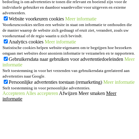
bedoeling is om advertenties te tonen die relevant en boeiend zijn voor de
individuele gebruiker en daardoor waardevoller voor uitgevers en externe
adverteerders.
Website voorkeuren cookies
Meer informatie
Voorkeurscookies stellen een website in staat om informatie te onthouden die
de manier waarop de website zich gedraagt of eruit ziet, verandert, zoals uw
voorkeurstaal of de regio waarin u zich bevindt.
Analytics cookies
Meer informatie
Statistische cookies helpen website-eigenaren om te begrijpen hoe bezoekers
omgaan met websites door anoniem informatie te verzamelen en te rapporteren.
Gebruikersdata naar gebruiken voor advertentiedoeleinden
Meer
informatie
Stelt toestemming in voor het verzenden van gebruikersdata gerelateerd aan
advertenties naar Google.
Persoonlijke advertenties toestaan (remarketing)
Meer informatie
Stelt toestemming in voor persoonlijke advertenties.
Accepteren
Alles accepteren
Afwijzen
Meer smaken
Meer
informatie