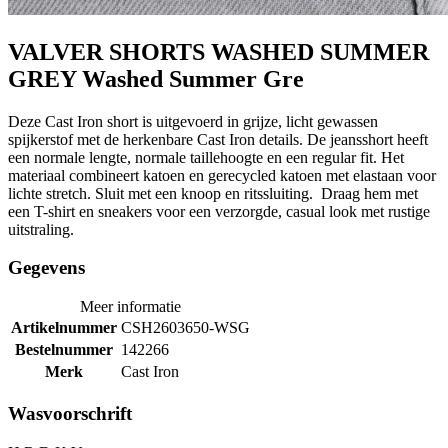
VALVER SHORTS WASHED SUMMER
GREY Washed Summer Gre
Deze Cast Iron short is uitgevoerd in grijze, licht gewassen
spijkerstof met de herkenbare Cast Iron details. De jeansshort heeft
een normale lengte, normale taillehoogte en een regular fit. Het
materiaal combineert katoen en gerecycled katoen met elastaan voor
lichte stretch. Sluit met een knoop en ritssluiting. Draag hem met
een T-shirt en sneakers voor een verzorgde, casual look met rustige
uitstraling.
Gegevens
Meer informatie
Artikelnummer
CSH2603650-WSG
Bestelnummer
142266
Merk
Cast Iron
Wasvoorschrift