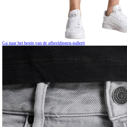
Ga naar het begin van de afbeeldingen-gallerij