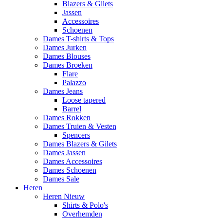
Blazers & Gilets
Jassen
Accessoires
Schoenen
Dames T-shirts & Tops
Dames Jurken
Dames Blouses
Dames Broeken
Flare
Palazzo
Dames Jeans
Loose tapered
Barrel
Dames Rokken
Dames Truien & Vesten
Spencers
Dames Blazers & Gilets
Dames Jassen
Dames Accessoires
Dames Schoenen
Dames Sale
Heren
Heren Nieuw
Shirts & Polo's
Overhemden