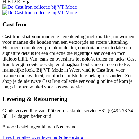
H R D K V g
Cast Iron
Cast Iron staat voor moderne herenkleding met karakter, ontworpen
voor mannen die houden van een verzorgde en stoere uitstraling.
Het merk combineert premium denim, comfortabele materialen en
signature details tot een collectie die eigentijds aanvoelt en toch
tijdloos blijft. Van jeans en overshirts tot polo’s, truien en jacks: Cast
Iron brengt moeiteloos stijl en draagbaarheid samen in een sterke,
mannelijke look. Bij VT Mode in Weert vind je Cast Iron voor
mannen die kwaliteit, comfort en uitstraling belangrijk vinden. Zo
shop je de nieuwste Cast Iron collectie eenvoudig online of kom je
langs in onze winkel voor passend advies.
Levering & Retournering
Gratis verzending vanaf 50 euro - klantenservice +31 (0)495 53 34
38 - 14 dagen bedenktijd
* Voor bestellingen binnen Nederland
Lees hier alles over levering & bezorging