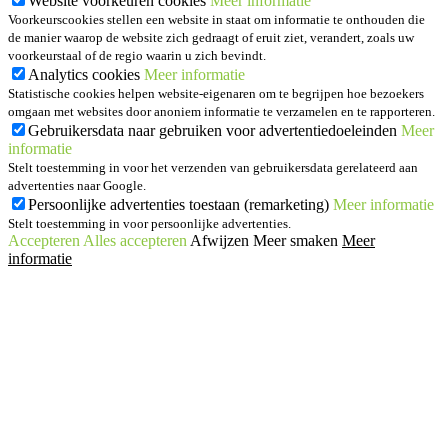
Website voorkeuren cookies
Meer informatie
Voorkeurscookies stellen een website in staat om informatie te onthouden die
de manier waarop de website zich gedraagt of eruit ziet, verandert, zoals uw
voorkeurstaal of de regio waarin u zich bevindt.
Analytics cookies
Meer informatie
Statistische cookies helpen website-eigenaren om te begrijpen hoe bezoekers
omgaan met websites door anoniem informatie te verzamelen en te rapporteren.
Gebruikersdata naar gebruiken voor advertentiedoeleinden
Meer
informatie
Stelt toestemming in voor het verzenden van gebruikersdata gerelateerd aan
advertenties naar Google.
Persoonlijke advertenties toestaan (remarketing)
Meer informatie
Stelt toestemming in voor persoonlijke advertenties.
Accepteren
Alles accepteren
Afwijzen
Meer smaken
Meer
informatie