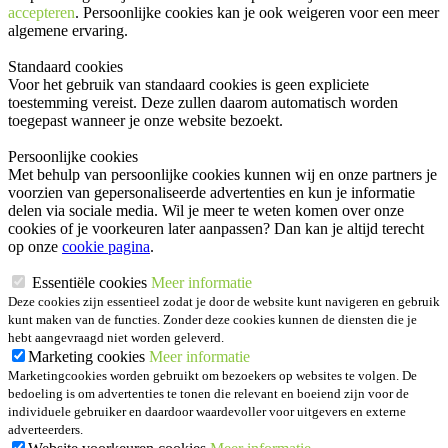
accepteren
. Persoonlijke cookies kan je ook
weigeren
voor een meer
algemene ervaring.
Standaard cookies
Voor het gebruik van standaard cookies is geen expliciete
toestemming vereist. Deze zullen daarom automatisch worden
toegepast wanneer je onze website bezoekt.
Persoonlijke cookies
Met behulp van persoonlijke cookies kunnen wij en onze partners je
voorzien van gepersonaliseerde advertenties en kun je informatie
delen via sociale media. Wil je meer te weten komen over onze
cookies of je voorkeuren later aanpassen? Dan kan je altijd terecht
op onze
cookie pagina
.
Essentiële cookies
Meer informatie
Deze cookies zijn essentieel zodat je door de website kunt navigeren en gebruik
kunt maken van de functies. Zonder deze cookies kunnen de diensten die je
hebt aangevraagd niet worden geleverd.
Marketing cookies
Meer informatie
Marketingcookies worden gebruikt om bezoekers op websites te volgen. De
bedoeling is om advertenties te tonen die relevant en boeiend zijn voor de
individuele gebruiker en daardoor waardevoller voor uitgevers en externe
adverteerders.