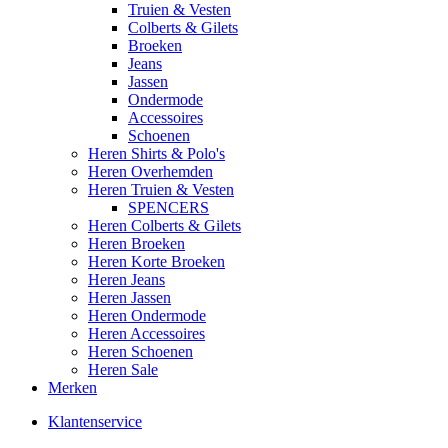
Truien & Vesten
Colberts & Gilets
Broeken
Jeans
Jassen
Ondermode
Accessoires
Schoenen
Heren Shirts & Polo's
Heren Overhemden
Heren Truien & Vesten
SPENCERS
Heren Colberts & Gilets
Heren Broeken
Heren Korte Broeken
Heren Jeans
Heren Jassen
Heren Ondermode
Heren Accessoires
Heren Schoenen
Heren Sale
Merken
Klantenservice