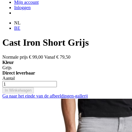
Mijn account
Inloggen
NL
BE
Cast Iron Short Grijs
Normale prijs
€ 99,00
Vanaf
€ 79,50
Kleur
Grijs
Direct leverbaar
Aantal
In Winkelwagen
Ga naar het einde van de afbeeldingen-gallerij