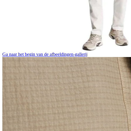
Ga naar het begin van de afbeeldingen-gallerij