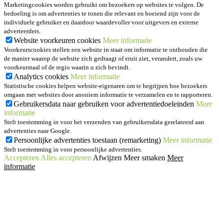
Marketingcookies worden gebruikt om bezoekers op websites te volgen. De
bedoeling is om advertenties te tonen die relevant en boeiend zijn voor de
individuele gebruiker en daardoor waardevoller voor uitgevers en externe
adverteerders.
Website voorkeuren cookies
Meer informatie
Voorkeurscookies stellen een website in staat om informatie te onthouden die
de manier waarop de website zich gedraagt of eruit ziet, verandert, zoals uw
voorkeurstaal of de regio waarin u zich bevindt.
Analytics cookies
Meer informatie
Statistische cookies helpen website-eigenaren om te begrijpen hoe bezoekers
omgaan met websites door anoniem informatie te verzamelen en te rapporteren.
Gebruikersdata naar gebruiken voor advertentiedoeleinden
Meer
informatie
Stelt toestemming in voor het verzenden van gebruikersdata gerelateerd aan
advertenties naar Google.
Persoonlijke advertenties toestaan (remarketing)
Meer informatie
Stelt toestemming in voor persoonlijke advertenties.
Accepteren
Alles accepteren
Afwijzen
Meer smaken
Meer
informatie