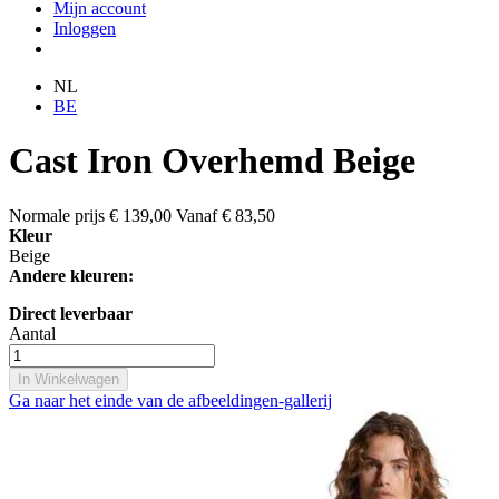
Mijn account
Inloggen
NL
BE
Cast Iron Overhemd Beige
Normale prijs
€ 139,00
Vanaf
€ 83,50
Kleur
Beige
Andere kleuren:
Direct leverbaar
Aantal
In Winkelwagen
Ga naar het einde van de afbeeldingen-gallerij