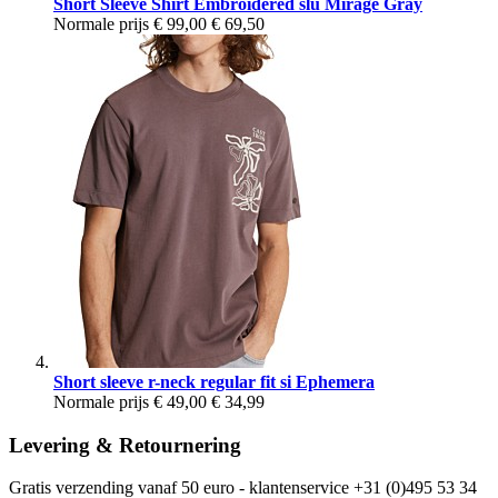
Short Sleeve Shirt Embroidered slu Mirage Gray
Normale prijs
€ 99,00
€ 69,50
Short sleeve r-neck regular fit si Ephemera
Normale prijs
€ 49,00
€ 34,99
Levering & Retournering
Gratis verzending vanaf 50 euro - klantenservice +31 (0)495 53 34