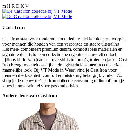
m H R D K V
Cast Iron
Cast Iron staat voor moderne herenkleding met karakter, ontworpen
voor mannen die houden van een verzorgde en stoere uitstraling.
Het merk combineert premium denim, comfortabele materialen en
signature details tot een collectie die eigentijds aanvoelt en toch
tijdloos blijft. Van jeans en overshirts tot polo’s, truien en jacks: Cast
Iron brengt moeiteloos stijl en draagbaarheid samen in een sterke,
mannelijke look. Bij VT Mode in Weert vind je Cast Iron voor
mannen die kwaliteit, comfort en uitstraling belangrijk vinden. Zo
shop je de nieuwste Cast Iron collectie eenvoudig online of kom je
langs in onze winkel voor passend advies.
Andere items van Cast Iron