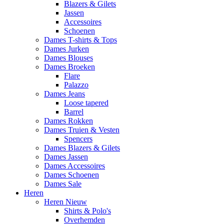
Blazers & Gilets
Jassen
Accessoires
Schoenen
Dames T-shirts & Tops
Dames Jurken
Dames Blouses
Dames Broeken
Flare
Palazzo
Dames Jeans
Loose tapered
Barrel
Dames Rokken
Dames Truien & Vesten
Spencers
Dames Blazers & Gilets
Dames Jassen
Dames Accessoires
Dames Schoenen
Dames Sale
Heren
Heren Nieuw
Shirts & Polo's
Overhemden