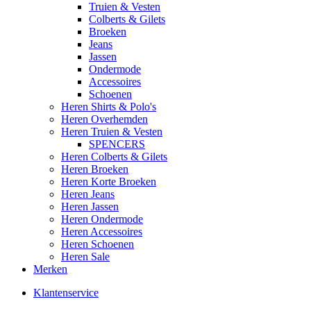
Truien & Vesten
Colberts & Gilets
Broeken
Jeans
Jassen
Ondermode
Accessoires
Schoenen
Heren Shirts & Polo's
Heren Overhemden
Heren Truien & Vesten
SPENCERS
Heren Colberts & Gilets
Heren Broeken
Heren Korte Broeken
Heren Jeans
Heren Jassen
Heren Ondermode
Heren Accessoires
Heren Schoenen
Heren Sale
Merken
Klantenservice