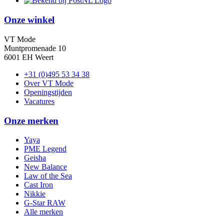
Onze winkel
VT Mode
Muntpromenade 10
6001 EH Weert
+31 (0)495 53 34 38
Over VT Mode
Openingstijden
Vacatures
Onze merken
Yaya
PME Legend
Geisha
New Balance
Law of the Sea
Cast Iron
Nikkie
G-Star RAW
Alle merken