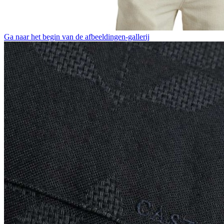
Ga naar het begin van de afbeeldingen-gallerij