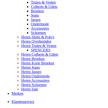
Truien & Vesten
Colberts & Gilets
Broeken
Jeans
Jassen
Ondermode
Accessoires
Schoenen
Heren Shirts & Polo's
Heren Overhemden
Heren Truien & Vesten
SPENCERS
Heren Colberts & Gilets
Heren Broeken
Heren Korte Broeken
Heren Jeans
Heren Jassen
Heren Ondermode
Heren Accessoires
Heren Schoenen
Heren Sale
Merken
Klantenservice