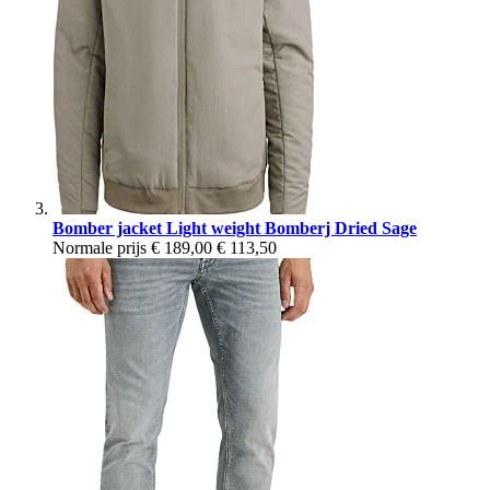
Bomber jacket Light weight Bomberj Dried Sage
Normale prijs
€ 189,00
€ 113,50