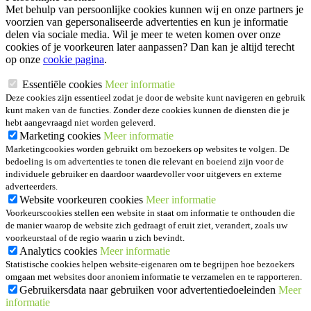
Met behulp van persoonlijke cookies kunnen wij en onze partners je
voorzien van gepersonaliseerde advertenties en kun je informatie
delen via sociale media. Wil je meer te weten komen over onze
cookies of je voorkeuren later aanpassen? Dan kan je altijd terecht
op onze
cookie pagina
.
Essentiële cookies
Meer informatie
Deze cookies zijn essentieel zodat je door de website kunt navigeren en gebruik
kunt maken van de functies. Zonder deze cookies kunnen de diensten die je
hebt aangevraagd niet worden geleverd.
Marketing cookies
Meer informatie
Marketingcookies worden gebruikt om bezoekers op websites te volgen. De
bedoeling is om advertenties te tonen die relevant en boeiend zijn voor de
individuele gebruiker en daardoor waardevoller voor uitgevers en externe
adverteerders.
Website voorkeuren cookies
Meer informatie
Voorkeurscookies stellen een website in staat om informatie te onthouden die
de manier waarop de website zich gedraagt of eruit ziet, verandert, zoals uw
voorkeurstaal of de regio waarin u zich bevindt.
Analytics cookies
Meer informatie
Statistische cookies helpen website-eigenaren om te begrijpen hoe bezoekers
omgaan met websites door anoniem informatie te verzamelen en te rapporteren.
Gebruikersdata naar gebruiken voor advertentiedoeleinden
Meer
informatie