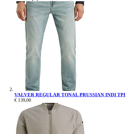
VALVER REGULAR TONAL PRUSSIAN INDI TPI
€ 139,00