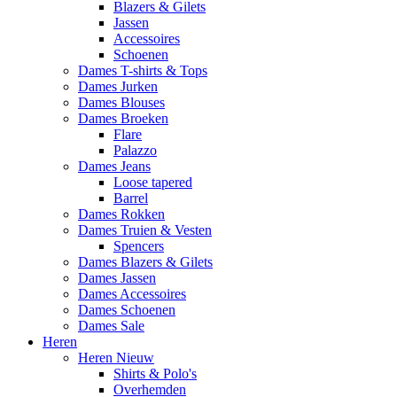
Blazers & Gilets
Jassen
Accessoires
Schoenen
Dames T-shirts & Tops
Dames Jurken
Dames Blouses
Dames Broeken
Flare
Palazzo
Dames Jeans
Loose tapered
Barrel
Dames Rokken
Dames Truien & Vesten
Spencers
Dames Blazers & Gilets
Dames Jassen
Dames Accessoires
Dames Schoenen
Dames Sale
Heren
Heren Nieuw
Shirts & Polo's
Overhemden