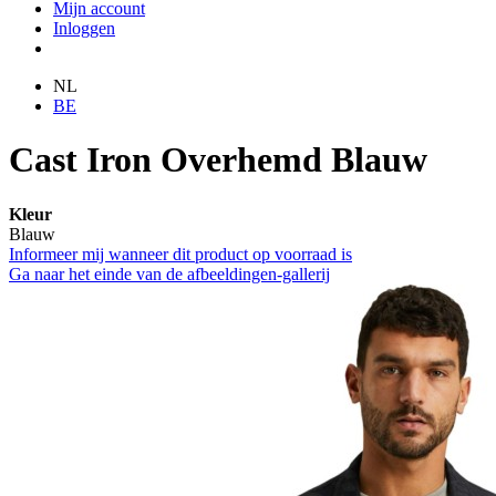
Mijn account
Inloggen
NL
BE
Cast Iron Overhemd Blauw
Kleur
Blauw
Informeer mij wanneer dit product op voorraad is
Ga naar het einde van de afbeeldingen-gallerij