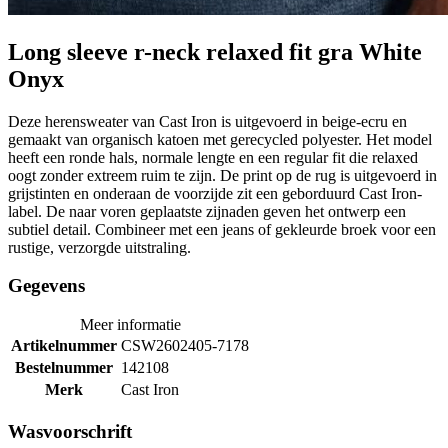
Long sleeve r-neck relaxed fit gra White
Onyx
Deze herensweater van Cast Iron is uitgevoerd in beige-ecru en
gemaakt van organisch katoen met gerecycled polyester. Het model
heeft een ronde hals, normale lengte en een regular fit die relaxed
oogt zonder extreem ruim te zijn. De print op de rug is uitgevoerd in
grijstinten en onderaan de voorzijde zit een geborduurd Cast Iron-
label. De naar voren geplaatste zijnaden geven het ontwerp een
subtiel detail. Combineer met een jeans of gekleurde broek voor een
rustige, verzorgde uitstraling.
Gegevens
Meer informatie
Artikelnummer
CSW2602405-7178
Bestelnummer
142108
Merk
Cast Iron
Wasvoorschrift