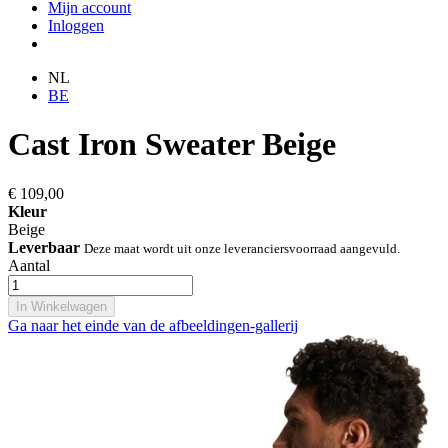
Mijn account
Inloggen
NL
BE
Cast Iron Sweater Beige
€ 109,00
Kleur
Beige
Leverbaar
Deze maat wordt uit onze leveranciersvoorraad aangevuld.
Aantal
In Winkelwagen
Ga naar het einde van de afbeeldingen-gallerij