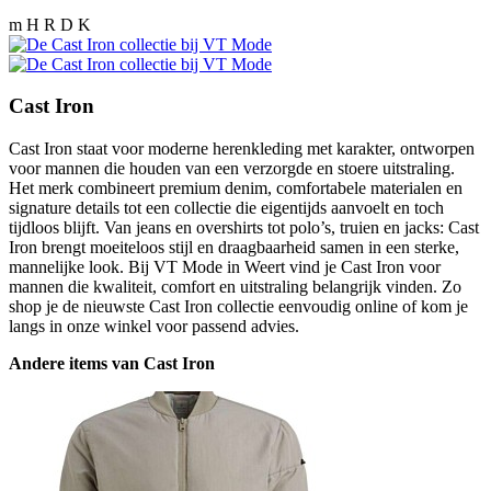
m H R D K
Cast Iron
Cast Iron staat voor moderne herenkleding met karakter, ontworpen
voor mannen die houden van een verzorgde en stoere uitstraling.
Het merk combineert premium denim, comfortabele materialen en
signature details tot een collectie die eigentijds aanvoelt en toch
tijdloos blijft. Van jeans en overshirts tot polo’s, truien en jacks: Cast
Iron brengt moeiteloos stijl en draagbaarheid samen in een sterke,
mannelijke look. Bij VT Mode in Weert vind je Cast Iron voor
mannen die kwaliteit, comfort en uitstraling belangrijk vinden. Zo
shop je de nieuwste Cast Iron collectie eenvoudig online of kom je
langs in onze winkel voor passend advies.
Andere items van Cast Iron