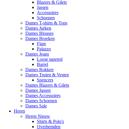
Blazers & Gilets
Jassen
Accessoires
Schoenen
Dames T-shirts & Tops
Dames Jurken
Dames Blouses
Dames Broeken
Flare
Palazzo
Dames Jeans
Loose tapered
Barrel
Dames Rokken
Dames Truien & Vesten
Spencers
Dames Blazers & Gilets
Dames Jassen
Dames Accessoires
Dames Schoenen
Dames Sale
Heren
Heren Nieuw
Shirts & Polo's
Overhemden