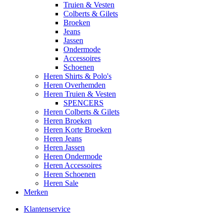
Truien & Vesten
Colberts & Gilets
Broeken
Jeans
Jassen
Ondermode
Accessoires
Schoenen
Heren Shirts & Polo's
Heren Overhemden
Heren Truien & Vesten
SPENCERS
Heren Colberts & Gilets
Heren Broeken
Heren Korte Broeken
Heren Jeans
Heren Jassen
Heren Ondermode
Heren Accessoires
Heren Schoenen
Heren Sale
Merken
Klantenservice