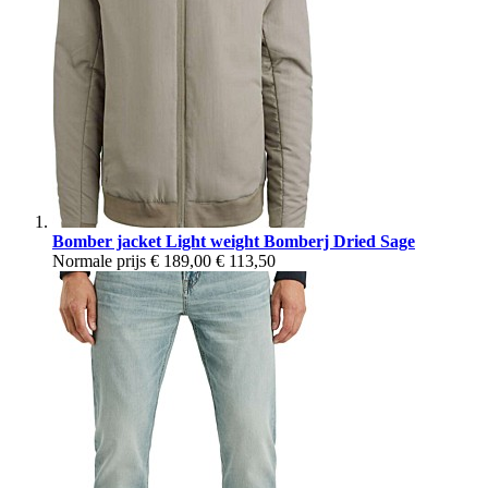
Bomber jacket Light weight Bomberj Dried Sage
Normale prijs
€ 189,00
€ 113,50