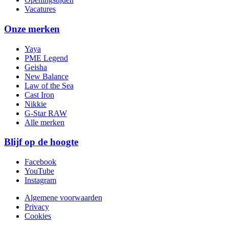
Vacatures
Onze merken
Yaya
PME Legend
Geisha
New Balance
Law of the Sea
Cast Iron
Nikkie
G-Star RAW
Alle merken
Blijf op de hoogte
Facebook
YouTube
Instagram
Algemene voorwaarden
Privacy
Cookies