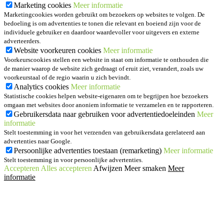
Marketing cookies
Meer informatie
Marketingcookies worden gebruikt om bezoekers op websites te volgen. De
bedoeling is om advertenties te tonen die relevant en boeiend zijn voor de
individuele gebruiker en daardoor waardevoller voor uitgevers en externe
adverteerders.
Website voorkeuren cookies
Meer informatie
Voorkeurscookies stellen een website in staat om informatie te onthouden die
de manier waarop de website zich gedraagt of eruit ziet, verandert, zoals uw
voorkeurstaal of de regio waarin u zich bevindt.
Analytics cookies
Meer informatie
Statistische cookies helpen website-eigenaren om te begrijpen hoe bezoekers
omgaan met websites door anoniem informatie te verzamelen en te rapporteren.
Gebruikersdata naar gebruiken voor advertentiedoeleinden
Meer
informatie
Stelt toestemming in voor het verzenden van gebruikersdata gerelateerd aan
advertenties naar Google.
Persoonlijke advertenties toestaan (remarketing)
Meer informatie
Stelt toestemming in voor persoonlijke advertenties.
Accepteren
Alles accepteren
Afwijzen
Meer smaken
Meer
informatie