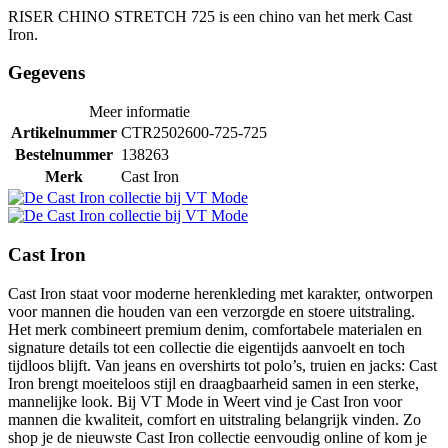
RISER CHINO STRETCH 725 is een chino van het merk Cast
Iron.
Gegevens
Meer informatie
Artikelnummer
CTR2502600-725-725
Bestelnummer
138263
Merk
Cast Iron
Cast Iron
Cast Iron staat voor moderne herenkleding met karakter, ontworpen
voor mannen die houden van een verzorgde en stoere uitstraling.
Het merk combineert premium denim, comfortabele materialen en
signature details tot een collectie die eigentijds aanvoelt en toch
tijdloos blijft. Van jeans en overshirts tot polo’s, truien en jacks: Cast
Iron brengt moeiteloos stijl en draagbaarheid samen in een sterke,
mannelijke look. Bij VT Mode in Weert vind je Cast Iron voor
mannen die kwaliteit, comfort en uitstraling belangrijk vinden. Zo
shop je de nieuwste Cast Iron collectie eenvoudig online of kom je