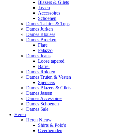
Blazers & Gilets
Jassen
Accessoires
Schoenen
Dames T-shirts & Tops
Dames Jurken
Dames Blouses
Dames Broeken
Flare
Palazzo
Dames Jeans
Loose tapered
Barrel
Dames Rokken
Dames Truien & Vesten
Spencers
Dames Blazers & Gilets
Dames Jassen
Dames Accessoires
Dames Schoenen
Dames Sale
Heren
Heren Nieuw
Shirts & Polo's
Overhemden