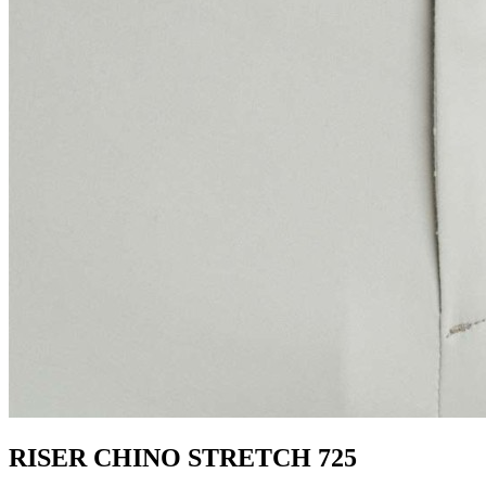
RISER CHINO STRETCH 725