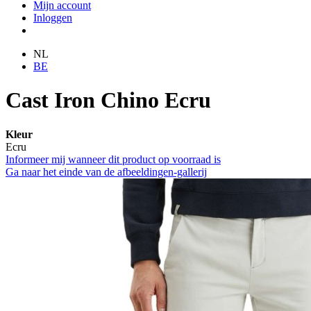
Mijn account
Inloggen
NL
BE
Cast Iron Chino Ecru
Kleur
Ecru
Informeer mij wanneer dit product op voorraad is
Ga naar het einde van de afbeeldingen-gallerij