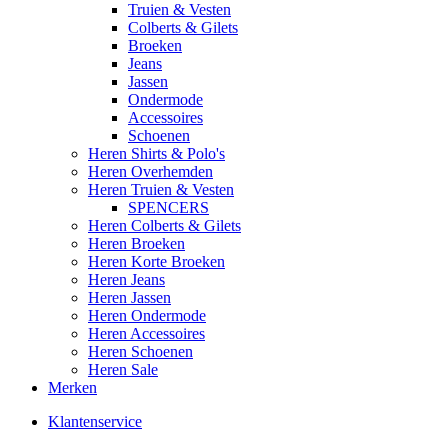
Truien & Vesten
Colberts & Gilets
Broeken
Jeans
Jassen
Ondermode
Accessoires
Schoenen
Heren Shirts & Polo's
Heren Overhemden
Heren Truien & Vesten
SPENCERS
Heren Colberts & Gilets
Heren Broeken
Heren Korte Broeken
Heren Jeans
Heren Jassen
Heren Ondermode
Heren Accessoires
Heren Schoenen
Heren Sale
Merken
Klantenservice