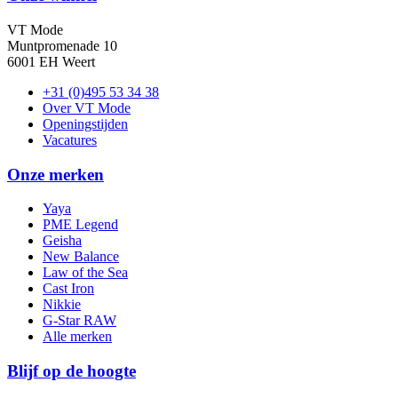
VT Mode
Muntpromenade 10
6001 EH Weert
+31 (0)495 53 34 38
Over VT Mode
Openingstijden
Vacatures
Onze merken
Yaya
PME Legend
Geisha
New Balance
Law of the Sea
Cast Iron
Nikkie
G-Star RAW
Alle merken
Blijf op de hoogte