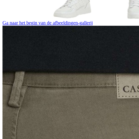
Ga naar het begin van de afbeeldingen-gallerij