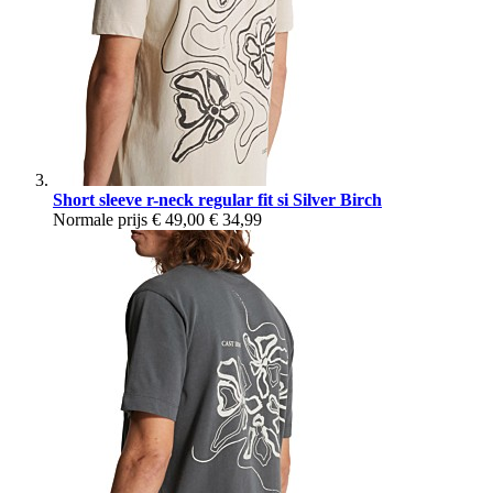
Short sleeve r-neck regular fit si Silver Birch
Normale prijs
€ 49,00
€ 34,99