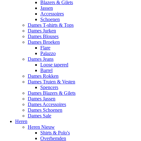
Blazers & Gilets
Jassen
Accessoires
Schoenen
Dames T-shirts & Tops
Dames Jurken
Dames Blouses
Dames Broeken
Flare
Palazzo
Dames Jeans
Loose tapered
Barrel
Dames Rokken
Dames Truien & Vesten
Spencers
Dames Blazers & Gilets
Dames Jassen
Dames Accessoires
Dames Schoenen
Dames Sale
Heren
Heren Nieuw
Shirts & Polo's
Overhemden