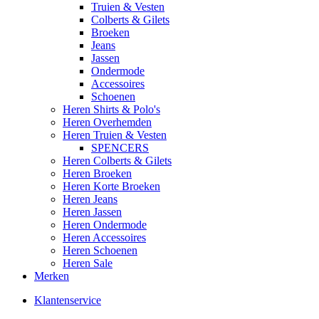
Truien & Vesten
Colberts & Gilets
Broeken
Jeans
Jassen
Ondermode
Accessoires
Schoenen
Heren Shirts & Polo's
Heren Overhemden
Heren Truien & Vesten
SPENCERS
Heren Colberts & Gilets
Heren Broeken
Heren Korte Broeken
Heren Jeans
Heren Jassen
Heren Ondermode
Heren Accessoires
Heren Schoenen
Heren Sale
Merken
Klantenservice