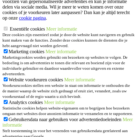
voorzien van gepersonaliseerde advertenties en kun je informatie
delen via sociale media. Wil je meer te weten komen over onze
cookies of je voorkeuren later aanpassen? Dan kan je altijd terecht
op onze
cookie pagina
.
Essentiële cookies
Meer informatie
Deze cookies zijn essentieel zodat je door de website kunt navigeren en gebruik
kunt maken van de functies. Zonder deze cookies kunnen de diensten die je
hebt aangevraagd niet worden geleverd.
Marketing cookies
Meer informatie
Marketingcookies worden gebruikt om bezoekers op websites te volgen. De
bedoeling is om advertenties te tonen die relevant en boeiend zijn voor de
individuele gebruiker en daardoor waardevoller voor uitgevers en externe
adverteerders.
Website voorkeuren cookies
Meer informatie
Voorkeurscookies stellen een website in staat om informatie te onthouden die
de manier waarop de website zich gedraagt of eruit ziet, verandert, zoals uw
voorkeurstaal of de regio waarin u zich bevindt.
Analytics cookies
Meer informatie
Statistische cookies helpen website-eigenaren om te begrijpen hoe bezoekers
omgaan met websites door anoniem informatie te verzamelen en te rapporteren.
Gebruikersdata naar gebruiken voor advertentiedoeleinden
Meer
informatie
Stelt toestemming in voor het verzenden van gebruikersdata gerelateerd aan
advertenties naar Google.