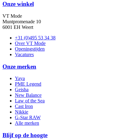
Onze winkel
VT Mode
Muntpromenade 10
6001 EH Weert
+31 (0)495 53 34 38
Over VT Mode
Openingstijden
Vacatures
Onze merken
Yaya
PME Legend
Geisha
New Balance
Law of the Sea
Cast Iron
Nikkie
G-Star RAW
Alle merken
Blijf op de hoogte