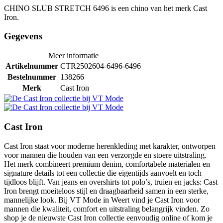
CHINO SLUB STRETCH 6496 is een chino van het merk Cast
Iron.
Gegevens
Meer informatie
Artikelnummer
CTR2502604-6496-6496
Bestelnummer
138266
Merk
Cast Iron
Cast Iron
Cast Iron staat voor moderne herenkleding met karakter, ontworpen
voor mannen die houden van een verzorgde en stoere uitstraling.
Het merk combineert premium denim, comfortabele materialen en
signature details tot een collectie die eigentijds aanvoelt en toch
tijdloos blijft. Van jeans en overshirts tot polo’s, truien en jacks: Cast
Iron brengt moeiteloos stijl en draagbaarheid samen in een sterke,
mannelijke look. Bij VT Mode in Weert vind je Cast Iron voor
mannen die kwaliteit, comfort en uitstraling belangrijk vinden. Zo
shop je de nieuwste Cast Iron collectie eenvoudig online of kom je