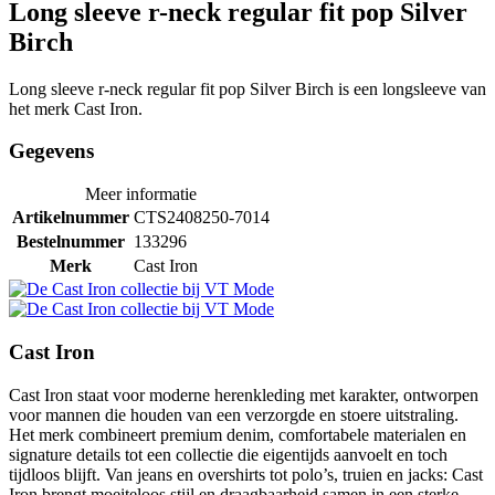
Long sleeve r-neck regular fit pop Silver
Birch
Long sleeve r-neck regular fit pop Silver Birch is een longsleeve van
het merk Cast Iron.
Gegevens
Meer informatie
Artikelnummer
CTS2408250-7014
Bestelnummer
133296
Merk
Cast Iron
Cast Iron
Cast Iron staat voor moderne herenkleding met karakter, ontworpen
voor mannen die houden van een verzorgde en stoere uitstraling.
Het merk combineert premium denim, comfortabele materialen en
signature details tot een collectie die eigentijds aanvoelt en toch
tijdloos blijft. Van jeans en overshirts tot polo’s, truien en jacks: Cast
Iron brengt moeiteloos stijl en draagbaarheid samen in een sterke,