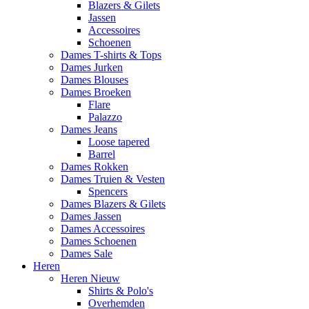
Blazers & Gilets
Jassen
Accessoires
Schoenen
Dames T-shirts & Tops
Dames Jurken
Dames Blouses
Dames Broeken
Flare
Palazzo
Dames Jeans
Loose tapered
Barrel
Dames Rokken
Dames Truien & Vesten
Spencers
Dames Blazers & Gilets
Dames Jassen
Dames Accessoires
Dames Schoenen
Dames Sale
Heren
Heren Nieuw
Shirts & Polo's
Overhemden