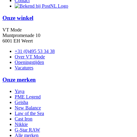
Contact
Onze winkel
VT Mode
Muntpromenade 10
6001 EH Weert
+31 (0)495 53 34 38
Over VT Mode
Openingstijden
Vacatures
Onze merken
Yaya
PME Legend
Geisha
New Balance
Law of the Sea
Cast Iron
Nikkie
G-Star RAW
Alle merken