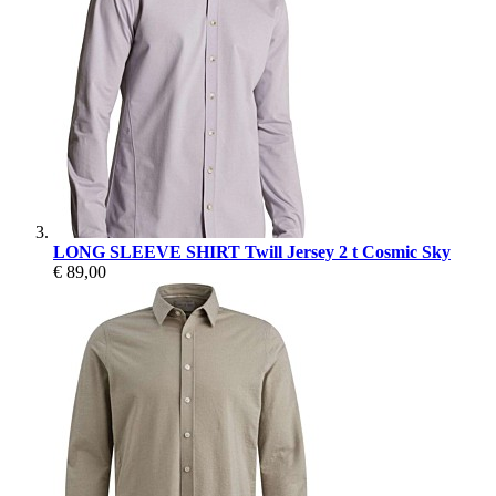
LONG SLEEVE SHIRT Twill Jersey 2 t Cosmic Sky
€ 89,00