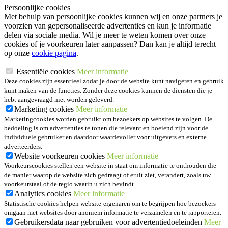
Persoonlijke cookies
Met behulp van persoonlijke cookies kunnen wij en onze partners je
voorzien van gepersonaliseerde advertenties en kun je informatie
delen via sociale media. Wil je meer te weten komen over onze
cookies of je voorkeuren later aanpassen? Dan kan je altijd terecht
op onze
cookie pagina
.
Essentiële cookies
Meer informatie
Deze cookies zijn essentieel zodat je door de website kunt navigeren en gebruik
kunt maken van de functies. Zonder deze cookies kunnen de diensten die je
hebt aangevraagd niet worden geleverd.
Marketing cookies
Meer informatie
Marketingcookies worden gebruikt om bezoekers op websites te volgen. De
bedoeling is om advertenties te tonen die relevant en boeiend zijn voor de
individuele gebruiker en daardoor waardevoller voor uitgevers en externe
adverteerders.
Website voorkeuren cookies
Meer informatie
Voorkeurscookies stellen een website in staat om informatie te onthouden die
de manier waarop de website zich gedraagt of eruit ziet, verandert, zoals uw
voorkeurstaal of de regio waarin u zich bevindt.
Analytics cookies
Meer informatie
Statistische cookies helpen website-eigenaren om te begrijpen hoe bezoekers
omgaan met websites door anoniem informatie te verzamelen en te rapporteren.
Gebruikersdata naar gebruiken voor advertentiedoeleinden
Meer