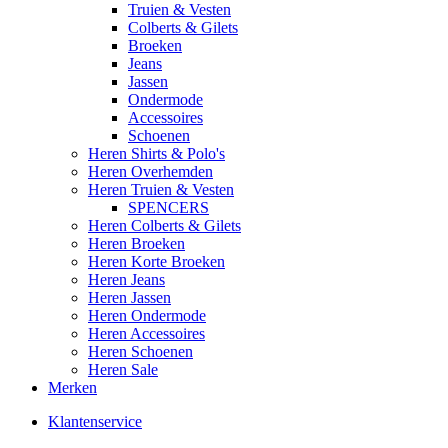
Truien & Vesten
Colberts & Gilets
Broeken
Jeans
Jassen
Ondermode
Accessoires
Schoenen
Heren Shirts & Polo's
Heren Overhemden
Heren Truien & Vesten
SPENCERS
Heren Colberts & Gilets
Heren Broeken
Heren Korte Broeken
Heren Jeans
Heren Jassen
Heren Ondermode
Heren Accessoires
Heren Schoenen
Heren Sale
Merken
Klantenservice