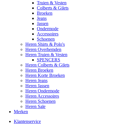
Truien & Vesten
Colberts & Gilets
Broeken
Jeans
Jassen
Ondermode
Accessoires
Schoenen
Heren Shirts & Polo's
Heren Overhemden
Heren Truien & Vesten
SPENCERS
Heren Colberts & Gilets
Heren Broeken
Heren Korte Broeken
Heren Jeans
Heren Jassen
Heren Ondermode
Heren Accessoires
Heren Schoenen
Heren Sale
Merken
Klantenservice