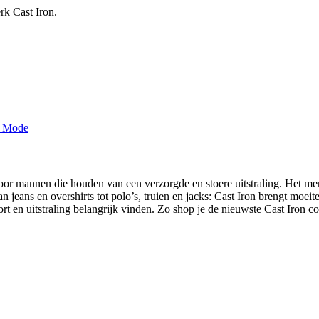
rk Cast Iron.
oor mannen die houden van een verzorgde en stoere uitstraling. Het m
. Van jeans en overshirts tot polo’s, truien en jacks: Cast Iron brengt moe
t en uitstraling belangrijk vinden. Zo shop je de nieuwste Cast Iron c