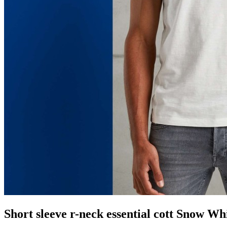
Short sleeve r-neck essential cott Snow Wh