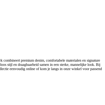
erk combineert premium denim, comfortabele materialen en signature
iteloos stijl en draagbaarheid samen in een sterke, mannelijke look. Bij
ollectie eenvoudig online of kom je langs in onze winkel voor passend