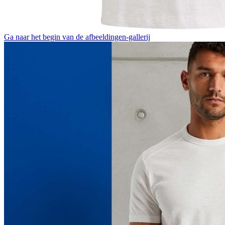
Ga naar het begin van de afbeeldingen-gallerij