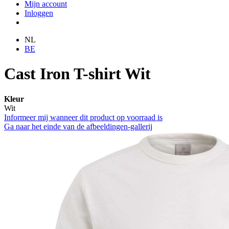
Mijn account
Inloggen
NL
BE
Cast Iron T-shirt Wit
Kleur
Wit
Informeer mij wanneer dit product op voorraad is
Ga naar het einde van de afbeeldingen-gallerij