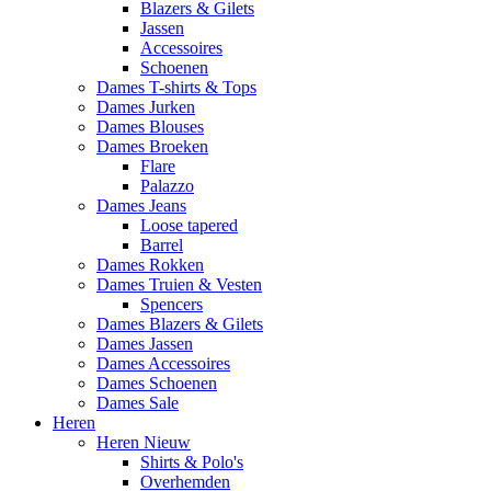
Blazers & Gilets
Jassen
Accessoires
Schoenen
Dames T-shirts & Tops
Dames Jurken
Dames Blouses
Dames Broeken
Flare
Palazzo
Dames Jeans
Loose tapered
Barrel
Dames Rokken
Dames Truien & Vesten
Spencers
Dames Blazers & Gilets
Dames Jassen
Dames Accessoires
Dames Schoenen
Dames Sale
Heren
Heren Nieuw
Shirts & Polo's
Overhemden