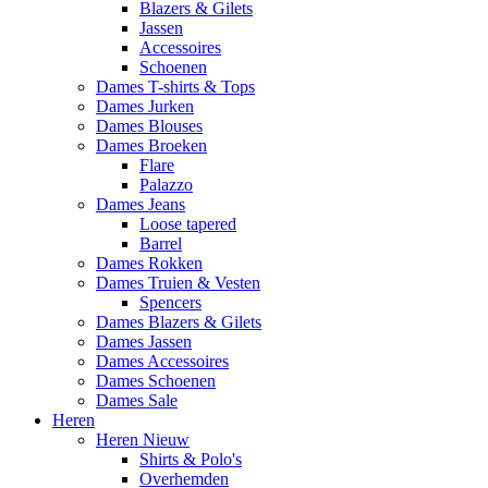
Blazers & Gilets
Jassen
Accessoires
Schoenen
Dames T-shirts & Tops
Dames Jurken
Dames Blouses
Dames Broeken
Flare
Palazzo
Dames Jeans
Loose tapered
Barrel
Dames Rokken
Dames Truien & Vesten
Spencers
Dames Blazers & Gilets
Dames Jassen
Dames Accessoires
Dames Schoenen
Dames Sale
Heren
Heren Nieuw
Shirts & Polo's
Overhemden