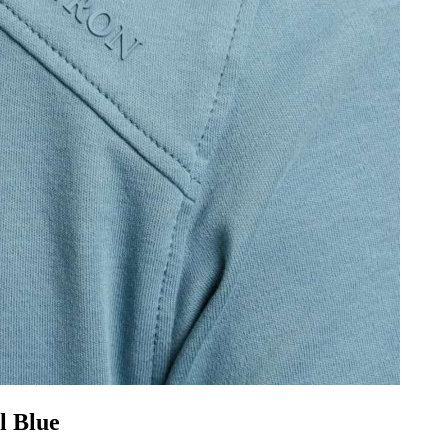
l Blue