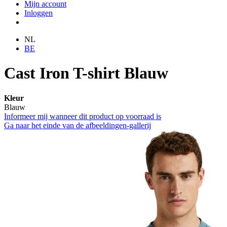
Mijn account
Inloggen
NL
BE
Cast Iron T-shirt Blauw
Kleur
Blauw
Informeer mij wanneer dit product op voorraad is
Ga naar het einde van de afbeeldingen-gallerij