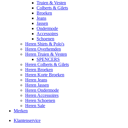
Truien & Vesten
Colberts & Gilets
Broeken
Jeans
Jassen
Ondermode
Accessoires
Schoenen
Heren Shirts & Polo's
Heren Overhemden
Heren Truien & Vesten
SPENCERS
Heren Colberts & Gilets
Heren Broeken
Heren Korte Broeken
Heren Jeans
Heren Jassen
Heren Ondermode
Heren Accessoires
Heren Schoenen
Heren Sale
Merken
Klantenservice