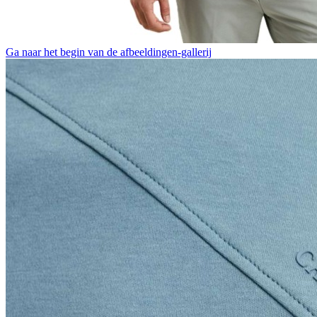
Ga naar het begin van de afbeeldingen-gallerij