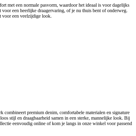
comfort met een normale pasvorm, waardoor het ideaal is voor dagelijks
t voor een heerlijke draagervaring, of je nu thuis bent of onderweg.
rt voor een veelzijdige look.
erk combineert premium denim, comfortabele materialen en signature
iteloos stijl en draagbaarheid samen in een sterke, mannelijke look. Bij
ollectie eenvoudig online of kom je langs in onze winkel voor passend