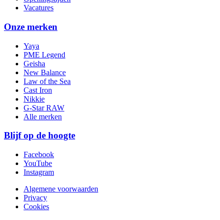
Vacatures
Onze merken
Yaya
PME Legend
Geisha
New Balance
Law of the Sea
Cast Iron
Nikkie
G-Star RAW
Alle merken
Blijf op de hoogte
Facebook
YouTube
Instagram
Algemene voorwaarden
Privacy
Cookies