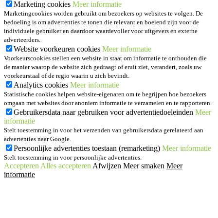
Marketing cookies
Meer informatie
Marketingcookies worden gebruikt om bezoekers op websites te volgen. De
bedoeling is om advertenties te tonen die relevant en boeiend zijn voor de
individuele gebruiker en daardoor waardevoller voor uitgevers en externe
adverteerders.
Website voorkeuren cookies
Meer informatie
Voorkeurscookies stellen een website in staat om informatie te onthouden die
de manier waarop de website zich gedraagt of eruit ziet, verandert, zoals uw
voorkeurstaal of de regio waarin u zich bevindt.
Analytics cookies
Meer informatie
Statistische cookies helpen website-eigenaren om te begrijpen hoe bezoekers
omgaan met websites door anoniem informatie te verzamelen en te rapporteren.
Gebruikersdata naar gebruiken voor advertentiedoeleinden
Meer
informatie
Stelt toestemming in voor het verzenden van gebruikersdata gerelateerd aan
advertenties naar Google.
Persoonlijke advertenties toestaan (remarketing)
Meer informatie
Stelt toestemming in voor persoonlijke advertenties.
Accepteren
Alles accepteren
Afwijzen
Meer smaken
Meer
informatie