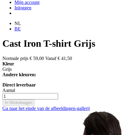
Mijn account
Inloggen
NL
BE
Cast Iron T-shirt Grijs
Normale prijs
€ 59,00
Vanaf
€ 41,50
Kleur
Grijs
Andere kleuren:
Direct leverbaar
Aantal
In Winkelwagen
Ga naar het einde van de afbeeldingen-gallerij