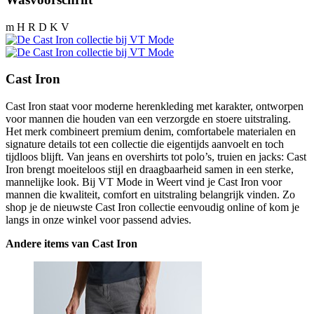
m H R D K V
Cast Iron
Cast Iron staat voor moderne herenkleding met karakter, ontworpen
voor mannen die houden van een verzorgde en stoere uitstraling.
Het merk combineert premium denim, comfortabele materialen en
signature details tot een collectie die eigentijds aanvoelt en toch
tijdloos blijft. Van jeans en overshirts tot polo’s, truien en jacks: Cast
Iron brengt moeiteloos stijl en draagbaarheid samen in een sterke,
mannelijke look. Bij VT Mode in Weert vind je Cast Iron voor
mannen die kwaliteit, comfort en uitstraling belangrijk vinden. Zo
shop je de nieuwste Cast Iron collectie eenvoudig online of kom je
langs in onze winkel voor passend advies.
Andere items van Cast Iron