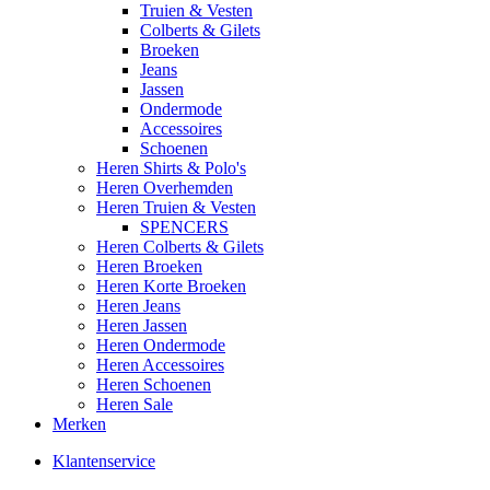
Truien & Vesten
Colberts & Gilets
Broeken
Jeans
Jassen
Ondermode
Accessoires
Schoenen
Heren Shirts & Polo's
Heren Overhemden
Heren Truien & Vesten
SPENCERS
Heren Colberts & Gilets
Heren Broeken
Heren Korte Broeken
Heren Jeans
Heren Jassen
Heren Ondermode
Heren Accessoires
Heren Schoenen
Heren Sale
Merken
Klantenservice