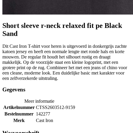
Short sleeve r-neck relaxed fit pe Black
Sand
Dit Cast Iron T-shirt voor heren is uitgevoerd in donkergrijs zachte
katoen jersey en heeft een normale lengte met ronde hals en korte
mouwen. De regular fit houdt het silhouet rustig en draagt
makkelijk. Op de voorzijde staat een kleine logoprint, met een
grotere print op de rug. Combineer het met een jeans of chino voor
een cleane, moderne look. Een duidelijke basic met karakter voor
een zelfverzekerde uitstraling.
Gegevens
Meer informatie
Artikelnummer
CTSS2603512-9159
Bestelnummer
142277
Merk
Cast Iron
Wasvoorschrift