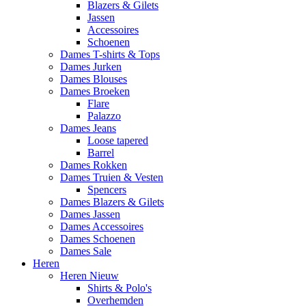
Blazers & Gilets
Jassen
Accessoires
Schoenen
Dames T-shirts & Tops
Dames Jurken
Dames Blouses
Dames Broeken
Flare
Palazzo
Dames Jeans
Loose tapered
Barrel
Dames Rokken
Dames Truien & Vesten
Spencers
Dames Blazers & Gilets
Dames Jassen
Dames Accessoires
Dames Schoenen
Dames Sale
Heren
Heren Nieuw
Shirts & Polo's
Overhemden