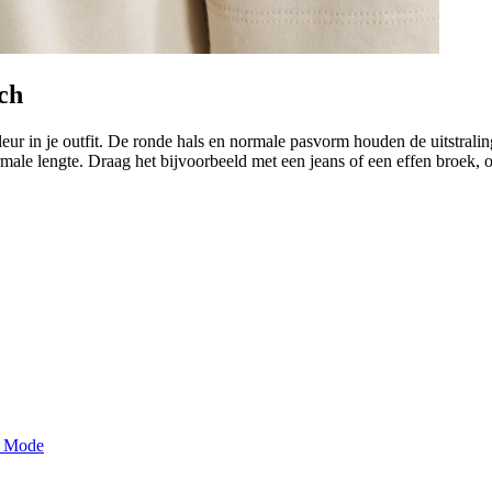
rch
r in je outfit. De ronde hals en normale pasvorm houden de uitstraling ru
male lengte. Draag het bijvoorbeeld met een jeans of een effen broek, o