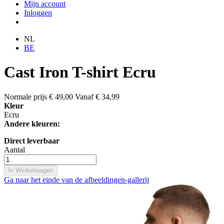
Mijn account
Inloggen
NL
BE
Cast Iron T-shirt Ecru
Normale prijs
€ 49,00
Vanaf
€ 34,99
Kleur
Ecru
Andere kleuren:
Direct leverbaar
Aantal
In Winkelwagen
Ga naar het einde van de afbeeldingen-gallerij