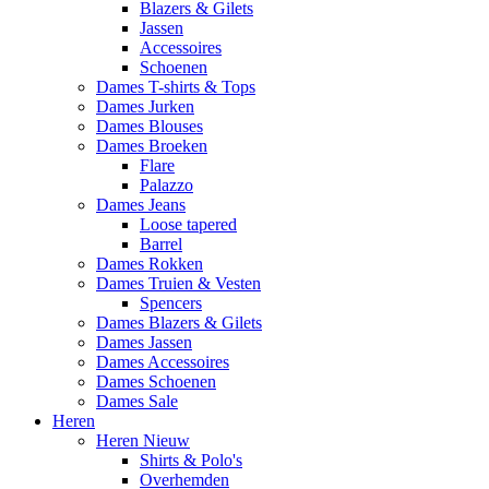
Blazers & Gilets
Jassen
Accessoires
Schoenen
Dames T-shirts & Tops
Dames Jurken
Dames Blouses
Dames Broeken
Flare
Palazzo
Dames Jeans
Loose tapered
Barrel
Dames Rokken
Dames Truien & Vesten
Spencers
Dames Blazers & Gilets
Dames Jassen
Dames Accessoires
Dames Schoenen
Dames Sale
Heren
Heren Nieuw
Shirts & Polo's
Overhemden