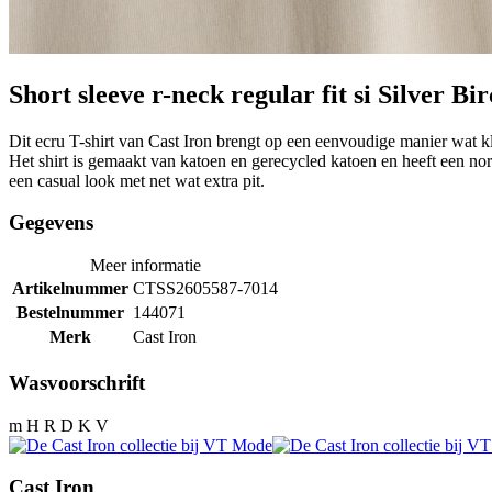
Short sleeve r-neck regular fit si Silver Bi
Dit ecru T-shirt van Cast Iron brengt op een eenvoudige manier wat kleu
Het shirt is gemaakt van katoen en gerecycled katoen en heeft een nor
een casual look met net wat extra pit.
Gegevens
Meer informatie
Artikelnummer
CTSS2605587-7014
Bestelnummer
144071
Merk
Cast Iron
Wasvoorschrift
m H R D K V
Cast Iron