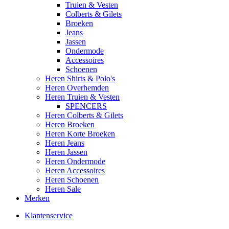
Truien & Vesten
Colberts & Gilets
Broeken
Jeans
Jassen
Ondermode
Accessoires
Schoenen
Heren Shirts & Polo's
Heren Overhemden
Heren Truien & Vesten
SPENCERS
Heren Colberts & Gilets
Heren Broeken
Heren Korte Broeken
Heren Jeans
Heren Jassen
Heren Ondermode
Heren Accessoires
Heren Schoenen
Heren Sale
Merken
Klantenservice