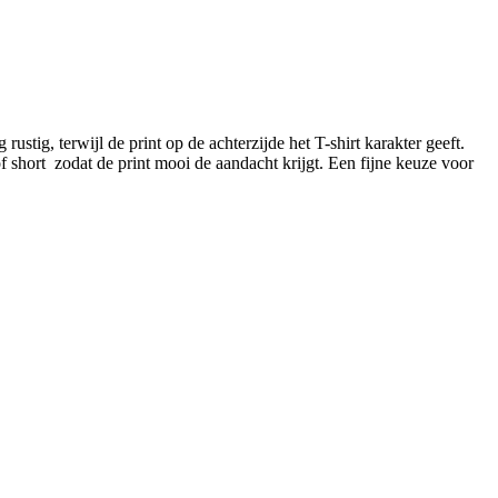
stig, terwijl de print op de achterzijde het T-shirt karakter geeft.
f short zodat de print mooi de aandacht krijgt. Een fijne keuze voor