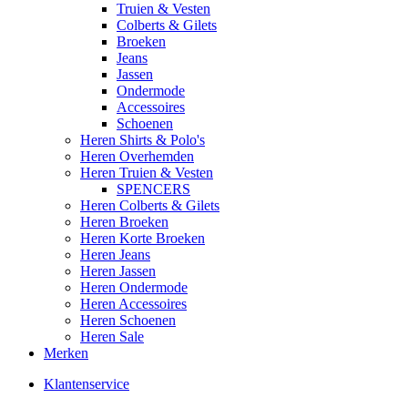
Truien & Vesten
Colberts & Gilets
Broeken
Jeans
Jassen
Ondermode
Accessoires
Schoenen
Heren Shirts & Polo's
Heren Overhemden
Heren Truien & Vesten
SPENCERS
Heren Colberts & Gilets
Heren Broeken
Heren Korte Broeken
Heren Jeans
Heren Jassen
Heren Ondermode
Heren Accessoires
Heren Schoenen
Heren Sale
Merken
Klantenservice