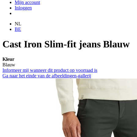
Mijn account
Inloggen
NL
BE
Cast Iron Slim-fit jeans Blauw
Kleur
Blauw
Informeer mij wanneer dit product op voorraad is
Ga naar het einde van de afbeeldingen-gallerij