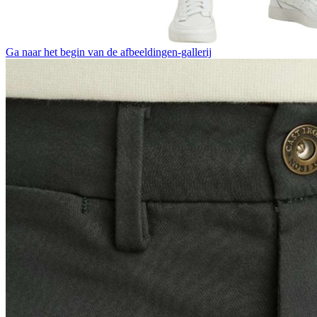
Ga naar het begin van de afbeeldingen-gallerij