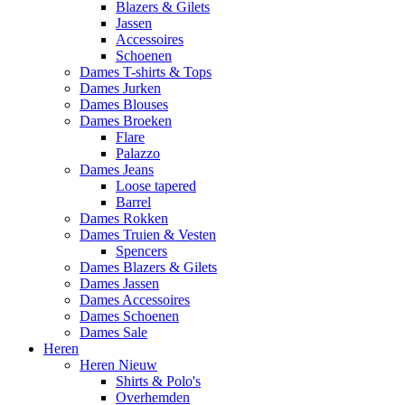
Blazers & Gilets
Jassen
Accessoires
Schoenen
Dames T-shirts & Tops
Dames Jurken
Dames Blouses
Dames Broeken
Flare
Palazzo
Dames Jeans
Loose tapered
Barrel
Dames Rokken
Dames Truien & Vesten
Spencers
Dames Blazers & Gilets
Dames Jassen
Dames Accessoires
Dames Schoenen
Dames Sale
Heren
Heren Nieuw
Shirts & Polo's
Overhemden