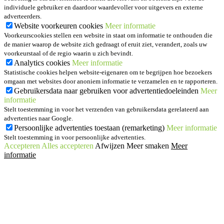
individuele gebruiker en daardoor waardevoller voor uitgevers en externe
adverteerders.
Website voorkeuren cookies
Meer informatie
Voorkeurscookies stellen een website in staat om informatie te onthouden die
de manier waarop de website zich gedraagt of eruit ziet, verandert, zoals uw
voorkeurstaal of de regio waarin u zich bevindt.
Analytics cookies
Meer informatie
Statistische cookies helpen website-eigenaren om te begrijpen hoe bezoekers
omgaan met websites door anoniem informatie te verzamelen en te rapporteren.
Gebruikersdata naar gebruiken voor advertentiedoeleinden
Meer
informatie
Stelt toestemming in voor het verzenden van gebruikersdata gerelateerd aan
advertenties naar Google.
Persoonlijke advertenties toestaan (remarketing)
Meer informatie
Stelt toestemming in voor persoonlijke advertenties.
Accepteren
Alles accepteren
Afwijzen
Meer smaken
Meer
informatie