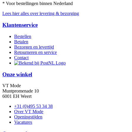
* Voor bestellingen binnen Nederland
Lees hier alles over levering & bezorging
Klantenservice
Bestellen
Betalen
Bezorgen en levertijd
Retourneren en service
Contact
Onze winkel
VT Mode
Muntpromenade 10
6001 EH Weert
+31 (0)495 53 34 38
Over VT Mode
Openingstijden
Vacatures