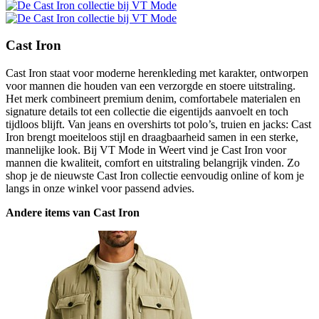
Cast Iron
Cast Iron staat voor moderne herenkleding met karakter, ontworpen
voor mannen die houden van een verzorgde en stoere uitstraling.
Het merk combineert premium denim, comfortabele materialen en
signature details tot een collectie die eigentijds aanvoelt en toch
tijdloos blijft. Van jeans en overshirts tot polo’s, truien en jacks: Cast
Iron brengt moeiteloos stijl en draagbaarheid samen in een sterke,
mannelijke look. Bij VT Mode in Weert vind je Cast Iron voor
mannen die kwaliteit, comfort en uitstraling belangrijk vinden. Zo
shop je de nieuwste Cast Iron collectie eenvoudig online of kom je
langs in onze winkel voor passend advies.
Andere items van Cast Iron