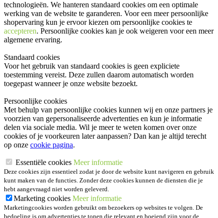
technologieën. We hanteren standaard cookies om een optimale
werking van de website te garanderen. Voor een meer persoonlijke
shopervaring kun je ervoor kiezen om persoonlijke cookies te
accepteren
. Persoonlijke cookies kan je ook
weigeren
voor een meer
algemene ervaring.
Standaard cookies
Voor het gebruik van standaard cookies is geen expliciete
toestemming vereist. Deze zullen daarom automatisch worden
toegepast wanneer je onze website bezoekt.
Persoonlijke cookies
Met behulp van persoonlijke cookies kunnen wij en onze partners je
voorzien van gepersonaliseerde advertenties en kun je informatie
delen via sociale media. Wil je meer te weten komen over onze
cookies of je voorkeuren later aanpassen? Dan kan je altijd terecht
op onze
cookie pagina
.
Essentiële cookies
Meer informatie
Deze cookies zijn essentieel zodat je door de website kunt navigeren en gebruik
kunt maken van de functies. Zonder deze cookies kunnen de diensten die je
hebt aangevraagd niet worden geleverd.
Marketing cookies
Meer informatie
Marketingcookies worden gebruikt om bezoekers op websites te volgen. De
bedoeling is om advertenties te tonen die relevant en boeiend zijn voor de