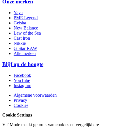
Onze merken
Yaya
PME Legend
Geisha
New Balance
Law of the Sea
Cast Iron
Nikkie
G-Star RAW
Alle merken
Blijf op de hoogte
Facebook
YouTube
Instagram
Algemene voorwaarden
Privacy
Cookies
Cookie Settings
VT Mode maakt gebruik van cookies en vergelijkbare