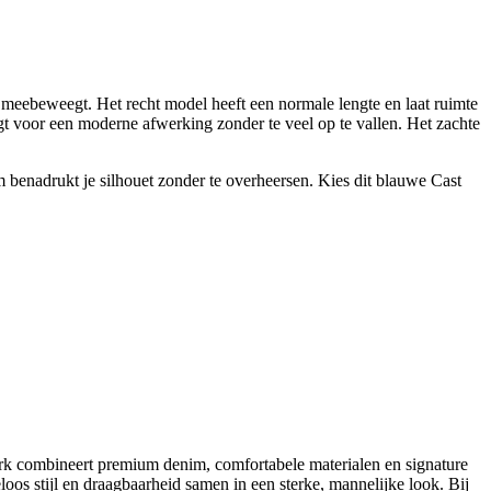
e meebeweegt. Het recht model heeft een normale lengte en laat ruimte
rgt voor een moderne afwerking zonder te veel op te vallen. Het zachte
 benadrukt je silhouet zonder te overheersen. Kies dit blauwe Cast
erk combineert premium denim, comfortabele materialen en signature
iteloos stijl en draagbaarheid samen in een sterke, mannelijke look. Bij