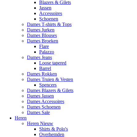
Blazers & Gilets
Jassen
Accessoires
Schoenen
Dames T-shirts & Tops
Dames Jurken
Dames Blouses
Dames Broeken
Flare
Palazzo
Dames Jeans
Loose tapered
Barrel
Dames Rokken
Dames Truien & Vesten
Spencers
Dames Blazers & Gilets
Dames Jassen
Dames Accessoires
Dames Schoenen
Dames Sale
Heren
Heren Nieuw
Shirts & Polo's
Overhemden