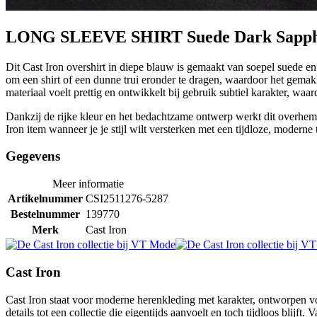
LONG SLEEVE SHIRT Suede Dark Sapph
Dit Cast Iron overshirt in diepe blauw is gemaakt van soepel suede en
om een shirt of een dunne trui eronder te dragen, waardoor het gemakke
materiaal voelt prettig en ontwikkelt bij gebruik subtiel karakter, waa
Dankzij de rijke kleur en het bedachtzame ontwerp werkt dit overhemd
Iron item wanneer je je stijl wilt versterken met een tijdloze, moderne 
Gegevens
Meer informatie
Artikelnummer
CSI2511276-5287
Bestelnummer
139770
Merk
Cast Iron
Cast Iron
Cast Iron staat voor moderne herenkleding met karakter, ontworpen v
details tot een collectie die eigentijds aanvoelt en toch tijdloos blijft