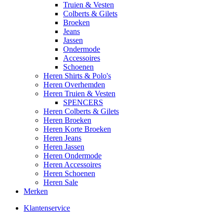
Truien & Vesten
Colberts & Gilets
Broeken
Jeans
Jassen
Ondermode
Accessoires
Schoenen
Heren Shirts & Polo's
Heren Overhemden
Heren Truien & Vesten
SPENCERS
Heren Colberts & Gilets
Heren Broeken
Heren Korte Broeken
Heren Jeans
Heren Jassen
Heren Ondermode
Heren Accessoires
Heren Schoenen
Heren Sale
Merken
Klantenservice