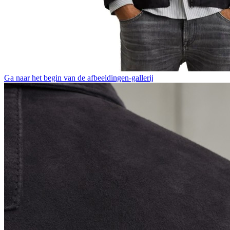
Ga naar het begin van de afbeeldingen-gallerij