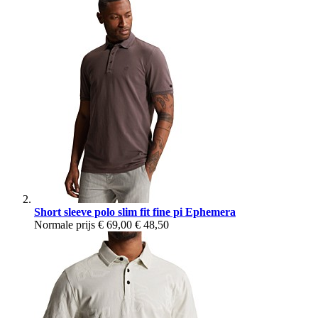
Short sleeve polo slim fit fine pi Ephemera
Normale prijs
€ 69,00
€ 48,50