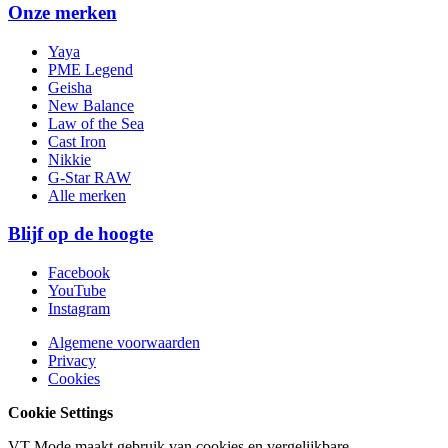
Onze merken
Yaya
PME Legend
Geisha
New Balance
Law of the Sea
Cast Iron
Nikkie
G-Star RAW
Alle merken
Blijf op de hoogte
Facebook
YouTube
Instagram
Algemene voorwaarden
Privacy
Cookies
Cookie Settings
VT Mode maakt gebruik van cookies en vergelijkbare