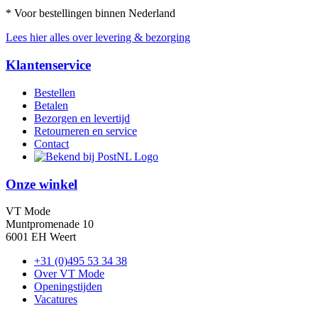
* Voor bestellingen binnen Nederland
Lees hier alles over levering & bezorging
Klantenservice
Bestellen
Betalen
Bezorgen en levertijd
Retourneren en service
Contact
Onze winkel
VT Mode
Muntpromenade 10
6001 EH Weert
+31 (0)495 53 34 38
Over VT Mode
Openingstijden
Vacatures