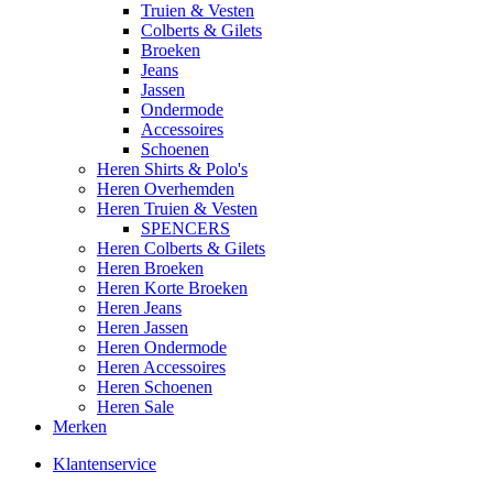
Truien & Vesten
Colberts & Gilets
Broeken
Jeans
Jassen
Ondermode
Accessoires
Schoenen
Heren Shirts & Polo's
Heren Overhemden
Heren Truien & Vesten
SPENCERS
Heren Colberts & Gilets
Heren Broeken
Heren Korte Broeken
Heren Jeans
Heren Jassen
Heren Ondermode
Heren Accessoires
Heren Schoenen
Heren Sale
Merken
Klantenservice