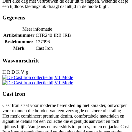
Durf elke dag met vertrouwen de deur uit te stappen, wetende dat je
een tijdloos kledingstuk draagt dat altijd in de mode blijft.
Gegevens
Meer informatie
Artikelnummer
CTR240-IRB-IRB
Bestelnummer
127996
Merk
Cast Iron
Wasvoorschrift
H R D K V g
Cast Iron
Cast Iron staat voor moderne herenkleding met karakter, ontworpen
voor mannen die houden van een verzorgde en stoere uitstraling.
Het merk combineert premium denim, comfortabele materialen en
signature details tot een collectie die eigentijds aanvoelt en toch
tijdloos blijft. Van jeans en overshirts tot polo’s, truien en jacks: Cast
Iron brengt moeiteloos stijl en draagbaarheid samen in een sterke,