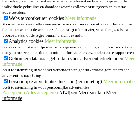
bedoeling is om advertenties te tonen die relevant en boeiend zijn voor de
individuele gebruiker en daardoor waardevoller voor uitgevers en externe
adverteerders.
Website voorkeuren cookies
Meer informatie
Voorkeurscookies stellen een website in staat om informatie te onthouden die
de manier waarop de website zich gedraagt of eruit ziet, verandert, zoals uw
voorkeurstaal of de regio waarin u zich bevindt.
Analytics cookies
Meer informatie
Statistische cookies helpen website-eigenaren om te begrijpen hoe bezoekers
omgaan met websites door anoniem informatie te verzamelen en te rapporteren.
Gebruikersdata naar gebruiken voor advertentiedoeleinden
Meer
informatie
Stelt toestemming in voor het verzenden van gebruikersdata gerelateerd aan
advertenties naar Google.
Persoonlijke advertenties toestaan (remarketing)
Meer informatie
Stelt toestemming in voor persoonlijke advertenties.
Accepteren
Alles accepteren
Afwijzen
Meer smaken
Meer
informatie