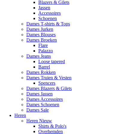
Blazers & Gilets
Jassen
Accessoires
Schoenen
Dames T-shirts & Tops
Dames Jurken
Dames Blouses
Dames Broeken
Flare
Palazzo
Dames Jeans
Loose tapered
Barrel
Dames Rokken
Dames Truien & Vesten
Spencers
Dames Blazers & Gilets
Dames Jassen
Dames Accessoires
Dames Schoenen
Dames Sale
Heren
Heren Nieuw
Shirts & Polo's
Overhemden