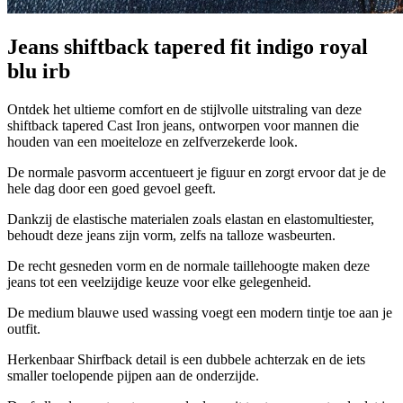
Jeans shiftback tapered fit indigo royal
blu irb
Ontdek het ultieme comfort en de stijlvolle uitstraling van deze
shiftback tapered Cast Iron jeans, ontworpen voor mannen die
houden van een moeiteloze en zelfverzekerde look.
De normale pasvorm accentueert je figuur en zorgt ervoor dat je de
hele dag door een goed gevoel geeft.
Dankzij de elastische materialen zoals elastan en elastomultiester,
behoudt deze jeans zijn vorm, zelfs na talloze wasbeurten.
De recht gesneden vorm en de normale taillehoogte maken deze
jeans tot een veelzijdige keuze voor elke gelegenheid.
De medium blauwe used wassing voegt een modern tintje toe aan je
outfit.
Herkenbaar Shirfback detail is een dubbele achterzak en de iets
smaller toelopende pijpen aan de onderzijde.