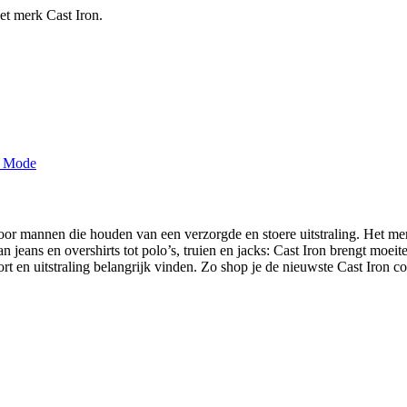
het merk Cast Iron.
oor mannen die houden van een verzorgde en stoere uitstraling. Het m
. Van jeans en overshirts tot polo’s, truien en jacks: Cast Iron brengt moe
t en uitstraling belangrijk vinden. Zo shop je de nieuwste Cast Iron c