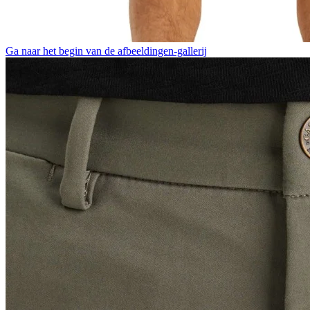
Ga naar het begin van de afbeeldingen-gallerij