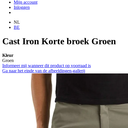
Mijn account
Inloggen
NL
BE
Cast Iron Korte broek Groen
Kleur
Groen
Informeer mij wanneer dit product op voorraad is
Ga naar het einde van de afbeeldingen-gallerij