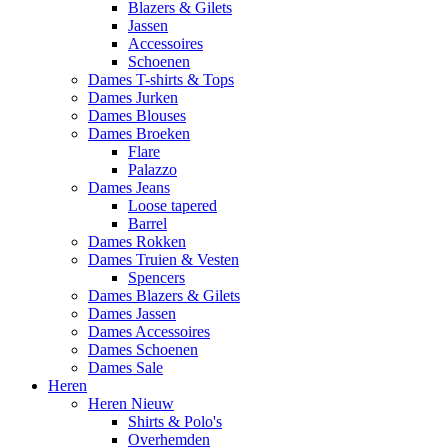
Blazers & Gilets
Jassen
Accessoires
Schoenen
Dames T-shirts & Tops
Dames Jurken
Dames Blouses
Dames Broeken
Flare
Palazzo
Dames Jeans
Loose tapered
Barrel
Dames Rokken
Dames Truien & Vesten
Spencers
Dames Blazers & Gilets
Dames Jassen
Dames Accessoires
Dames Schoenen
Dames Sale
Heren
Heren Nieuw
Shirts & Polo's
Overhemden