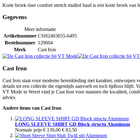
Korte broek riser comfort stretch mulled basil is een korte broek van 
Gegevens
Meer informatie
Artikelnummer
CSH2403655-6495
Bestelnummer
129604
Merk
Cast Iron
Cast Iron
Cast Iron staat voor moderne herenkleding met karakter, ontworpen v
details tot een collectie die eigentijds aanvoelt en toch tijdloos blijft
VT Mode in Weert vind je Cast Iron voor mannen die kwaliteit, comfor
advies.
Andere items van Cast Iron
LONG SLEEVE SHIRT GD Block structu Aluminum
Normale prijs
€ 139,00
€ 83,50