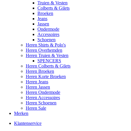
Truien & Vesten
Colberts & Gilets
Broeken
Jeans
Jassen
Ondermode
Accessoires
Schoenen
Heren Shirts & Polo's
Heren Overhemden
Heren Truien & Vesten
SPENCERS
Heren Colberts & Gilets
Heren Broeken
Heren Korte Broeken
Heren Jeans
Heren Jassen
Heren Ondermode
Heren Accessoires
Heren Schoenen
Heren Sale
Merken
Klantenservice