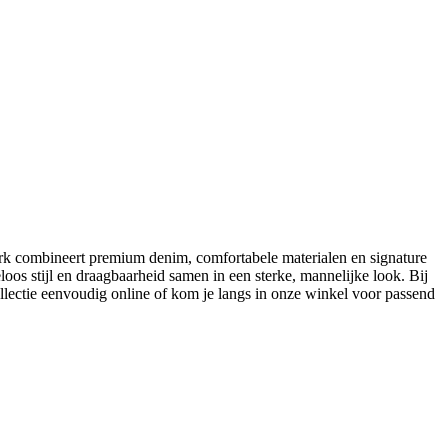
erk combineert premium denim, comfortabele materialen en signature
iteloos stijl en draagbaarheid samen in een sterke, mannelijke look. Bij
ollectie eenvoudig online of kom je langs in onze winkel voor passend