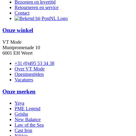
Bezorgen en levertijd
Retourneren en service
Contact
Onze winkel
VT Mode
Muntpromenade 10
6001 EH Weert
+31 (0)495 53 34 38
Over VT Mode
Openingstijden
Vacatures
Onze merken
Yaya
PME Legend
Geisha
New Balance
Law of the Sea
Cast Iron
Nikkie