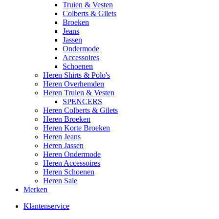
Truien & Vesten
Colberts & Gilets
Broeken
Jeans
Jassen
Ondermode
Accessoires
Schoenen
Heren Shirts & Polo's
Heren Overhemden
Heren Truien & Vesten
SPENCERS
Heren Colberts & Gilets
Heren Broeken
Heren Korte Broeken
Heren Jeans
Heren Jassen
Heren Ondermode
Heren Accessoires
Heren Schoenen
Heren Sale
Merken
Klantenservice