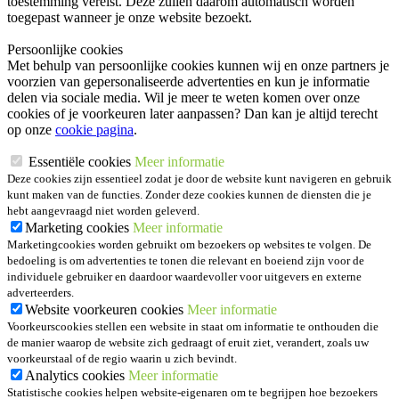
toestemming vereist. Deze zullen daarom automatisch worden
toegepast wanneer je onze website bezoekt.
Persoonlijke cookies
Met behulp van persoonlijke cookies kunnen wij en onze partners je
voorzien van gepersonaliseerde advertenties en kun je informatie
delen via sociale media. Wil je meer te weten komen over onze
cookies of je voorkeuren later aanpassen? Dan kan je altijd terecht
op onze
cookie pagina
.
Essentiële cookies
Meer informatie
Deze cookies zijn essentieel zodat je door de website kunt navigeren en gebruik
kunt maken van de functies. Zonder deze cookies kunnen de diensten die je
hebt aangevraagd niet worden geleverd.
Marketing cookies
Meer informatie
Marketingcookies worden gebruikt om bezoekers op websites te volgen. De
bedoeling is om advertenties te tonen die relevant en boeiend zijn voor de
individuele gebruiker en daardoor waardevoller voor uitgevers en externe
adverteerders.
Website voorkeuren cookies
Meer informatie
Voorkeurscookies stellen een website in staat om informatie te onthouden die
de manier waarop de website zich gedraagt of eruit ziet, verandert, zoals uw
voorkeurstaal of de regio waarin u zich bevindt.
Analytics cookies
Meer informatie
Statistische cookies helpen website-eigenaren om te begrijpen hoe bezoekers