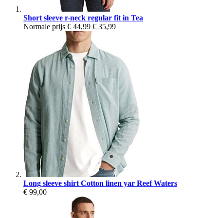
Short sleeve r-neck regular fit in Tea
Normale prijs
€ 44,99
€ 35,99
Long sleeve shirt Cotton linen yar Reef Waters
€ 99,00