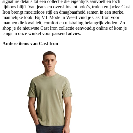
signature details tot een collectie die eigentijds aanvoelt en toch
tijdloos blijft. Van jeans en overshirts tot polo’s, truien en jacks: Cast
Iron brengt moeiteloos stijl en draagbaarheid samen in een sterke,
mannelijke look. Bij VT Mode in Weert vind je Cast Iron voor
mannen die kwaliteit, comfort en uitstraling belangrijk vinden. Zo
shop je de nieuwste Cast Iron collectie eenvoudig online of kom je
langs in onze winkel voor passend advies.
Andere items van Cast Iron