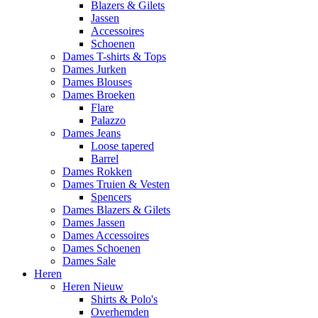
Blazers & Gilets
Jassen
Accessoires
Schoenen
Dames T-shirts & Tops
Dames Jurken
Dames Blouses
Dames Broeken
Flare
Palazzo
Dames Jeans
Loose tapered
Barrel
Dames Rokken
Dames Truien & Vesten
Spencers
Dames Blazers & Gilets
Dames Jassen
Dames Accessoires
Dames Schoenen
Dames Sale
Heren
Heren Nieuw
Shirts & Polo's
Overhemden