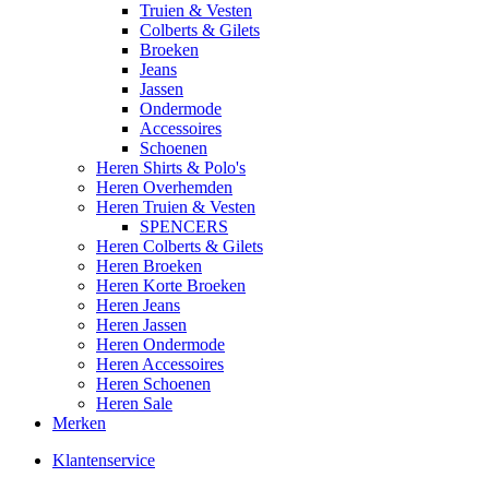
Truien & Vesten
Colberts & Gilets
Broeken
Jeans
Jassen
Ondermode
Accessoires
Schoenen
Heren Shirts & Polo's
Heren Overhemden
Heren Truien & Vesten
SPENCERS
Heren Colberts & Gilets
Heren Broeken
Heren Korte Broeken
Heren Jeans
Heren Jassen
Heren Ondermode
Heren Accessoires
Heren Schoenen
Heren Sale
Merken
Klantenservice