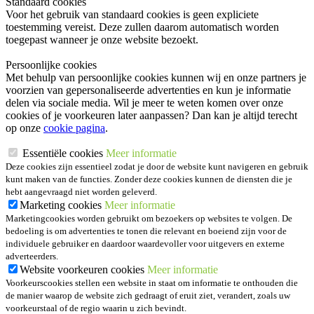
Standaard cookies
Voor het gebruik van standaard cookies is geen expliciete
toestemming vereist. Deze zullen daarom automatisch worden
toegepast wanneer je onze website bezoekt.
Persoonlijke cookies
Met behulp van persoonlijke cookies kunnen wij en onze partners je
voorzien van gepersonaliseerde advertenties en kun je informatie
delen via sociale media. Wil je meer te weten komen over onze
cookies of je voorkeuren later aanpassen? Dan kan je altijd terecht
op onze
cookie pagina
.
Essentiële cookies
Meer informatie
Deze cookies zijn essentieel zodat je door de website kunt navigeren en gebruik
kunt maken van de functies. Zonder deze cookies kunnen de diensten die je
hebt aangevraagd niet worden geleverd.
Marketing cookies
Meer informatie
Marketingcookies worden gebruikt om bezoekers op websites te volgen. De
bedoeling is om advertenties te tonen die relevant en boeiend zijn voor de
individuele gebruiker en daardoor waardevoller voor uitgevers en externe
adverteerders.
Website voorkeuren cookies
Meer informatie
Voorkeurscookies stellen een website in staat om informatie te onthouden die
de manier waarop de website zich gedraagt of eruit ziet, verandert, zoals uw
voorkeurstaal of de regio waarin u zich bevindt.