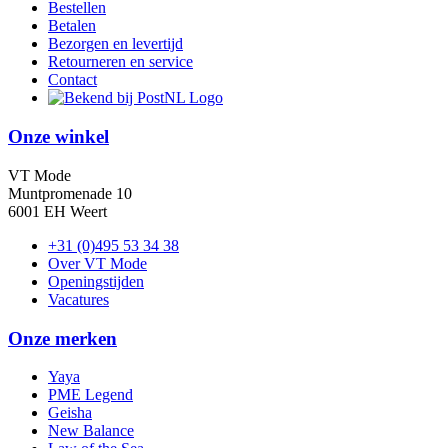
Bestellen
Betalen
Bezorgen en levertijd
Retourneren en service
Contact
Onze winkel
VT Mode
Muntpromenade 10
6001 EH Weert
+31 (0)495 53 34 38
Over VT Mode
Openingstijden
Vacatures
Onze merken
Yaya
PME Legend
Geisha
New Balance