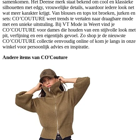
samenkomen. Het Deense merk staat bekend om cool en klassieke
silhouetten met edgy, vrouwelijke details, waardoor iedere look net
wat meer karakter krijgt. Van blouses en tops tot broeken, jurken en
sets: CO’COUTURE weet trends te vertalen naar draagbare mode
met een unieke uitstraling. Bij VT Mode in Weert vind je
CO’COUTURE voor dames die houden van een stijlvolle look met
pit, verfijning en een eigentijds gevoel. Zo shop je de nieuwste
CO’COUTURE collectie eenvoudig online of kom je langs in onze
winkel voor persoonlijk advies en inspiratie.
Andere items van CO'Couture