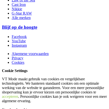
Law of the Sea
Cast Iron
Nikkie
G-Star RAW
Alle merken
Blijf op de hoogte
Facebook
YouTube
Instagram
Algemene voorwaarden
Privacy
Cookies
Cookie Settings
VT Mode maakt gebruik van cookies en vergelijkbare
technologieën. We hanteren standaard cookies om een optimale
werking van de website te garanderen. Voor een meer persoonlijke
shopervaring kun je ervoor kiezen om persoonlijke cookies te
accepteren
. Persoonlijke cookies kan je ook
weigeren
voor een meer
algemene ervaring.