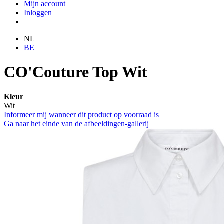
Mijn account
Inloggen
NL
BE
CO'Couture Top Wit
Kleur
Wit
Informeer mij wanneer dit product op voorraad is
Ga naar het einde van de afbeeldingen-gallerij