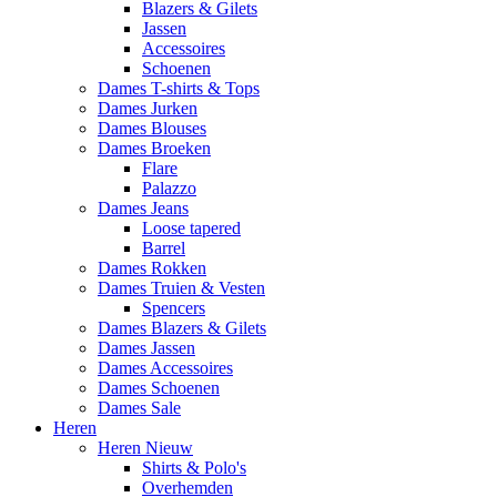
Blazers & Gilets
Jassen
Accessoires
Schoenen
Dames T-shirts & Tops
Dames Jurken
Dames Blouses
Dames Broeken
Flare
Palazzo
Dames Jeans
Loose tapered
Barrel
Dames Rokken
Dames Truien & Vesten
Spencers
Dames Blazers & Gilets
Dames Jassen
Dames Accessoires
Dames Schoenen
Dames Sale
Heren
Heren Nieuw
Shirts & Polo's
Overhemden