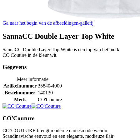
Ga naar het begin van de afbeeldingen-gallerij
SannaCC Double Layer Top White
SannaCC Double Layer Top White is een top van het merk
CO'Couture in de kleur wit.
Gegevens
Meer informatie
Artikelnummer
35840-4000
Bestelnummer
140130
Merk
CO'Couture
CO'Couture
CO’COUTURE brengt moderne damesmode waarin
Scandinavische eenvoud en een elegante, modieuze flair