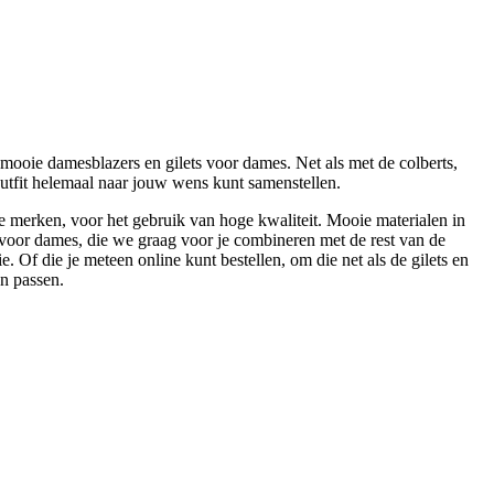
 mooie damesblazers en gilets voor dames. Net als met de colberts,
outfit helemaal naar jouw wens kunt samenstellen.
 merken, voor het gebruik van hoge kwaliteit. Mooie materialen in
voor dames, die we graag voor je combineren met de rest van de
ie. Of die je meteen online kunt bestellen, om die net als de gilets en
en passen.