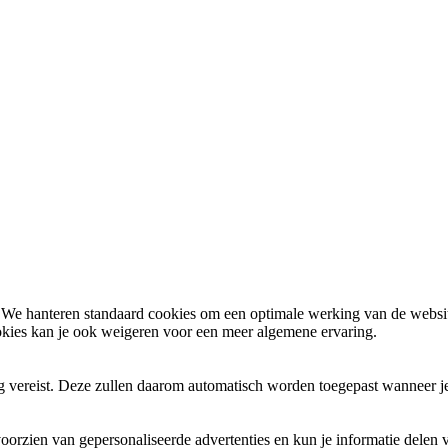
We hanteren standaard cookies om een optimale werking van de website
okies kan je ook
weigeren
voor een meer algemene ervaring.
ng vereist. Deze zullen daarom automatisch worden toegepast wanneer j
oorzien van gepersonaliseerde advertenties en kun je informatie delen 