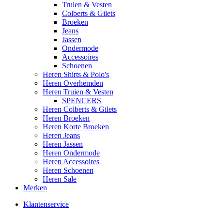
Truien & Vesten
Colberts & Gilets
Broeken
Jeans
Jassen
Ondermode
Accessoires
Schoenen
Heren Shirts & Polo's
Heren Overhemden
Heren Truien & Vesten
SPENCERS
Heren Colberts & Gilets
Heren Broeken
Heren Korte Broeken
Heren Jeans
Heren Jassen
Heren Ondermode
Heren Accessoires
Heren Schoenen
Heren Sale
Merken
Klantenservice