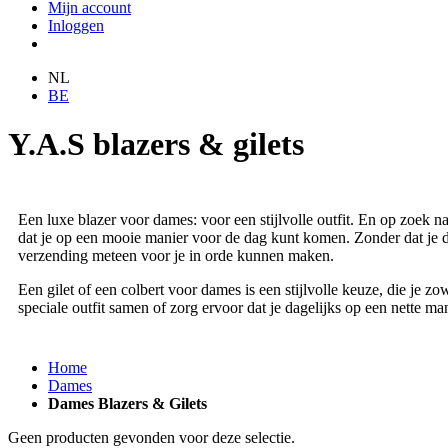
Mijn account
Inloggen
NL
BE
Y.A.S blazers & gilets
Een luxe blazer voor dames: voor een stijlvolle outfit. En op zoek n
dat je op een mooie manier voor de dag kunt komen. Zonder dat je daa
verzending meteen voor je in orde kunnen maken.
Een gilet of een colbert voor dames is een stijlvolle keuze, die je 
speciale outfit samen of zorg ervoor dat je dagelijks op een nette m
Home
Dames
Dames Blazers & Gilets
Geen producten gevonden voor deze selectie.