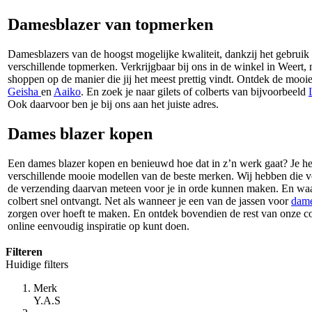
Damesblazer van topmerken
Damesblazers van de hoogst mogelijke kwaliteit, dankzij het gebruik
verschillende topmerken. Verkrijgbaar bij ons in de winkel in Weert,
shoppen op de manier die jij het meest prettig vindt. Ontdek de mooie
Geisha
en
Aaiko
. En zoek je naar gilets of colberts van bijvoorbeeld
Ook daarvoor ben je bij ons aan het juiste adres.
Dames blazer kopen
Een dames blazer kopen en benieuwd hoe dat in z’n werk gaat? Je heb
verschillende mooie modellen van de beste merken. Wij hebben die 
de verzending daarvan meteen voor je in orde kunnen maken. En waardo
colbert snel ontvangt. Net als wanneer je een van de jassen voor
dam
zorgen over hoeft te maken. En ontdek bovendien de rest van onze co
online eenvoudig inspiratie op kunt doen.
Filteren
Huidige filters
Merk
Y.A.S