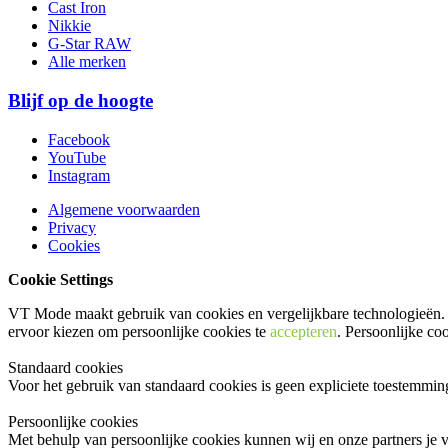
Cast Iron
Nikkie
G-Star RAW
Alle merken
Blijf op de hoogte
Facebook
YouTube
Instagram
Algemene voorwaarden
Privacy
Cookies
Cookie Settings
VT Mode maakt gebruik van cookies en vergelijkbare technologieën. 
ervoor kiezen om persoonlijke cookies te
accepteren
. Persoonlijke co
Standaard cookies
Voor het gebruik van standaard cookies is geen expliciete toestemmi
Persoonlijke cookies
Met behulp van persoonlijke cookies kunnen wij en onze partners je v