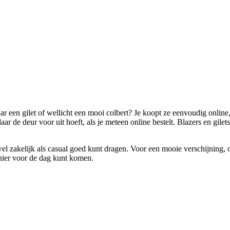
aar een gilet of wellicht een mooi colbert? Je koopt ze eenvoudig online
r de deur voor uit hoeft, als je meteen online bestelt. Blazers en gile
zowel zakelijk als casual goed kunt dragen. Voor een mooie verschijning,
anier voor de dag kunt komen.