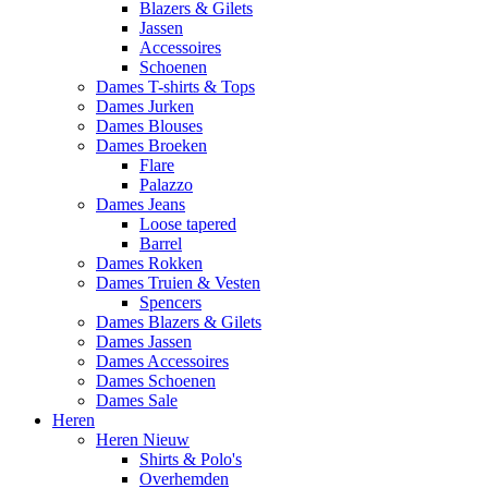
Blazers & Gilets
Jassen
Accessoires
Schoenen
Dames T-shirts & Tops
Dames Jurken
Dames Blouses
Dames Broeken
Flare
Palazzo
Dames Jeans
Loose tapered
Barrel
Dames Rokken
Dames Truien & Vesten
Spencers
Dames Blazers & Gilets
Dames Jassen
Dames Accessoires
Dames Schoenen
Dames Sale
Heren
Heren Nieuw
Shirts & Polo's
Overhemden