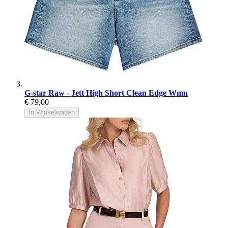
G-star Raw - Jett High Short Clean Edge Wmn
€ 79,00
In Winkelwagen