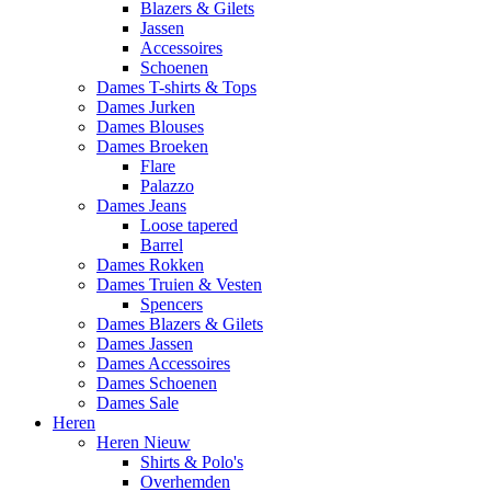
Blazers & Gilets
Jassen
Accessoires
Schoenen
Dames T-shirts & Tops
Dames Jurken
Dames Blouses
Dames Broeken
Flare
Palazzo
Dames Jeans
Loose tapered
Barrel
Dames Rokken
Dames Truien & Vesten
Spencers
Dames Blazers & Gilets
Dames Jassen
Dames Accessoires
Dames Schoenen
Dames Sale
Heren
Heren Nieuw
Shirts & Polo's
Overhemden