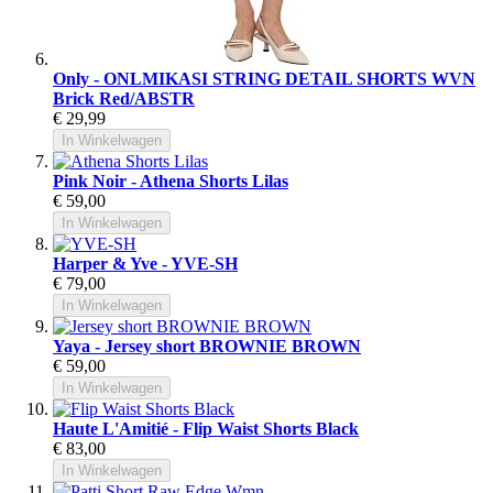
Only - ONLMIKASI STRING DETAIL SHORTS WVN
Brick Red/ABSTR
€ 29,99
In Winkelwagen
Pink Noir - Athena Shorts Lilas
€ 59,00
In Winkelwagen
Harper & Yve - YVE-SH
€ 79,00
In Winkelwagen
Yaya - Jersey short BROWNIE BROWN
€ 59,00
In Winkelwagen
Haute L'Amitié - Flip Waist Shorts Black
€ 83,00
In Winkelwagen