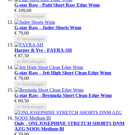
G-star Raw - Patti Short Raw Edge Wmn
€ 109,00
In Winkelwagen
G-star Raw - Judee Shorts Wmn
€ 79,00
In Winkelwagen
Harper & Yve - FAYRA-SH
€ 87,50
In Winkelwagen
G-star Raw - Jett High Short Clean Edge Wmn
€ 79,00
In Winkelwagen
G-star Raw - Bermuda Short Clean Edge Wmn
€ 69,50
In Winkelwagen
Only - ONLJOSEPHINE STRETCH SHORTS DNM
AZG NOOS Medium Bl
€ 29,99