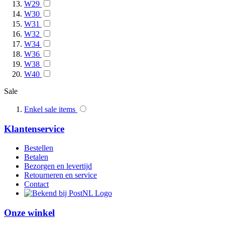
W29
W30
W31
W32
W34
W36
W38
W40
Sale
Enkel sale items
Klantenservice
Bestellen
Betalen
Bezorgen en levertijd
Retourneren en service
Contact
Onze winkel