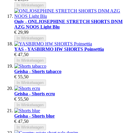
In Winkelwagen
Only - ONLJOSEPHINE STRETCH SHORTS DNM
AZG NOOS Light Blu
€ 29,99
In Winkelwagen
YAS - YASBIRMO HW SHORTS Poinsettia
€ 47,50
In Winkelwagen
Geisha - Shorts tabacco
€ 55,50
In Winkelwagen
Geisha - Shorts ecru
€ 55,50
In Winkelwagen
Geisha - Shorts blue
€ 47,50
In Winkelwagen