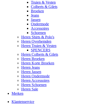
Truien & Vesten
Colberts & Gilets
Broeken
Jeans
Jassen
Ondermode
Accessoires
Schoenen
Heren Shirts & Polo's
Heren Overhemden
Heren Truien & Vesten
SPENCERS
Heren Colberts & Gilets
Heren Broeken
Heren Korte Broeken
Heren Jeans
Heren Jassen
Heren Ondermode
Heren Accessoires
Heren Schoenen
Heren Sale
Merken
Klantenservice