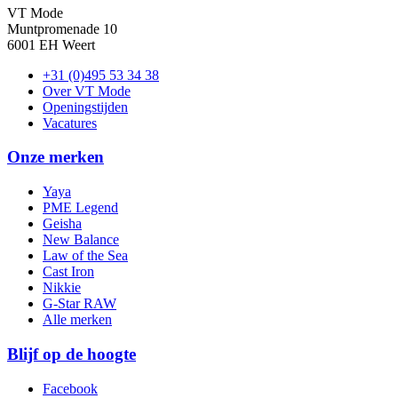
VT Mode
Muntpromenade 10
6001 EH Weert
+31 (0)495 53 34 38
Over VT Mode
Openingstijden
Vacatures
Onze merken
Yaya
PME Legend
Geisha
New Balance
Law of the Sea
Cast Iron
Nikkie
G-Star RAW
Alle merken
Blijf op de hoogte
Facebook