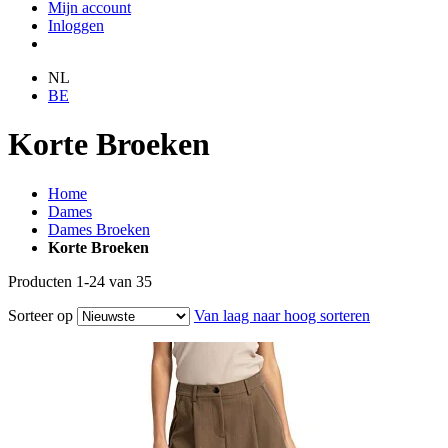
Mijn account
Inloggen
NL
BE
Korte Broeken
Home
Dames
Dames Broeken
Korte Broeken
Producten
1
-
24
van
35
Sorteer op
Van laag naar hoog sorteren