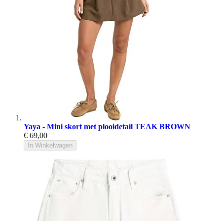
Yaya - Mini skort met plooidetail TEAK BROWN
€ 69,00
In Winkelwagen