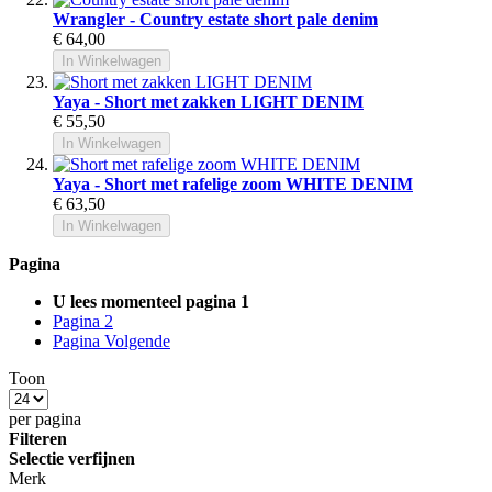
Wrangler - Country estate short pale denim
€ 64,00
In Winkelwagen
Yaya - Short met zakken LIGHT DENIM
€ 55,50
In Winkelwagen
Yaya - Short met rafelige zoom WHITE DENIM
€ 63,50
In Winkelwagen
Pagina
U lees momenteel pagina
1
Pagina
2
Pagina
Volgende
Toon
per pagina
Filteren
Selectie verfijnen
Merk