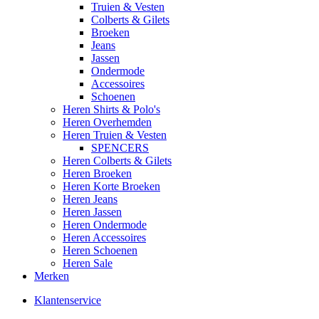
Truien & Vesten
Colberts & Gilets
Broeken
Jeans
Jassen
Ondermode
Accessoires
Schoenen
Heren Shirts & Polo's
Heren Overhemden
Heren Truien & Vesten
SPENCERS
Heren Colberts & Gilets
Heren Broeken
Heren Korte Broeken
Heren Jeans
Heren Jassen
Heren Ondermode
Heren Accessoires
Heren Schoenen
Heren Sale
Merken
Klantenservice