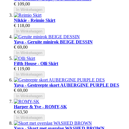
€ 109,00
In Winkelwagen
Nikkie - Reimio Skirt
€ 118,00
In Winkelwagen
Yaya - Geruite minirok BEIGE DESSIN
€ 69,00
In Winkelwagen
Fifth House - Olli Skirt
€ 119,00
In Winkelwagen
Yaya - Gestreepte skort AUBERGINE PURPLE DES
€ 69,00
In Winkelwagen
Harper & Yve - ROMY-SK
€ 63,50
In Winkelwagen
Yaya - Skort met overslag WASHED BROWN