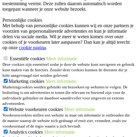
toestemming vereist. Deze zullen daarom automatisch worden
toegepast wanneer je onze website bezoekt.
Persoonlijke cookies
Met behulp van persoonlijke cookies kunnen wij en onze partners je
voorzien van gepersonaliseerde advertenties en kun je informatie
delen via sociale media. Wil je meer te weten komen over onze
cookies of je voorkeuren later aanpassen? Dan kan je altijd terecht
op onze
cookie pagina
.
Essentiële cookies
Meer informatie
Deze cookies zijn essentieel zodat je door de website kunt navigeren en gebruik
kunt maken van de functies. Zonder deze cookies kunnen de diensten die je
hebt aangevraagd niet worden geleverd.
Marketing cookies
Meer informatie
Marketingcookies worden gebruikt om bezoekers op websites te volgen. De
bedoeling is om advertenties te tonen die relevant en boeiend zijn voor de
individuele gebruiker en daardoor waardevoller voor uitgevers en externe
adverteerders.
Website voorkeuren cookies
Meer informatie
Voorkeurscookies stellen een website in staat om informatie te onthouden die
de manier waarop de website zich gedraagt of eruit ziet, verandert, zoals uw
voorkeurstaal of de regio waarin u zich bevindt.
Analytics cookies
Meer informatie