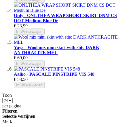
Only - ONLTHEA WRAP SHORT SKIRT DNM CS
DOT Medium Blue De
€ 23,99
In Winkelwagen
Yaya - Wool mix mini skirt with stitc DARK
ANTHRACITE MEL
€ 69,00
In Winkelwagen
Aaiko - PASCALE PINSTRIPE VIS 548
€ 53,50
In Winkelwagen
Toon
per pagina
Filteren
Selectie verfijnen
Merk