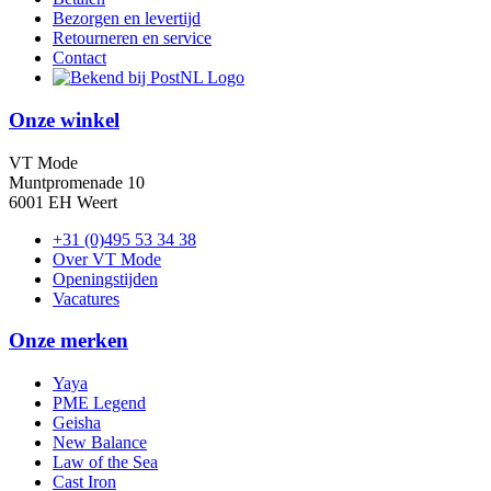
Bezorgen en levertijd
Retourneren en service
Contact
Onze winkel
VT Mode
Muntpromenade 10
6001 EH Weert
+31 (0)495 53 34 38
Over VT Mode
Openingstijden
Vacatures
Onze merken
Yaya
PME Legend
Geisha
New Balance
Law of the Sea
Cast Iron