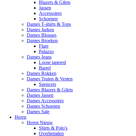
Blazers & Gilets
Jassen
Accessoires
Schoenen
Dames T-shirts & Tops
Dames Jurken
Dames Blouses
Dames Broeken
Flare
Palazzo
Dames Jeans
Loose tapered
Barrel
Dames Rokken
Dames Truien & Vesten
Spencers
Dames Blazers & Gilets
Dames Jassen
Dames Accessoires
Dames Schoenen
Dames Sale
Heren
Heren Nieuw
Shirts & Polo's
Overhemden