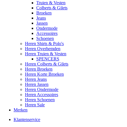
Truien & Vesten
Colberts & Gilets
Broeken
Jeans
Jassen
Ondermode
Accessoires
Schoenen
Heren Shirts & Polo's
Heren Overhemden
Heren Truien & Vesten
SPENCERS
Heren Colberts & Gilets
Heren Broeken
Heren Korte Broeken
Heren Jeans
Heren Jassen
Heren Ondermode
Heren Accessoires
Heren Schoenen
Heren Sale
Merken
Klantenservice