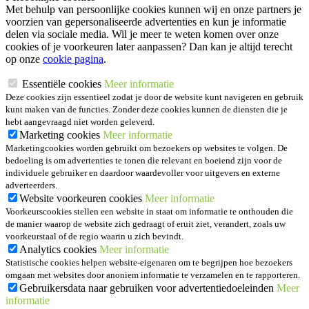
Met behulp van persoonlijke cookies kunnen wij en onze partners je
voorzien van gepersonaliseerde advertenties en kun je informatie
delen via sociale media. Wil je meer te weten komen over onze
cookies of je voorkeuren later aanpassen? Dan kan je altijd terecht
op onze
cookie pagina
.
Essentiële cookies
Meer informatie
Deze cookies zijn essentieel zodat je door de website kunt navigeren en gebruik
kunt maken van de functies. Zonder deze cookies kunnen de diensten die je
hebt aangevraagd niet worden geleverd.
Marketing cookies
Meer informatie
Marketingcookies worden gebruikt om bezoekers op websites te volgen. De
bedoeling is om advertenties te tonen die relevant en boeiend zijn voor de
individuele gebruiker en daardoor waardevoller voor uitgevers en externe
adverteerders.
Website voorkeuren cookies
Meer informatie
Voorkeurscookies stellen een website in staat om informatie te onthouden die
de manier waarop de website zich gedraagt of eruit ziet, verandert, zoals uw
voorkeurstaal of de regio waarin u zich bevindt.
Analytics cookies
Meer informatie
Statistische cookies helpen website-eigenaren om te begrijpen hoe bezoekers
omgaan met websites door anoniem informatie te verzamelen en te rapporteren.
Gebruikersdata naar gebruiken voor advertentiedoeleinden
Meer
informatie