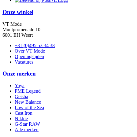
Onze winkel
VT Mode
Muntpromenade 10
6001 EH Weert
+31 (0)495 53 34 38
Over VT Mode
Openingstijden
Vacatures
Onze merken
Yaya
PME Legend
Geisha
New Balance
Law of the Sea
Cast Iron
Nikkie
G-Star RAW
Alle merken