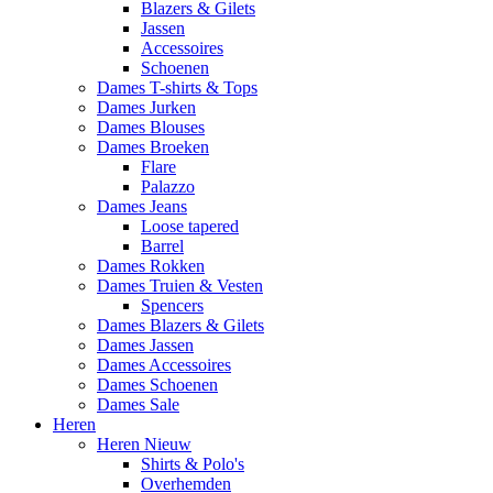
Blazers & Gilets
Jassen
Accessoires
Schoenen
Dames T-shirts & Tops
Dames Jurken
Dames Blouses
Dames Broeken
Flare
Palazzo
Dames Jeans
Loose tapered
Barrel
Dames Rokken
Dames Truien & Vesten
Spencers
Dames Blazers & Gilets
Dames Jassen
Dames Accessoires
Dames Schoenen
Dames Sale
Heren
Heren Nieuw
Shirts & Polo's
Overhemden