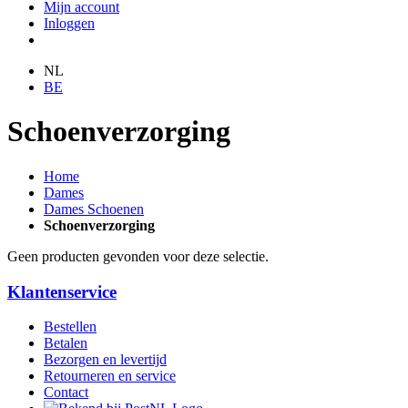
Mijn account
Inloggen
NL
BE
Schoenverzorging
Home
Dames
Dames Schoenen
Schoenverzorging
Geen producten gevonden voor deze selectie.
Klantenservice
Bestellen
Betalen
Bezorgen en levertijd
Retourneren en service
Contact