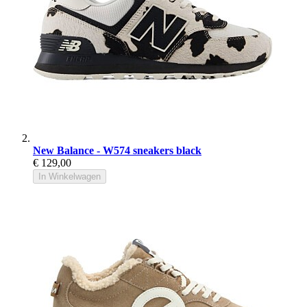
New Balance - W574 sneakers black
€ 129,00
In Winkelwagen