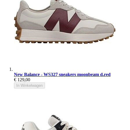
New Balance - WS327 sneakers moonbeam d.red
€ 129,00
In Winkelwagen