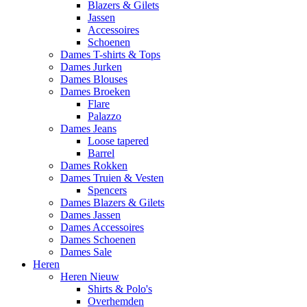
Blazers & Gilets
Jassen
Accessoires
Schoenen
Dames T-shirts & Tops
Dames Jurken
Dames Blouses
Dames Broeken
Flare
Palazzo
Dames Jeans
Loose tapered
Barrel
Dames Rokken
Dames Truien & Vesten
Spencers
Dames Blazers & Gilets
Dames Jassen
Dames Accessoires
Dames Schoenen
Dames Sale
Heren
Heren Nieuw
Shirts & Polo's
Overhemden