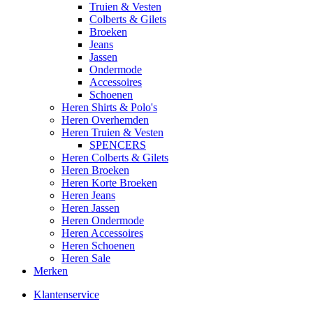
Truien & Vesten
Colberts & Gilets
Broeken
Jeans
Jassen
Ondermode
Accessoires
Schoenen
Heren Shirts & Polo's
Heren Overhemden
Heren Truien & Vesten
SPENCERS
Heren Colberts & Gilets
Heren Broeken
Heren Korte Broeken
Heren Jeans
Heren Jassen
Heren Ondermode
Heren Accessoires
Heren Schoenen
Heren Sale
Merken
Klantenservice