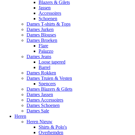
Blazers & Gilets
Jassen
Accessoires
Schoenen
Dames T-shirts & Tops
Dames Jurken
Dames Blouses
Dames Broeken
Flare
Palazzo
Dames Jeans
Loose tapered
Barrel
Dames Rokken
Dames Truien & Vesten
Spencers
Dames Blazers & Gilets
Dames Jassen
Dames Accessoires
Dames Schoenen
Dames Sale
Heren
Heren Nieuw
Shirts & Polo's
Overhemden