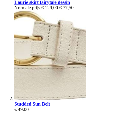
Laurie skirt fairytale dessin
Normale prijs
€ 129,00
€ 77,50
Studded Sun Belt
€ 49,00