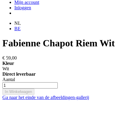
Mijn account
Inloggen
NL
BE
Fabienne Chapot Riem Wit
€ 59,00
Kleur
Wit
Direct leverbaar
Aantal
In Winkelwagen
Ga naar het einde van de afbeeldingen-gallerij