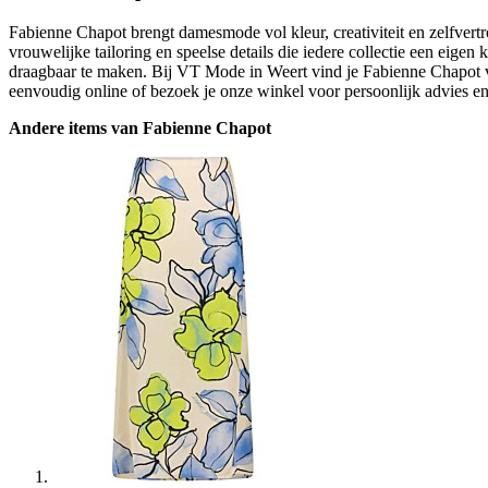
Fabienne Chapot brengt damesmode vol kleur, creativiteit en zelfvert
vrouwelijke tailoring en speelse details die iedere collectie een eig
draagbaar te maken. Bij VT Mode in Weert vind je Fabienne Chapot v
eenvoudig online of bezoek je onze winkel voor persoonlijk advies en 
Andere items van Fabienne Chapot