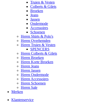
Truien & Vesten
Colberts & Gilets
Broeken
Jeans
Jassen
Ondermode
Accessoires
Schoenen
Heren Shirts & Polo's
Heren Overhemden
Heren Truien & Vesten
SPENCERS
Heren Colberts & Gilets
Heren Broeken
Heren Korte Broeken
Heren Jeans
Heren Jassen
Heren Ondermode
Heren Accessoires
Heren Schoenen
Heren Sale
Merken
Klantenservice