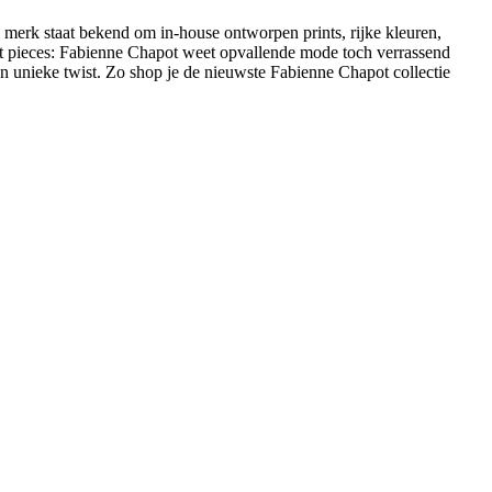
 merk staat bekend om in-house ontworpen prints, rijke kleuren,
ment pieces: Fabienne Chapot weet opvallende mode toch verrassend
unieke twist. Zo shop je de nieuwste Fabienne Chapot collectie